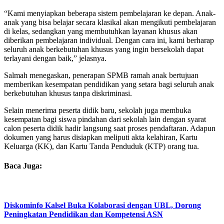
“Kami menyiapkan beberapa sistem pembelajaran ke depan. Anak-
anak yang bisa belajar secara klasikal akan mengikuti pembelajaran
di kelas, sedangkan yang membutuhkan layanan khusus akan
diberikan pembelajaran individual. Dengan cara ini, kami berharap
seluruh anak berkebutuhan khusus yang ingin bersekolah dapat
terlayani dengan baik,” jelasnya.
Salmah menegaskan, penerapan SPMB ramah anak bertujuan
memberikan kesempatan pendidikan yang setara bagi seluruh anak
berkebutuhan khusus tanpa diskriminasi.
Selain menerima peserta didik baru, sekolah juga membuka
kesempatan bagi siswa pindahan dari sekolah lain dengan syarat
calon peserta didik hadir langsung saat proses pendaftaran. Adapun
dokumen yang harus disiapkan meliputi akta kelahiran, Kartu
Keluarga (KK), dan Kartu Tanda Penduduk (KTP) orang tua.
Baca Juga:
Diskominfo Kalsel Buka Kolaborasi dengan UBL, Dorong
Peningkatan Pendidikan dan Kompetensi ASN