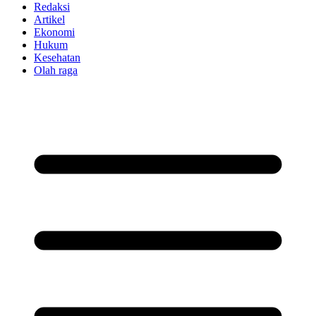
Redaksi
Artikel
Ekonomi
Hukum
Kesehatan
Olah raga