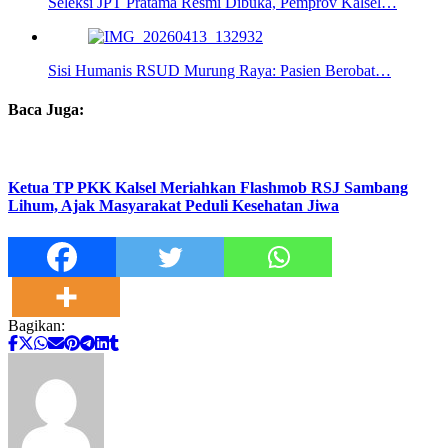
Seleksi JPT Pratama Resmi Dibuka, Pemprov Kalsel…
Sisi Humanis RSUD Murung Raya: Pasien Berobat…
Baca Juga:
Ketua TP PKK Kalsel Meriahkan Flashmob RSJ Sambang
Lihum, Ajak Masyarakat Peduli Kesehatan Jiwa
Bagikan: