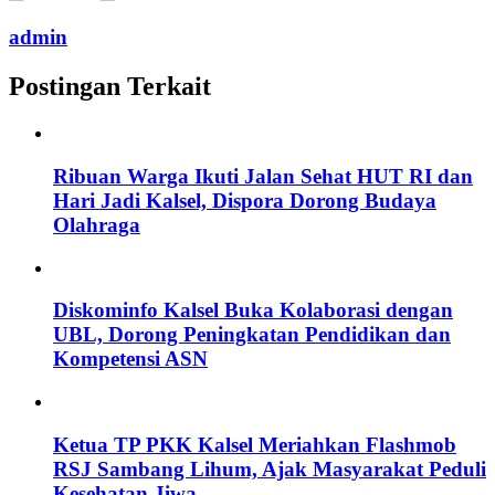
admin
Postingan Terkait
Ribuan Warga Ikuti Jalan Sehat HUT RI dan
Hari Jadi Kalsel, Dispora Dorong Budaya
Olahraga
Diskominfo Kalsel Buka Kolaborasi dengan
UBL, Dorong Peningkatan Pendidikan dan
Kompetensi ASN
Ketua TP PKK Kalsel Meriahkan Flashmob
RSJ Sambang Lihum, Ajak Masyarakat Peduli
Kesehatan Jiwa