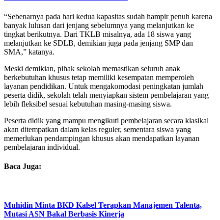
“Sebenarnya pada hari kedua kapasitas sudah hampir penuh karena
banyak lulusan dari jenjang sebelumnya yang melanjutkan ke
tingkat berikutnya. Dari TKLB misalnya, ada 18 siswa yang
melanjutkan ke SDLB, demikian juga pada jenjang SMP dan
SMA,” katanya.
Meski demikian, pihak sekolah memastikan seluruh anak
berkebutuhan khusus tetap memiliki kesempatan memperoleh
layanan pendidikan. Untuk mengakomodasi peningkatan jumlah
peserta didik, sekolah telah menyiapkan sistem pembelajaran yang
lebih fleksibel sesuai kebutuhan masing-masing siswa.
Peserta didik yang mampu mengikuti pembelajaran secara klasikal
akan ditempatkan dalam kelas reguler, sementara siswa yang
memerlukan pendampingan khusus akan mendapatkan layanan
pembelajaran individual.
Baca Juga:
Muhidin Minta BKD Kalsel Terapkan Manajemen Talenta,
Mutasi ASN Bakal Berbasis Kinerja