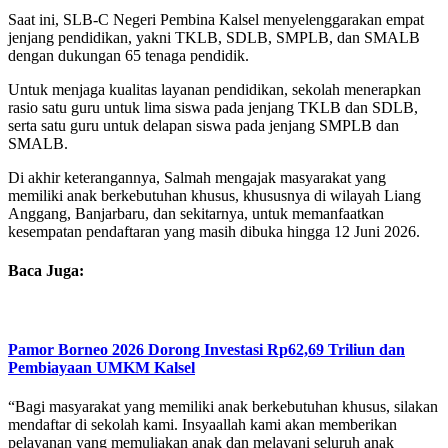
Saat ini, SLB-C Negeri Pembina Kalsel menyelenggarakan empat
jenjang pendidikan, yakni TKLB, SDLB, SMPLB, dan SMALB
dengan dukungan 65 tenaga pendidik.
Untuk menjaga kualitas layanan pendidikan, sekolah menerapkan
rasio satu guru untuk lima siswa pada jenjang TKLB dan SDLB,
serta satu guru untuk delapan siswa pada jenjang SMPLB dan
SMALB.
Di akhir keterangannya, Salmah mengajak masyarakat yang
memiliki anak berkebutuhan khusus, khususnya di wilayah Liang
Anggang, Banjarbaru, dan sekitarnya, untuk memanfaatkan
kesempatan pendaftaran yang masih dibuka hingga 12 Juni 2026.
Baca Juga:
Pamor Borneo 2026 Dorong Investasi Rp62,69 Triliun dan
Pembiayaan UMKM Kalsel
“Bagi masyarakat yang memiliki anak berkebutuhan khusus, silakan
mendaftar di sekolah kami. Insyaallah kami akan memberikan
pelayanan yang memuliakan anak dan melayani seluruh anak