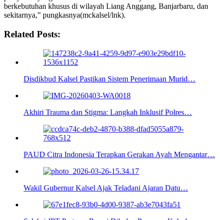
berkebutuhan khusus di wilayah Liang Anggang, Banjarbaru, dan
sekitarnya,” pungkasnya(mckalsel/lnk).
Related Posts:
Disdikbud Kalsel Pastikan Sistem Penerimaan Murid…
Akhiri Trauma dan Stigma: Langkah Inklusif Polres…
PAUD Citra Indonesia Terapkan Gerakan Ayah Mengantar…
Wakil Gubernur Kalsel Ajak Teladani Ajaran Datu…