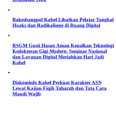
Bakesbangpol Kalsel Libatkan Pelajar Tangkal
Hoaks dan Radikalisme di Ruang Digital
RSGM Gusti Hasan Aman Kenalkan Teknologi
Kedokteran Gigi Modern, Seminar Nasional
dan Layanan Digital Meriahkan Hari Jadi
Kalsel
Diskominfo Kalsel Perkuat Karakter ASN
Lewat Kajian Fiqih Taharah dan Tata Cara
Mandi Wajib