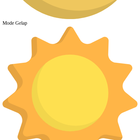
Mode Gelap