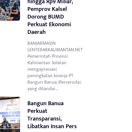
hingga Rp9 Miliar,
Pemprov Kalsel
Dorong BUMD
Perkuat Ekonomi
Daerah
BANJARMASIN
LENTERAKKALIMANTAN.NET
Pemerintah Provinsi
Kalimantan Selatan
mengapresiasi
peningkatan kinerja PT
Bangun Banua (Perseroda)
yang ditandai…
Bangun Banua
Perkuat
Transparansi,
Libatkan Insan Pers