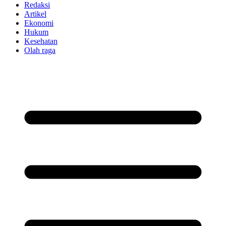
Redaksi
Artikel
Ekonomi
Hukum
Kesehatan
Olah raga