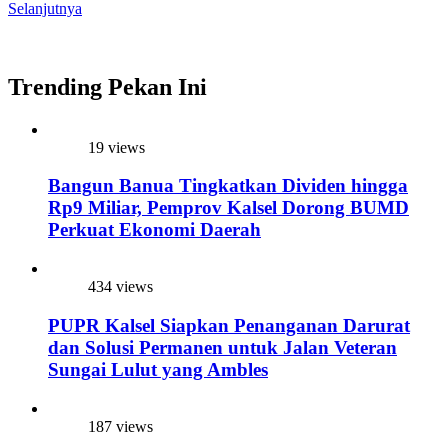
Selanjutnya
Trending Pekan Ini
19 views
Bangun Banua Tingkatkan Dividen hingga
Rp9 Miliar, Pemprov Kalsel Dorong BUMD
Perkuat Ekonomi Daerah
434 views
PUPR Kalsel Siapkan Penanganan Darurat
dan Solusi Permanen untuk Jalan Veteran
Sungai Lulut yang Ambles
187 views