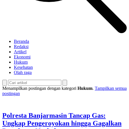
Beranda
Redaksi
Artikel
Ekonomi
Hukum
Kesehatan
Olah raga
Menampilkan postingan dengan kategori
Hukum
.
Tampilkan semua
postingan
Polresta Banjarmasin Tancap Gas:
Ungkap Pengeroyokan hingga Gagalkan