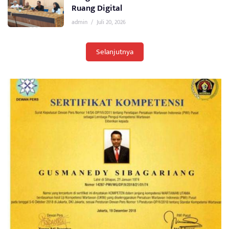
Ruang Digital
admin
/
Juli 20, 2026
Selanjutnya