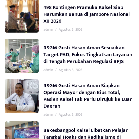
498 Kontingen Pramuka Kalsel Siap
Harumkan Banua di Jambore Nasional
XII 2026
admin
/
Agustus 6, 2026
RSGM Gusti Hasan Aman Sesuaikan
Target PAD, Fokus Tingkatkan Layanan
di Tengah Perubahan Regulasi BPJS
admin
/
Agustus 6, 2026
RSGM Gusti Hasan Aman Siapkan
Operasi Mayor dengan Bius Total,
Pasien Kalsel Tak Perlu Dirujuk ke Luar
Daerah
admin
/
Agustus 6, 2026
Bakesbangpol Kalsel Libatkan Pelajar
Tangkal Hoaks dan Radikalisme di