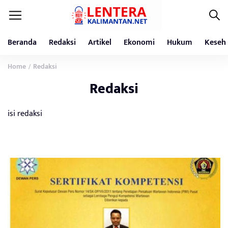
Beranda
Redaksi
Artikel
Ekonomi
Hukum
Keseh
Home
Redaksi
/
Redaksi
isi redaksi