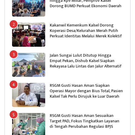
hingga Rp9 Miliar, Pemprov Kalsel
Dorong BUMD Perkuat Ekonomi Daerah
Kakanwil Kemenkum Kalsel Dorong
Koperasi Desa/Kelurahan Merah Putih
Perkuat Identitas Melalui Merek Kolektif
Jalan Sungai Lulut Ditutup Hingga
Empat Pekan, Dishub Kalsel Siapkan
Rekayasa Lalu Lintas dan Jalur Alternatif
RSGM Gusti Hasan Aman Siapkan
Operasi Mayor dengan Bius Total, Pasien
Kalsel Tak Perlu Dirujuk ke Luar Daerah
RSGM Gusti Hasan Aman Sesuaikan
Target PAD, Fokus Tingkatkan Layanan
di Tengah Perubahan Regulasi BPJS