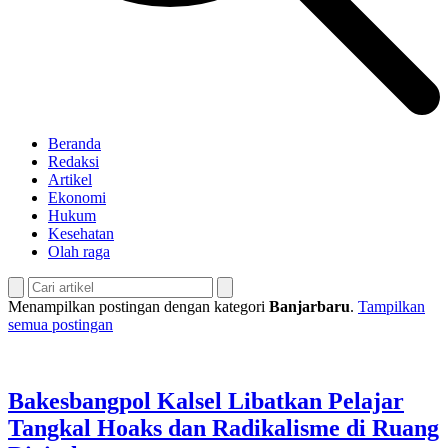
Beranda
Redaksi
Artikel
Ekonomi
Hukum
Kesehatan
Olah raga
Menampilkan postingan dengan kategori
Banjarbaru
.
Tampilkan
semua postingan
Bakesbangpol Kalsel Libatkan Pelajar
Tangkal Hoaks dan Radikalisme di Ruang