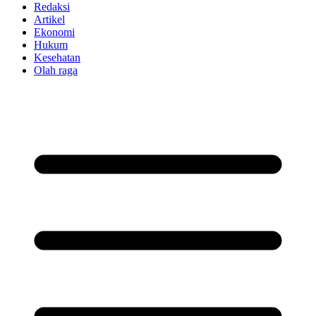
Redaksi
Artikel
Ekonomi
Hukum
Kesehatan
Olah raga