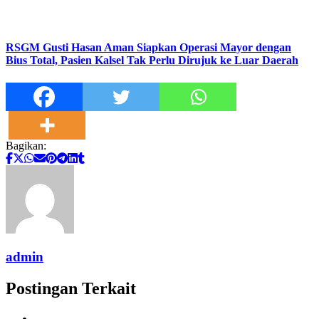
RSGM Gusti Hasan Aman Siapkan Operasi Mayor dengan
Bius Total, Pasien Kalsel Tak Perlu Dirujuk ke Luar Daerah
Bagikan:
admin
Postingan Terkait