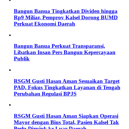
Bangun Banua Tingkatkan Dividen hingga
Rp9 Miliar, Pemprov Kalsel Dorong BUMD
Perkuat Ekonomi Daerah
Bangun Banua Perkuat Transparansi,
Libatkan Insan Pers Bangun Kepercayaan
Publik
RSGM Gusti Hasan Aman Sesuaikan Target
PAD, Fokus Tingkatkan Layanan di Tengah
Perubahan Regulasi BPJS
RSGM Gusti Hasan Aman Siapkan Operasi
Mayor dengan Bius Total, Pasien Kalsel Tak
Perlu Dirujuk ke Luar Daerah