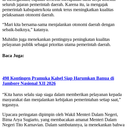
seluruh jajaran pemerintah daerah. Karena itu, ia mengajak
pemerintah kabupaten/kota untuk terus meningkatkan kualitas
pelaksanaan otonomi daerah.
“Mari kita bersama-sama menjalankan otonomi daerah dengan
sebaik-baiknya,” katanya.
Muhidin juga menekankan pentingnya peningkatan kualitas
pelayanan publik sebagai prioritas utama pemerintah daerah.
Baca Juga:
498 Kontingen Pramuka Kalsel Siap Harumkan Banua di
Jambore Nasional XII 2026
“Kita harus selalu siap siaga dalam memberikan pelayanan kepada
masyarakat dan menjalankan kebijakan pemerintahan setiap saat,”
tegasnya.
Upacara peringatan dipimpin oleh Wakil Menteri Dalam Negeri,
Bima Arya Sugiarto, yang membacakan amanat Menteri Dalam
Negeri Tito Karnavian. Dalam sambutannya, ia menekankan bahwa