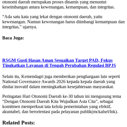
otonomi daerah merupakan proses dinamis yang menuntut
keseimbangan antara kewenangan, kemampuan, dan integritas.
“Ada satu kata yang lekat dengan otonomi daerah, yaitu
kewenangan. Namun kewenangan harus diimbangi kemampuan dan
integritas,” ujarnya.
Baca Juga:
RSGM Gusti Hasan Aman Sesuaikan Target PAD, Fokus
Tingkatkan Layanan di Tengah Perubahan Regulasi BPJS
Selain itu, Kemendagri juga memberikan penghargaan lain seperti
National Governance Awards 2026 kepada kepala daerah yang
dinilai inovatif dalam meningkatkan kesejahteraan masyarakat.
Peringatan Hari Otonomi Daerah ke-30 tahun ini mengusung tema
“Dengan Otonomi Daerah Kita Wujudkan Asta Cita”, sebagai
komitmen memperkuat tata kelola pemerintahan yang efektif,
akuntabel, dan berorientasi pada pelayanan publik(mckalsel/lnk).
Related Posts: