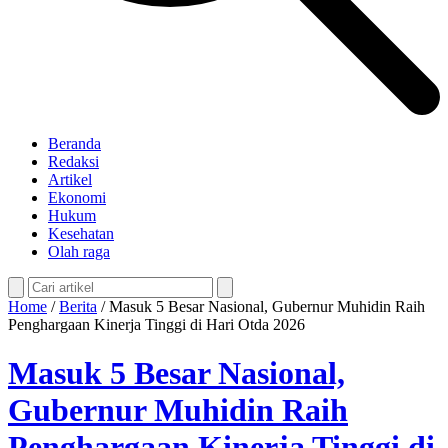
Beranda
Redaksi
Artikel
Ekonomi
Hukum
Kesehatan
Olah raga
Home
/
Berita
/
Masuk 5 Besar Nasional, Gubernur Muhidin Raih
Penghargaan Kinerja Tinggi di Hari Otda 2026
Masuk 5 Besar Nasional,
Gubernur Muhidin Raih
Penghargaan Kinerja Tinggi di