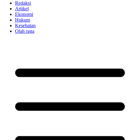
Redaksi
Artikel
Ekonomi
Hukum
Kesehatan
Olah raga