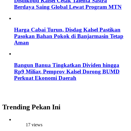
Disdikbud Kalsel Cetak Talenta Sastra
Berdaya Saing Global Lewat Program MTN
Harga Cabai Turun, Disdag Kalsel Pastikan
Pasokan Bahan Pokok di Banjarmasin Tetap
Aman
Bangun Banua Tingkatkan Dividen hingga
Rp9 Miliar, Pemprov Kalsel Dorong BUMD
Perkuat Ekonomi Daerah
Trending Pekan Ini
17 views