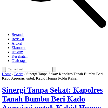
Beranda
Redaksi
Artikel
Ekonomi
Hukum
Kesehatan
Olah raga
Home
/
Berita
/
Sinergi Tanpa Sekat: Kapolres Tanah Bumbu Beri
Kado Apresiasi untuk Kabid Humas Polda Kalsel
Sinergi Tanpa Sekat: Kapolres
Tanah Bumbu Beri Kado
Apresiasi untuk Kabid Humas