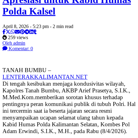
Polda Kalsel
April 8, 2026 - 5:23 pm - 2 min read
259 views
Oleh admin
Komentar: 0
TANAH BUMBU –
LENTERAKKALIMANTAN.NET
Di tengah kesibukan menjaga kondusivitas wilayah,
Kapolres Tanah Bumbu, AKBP Arief Prasetya, S.I.K.,
M.Med.Kom.memberikan sorotan khusus terhadap
pentingnya peran komunikasi publik di tubuh Polri. Hal
ini tercermin saat ia beserta jajaran secara resmi
menyampaikan ucapan selamat ulang tahun kepada
Kabid Humas Polda Kalimantan Selatan, Kombes Pol
Adam Erwindi, S.I.K., M.H., pada Rabu (8/4/2026).