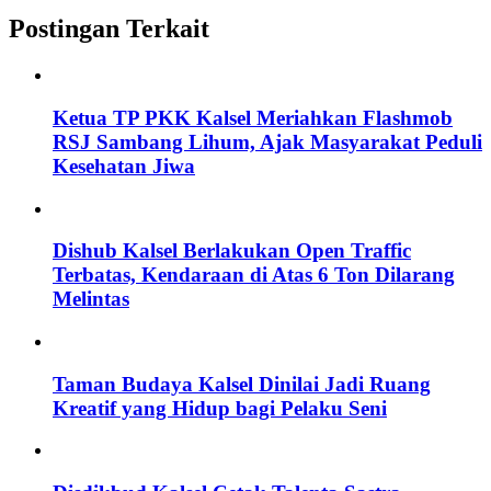
Postingan Terkait
Ketua TP PKK Kalsel Meriahkan Flashmob
RSJ Sambang Lihum, Ajak Masyarakat Peduli
Kesehatan Jiwa
Dishub Kalsel Berlakukan Open Traffic
Terbatas, Kendaraan di Atas 6 Ton Dilarang
Melintas
Taman Budaya Kalsel Dinilai Jadi Ruang
Kreatif yang Hidup bagi Pelaku Seni