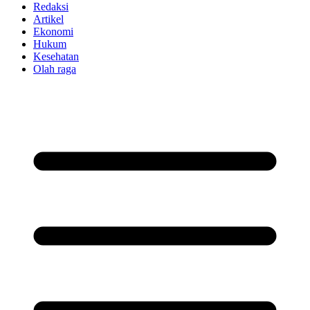
Redaksi
Artikel
Ekonomi
Hukum
Kesehatan
Olah raga