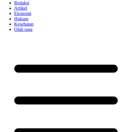
Redaksi
Artikel
Ekonomi
Hukum
Kesehatan
Olah raga