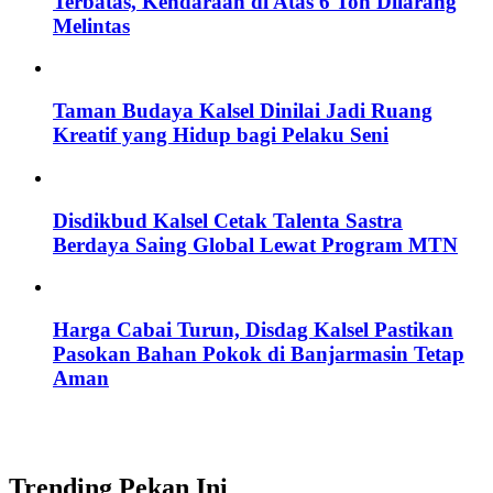
Terbatas, Kendaraan di Atas 6 Ton Dilarang
Melintas
Taman Budaya Kalsel Dinilai Jadi Ruang
Kreatif yang Hidup bagi Pelaku Seni
Disdikbud Kalsel Cetak Talenta Sastra
Berdaya Saing Global Lewat Program MTN
Harga Cabai Turun, Disdag Kalsel Pastikan
Pasokan Bahan Pokok di Banjarmasin Tetap
Aman
Trending Pekan Ini