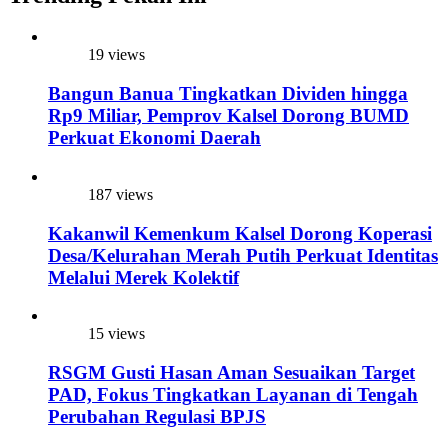
19 views
Bangun Banua Tingkatkan Dividen hingga
Rp9 Miliar, Pemprov Kalsel Dorong BUMD
Perkuat Ekonomi Daerah
187 views
Kakanwil Kemenkum Kalsel Dorong Koperasi
Desa/Kelurahan Merah Putih Perkuat Identitas
Melalui Merek Kolektif
15 views
RSGM Gusti Hasan Aman Sesuaikan Target
PAD, Fokus Tingkatkan Layanan di Tengah
Perubahan Regulasi BPJS