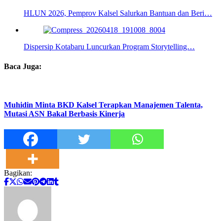
HLUN 2026, Pemprov Kalsel Salurkan Bantuan dan Beri…
Dispersip Kotabaru Luncurkan Program Storytelling…
Baca Juga:
Muhidin Minta BKD Kalsel Terapkan Manajemen Talenta,
Mutasi ASN Bakal Berbasis Kinerja
Bagikan: