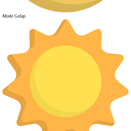
Mode Gelap