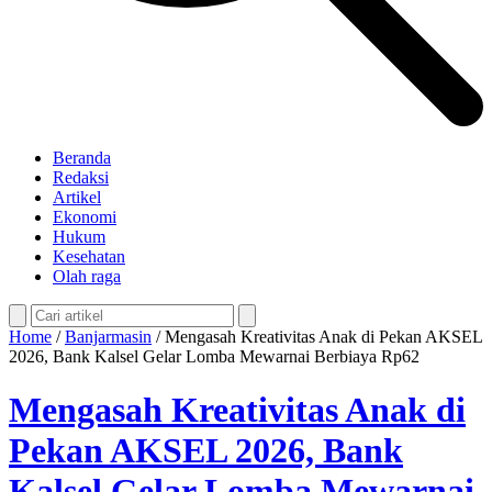
Beranda
Redaksi
Artikel
Ekonomi
Hukum
Kesehatan
Olah raga
Home
/
Banjarmasin
/
Mengasah Kreativitas Anak di Pekan AKSEL
2026, Bank Kalsel Gelar Lomba Mewarnai Berbiaya Rp62
Mengasah Kreativitas Anak di
Pekan AKSEL 2026, Bank
Kalsel Gelar Lomba Mewarnai