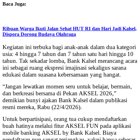
Baca Juga:
Ribuan Warga Ikuti Jalan Sehat HUT RI dan Hari Jadi Kalsel,
Dispora Dorong Budaya Olahraga
Kegiatan ini terbuka bagi anak-anak dalam dua kategori
usia: 4 hingga 7 tahun dan 7 tahun satu hari hingga 10
tahun. Tak sekadar lomba, Bank Kalsel merancang acara
ini sebagai ruang ekspresi imajinasi sekaligus sarana
edukasi dalam suasana kebersamaan yang hangat.
“Jangan lewatkan momen seru untuk belajar, bermain,
dan berkreasi bersama di Pekan AKSEL 2026,”
demikian bunyi ajakan Bank Kalsel dalam publikasi
resmi mereka, Rabu (22/4/2026).
Untuk berpartisipasi, orang tua cukup mendaftarkan
buah hatinya melalui fitur AKSEL FUN pada aplikasi
mobile banking AKSEL by Bank Kalsel. Biaya
pendaftaran pun sangat terjangkau, yakni hanya sebesar