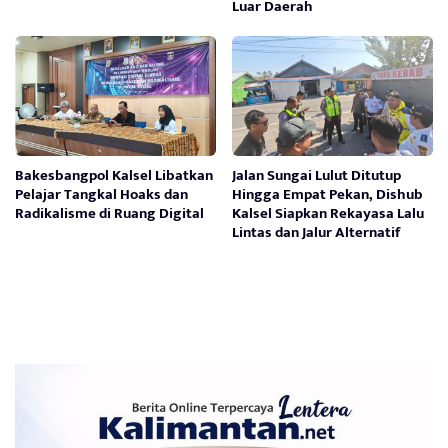
Luar Daerah
Bakesbangpol Kalsel Libatkan
Jalan Sungai Lulut Ditutup
Pelajar Tangkal Hoaks dan
Hingga Empat Pekan, Dishub
Radikalisme di Ruang Digital
Kalsel Siapkan Rekayasa Lalu
Lintas dan Jalur Alternatif