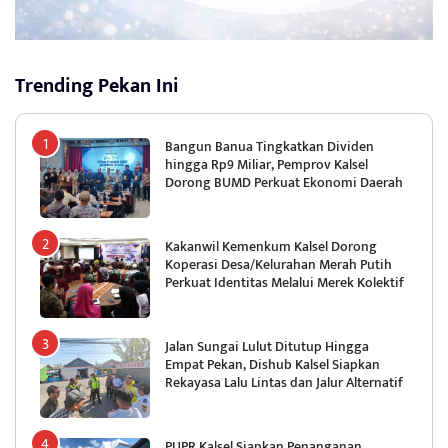
Trending Pekan Ini
Bangun Banua Tingkatkan Dividen
hingga Rp9 Miliar, Pemprov Kalsel
Dorong BUMD Perkuat Ekonomi Daerah
Kakanwil Kemenkum Kalsel Dorong
Koperasi Desa/Kelurahan Merah Putih
Perkuat Identitas Melalui Merek Kolektif
Jalan Sungai Lulut Ditutup Hingga
Empat Pekan, Dishub Kalsel Siapkan
Rekayasa Lalu Lintas dan Jalur Alternatif
PUPR Kalsel Siapkan Penanganan