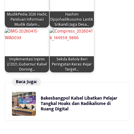
MudikPedia 2026 Hadir,
Hashim
Panduan Informasi
Djojohadikusumo Lantik
Mudik dalam…
Srikandi Jaga Desa…
Implementasi Inpres
Sekda Batola Beri
2/2021, Gubernur Kalsel
Peringatan Keras: Kejar
Dorong…
Target…
Baca Juga:
Bakesbangpol Kalsel Libatkan Pelajar
Tangkal Hoaks dan Radikalisme di
Ruang Digital