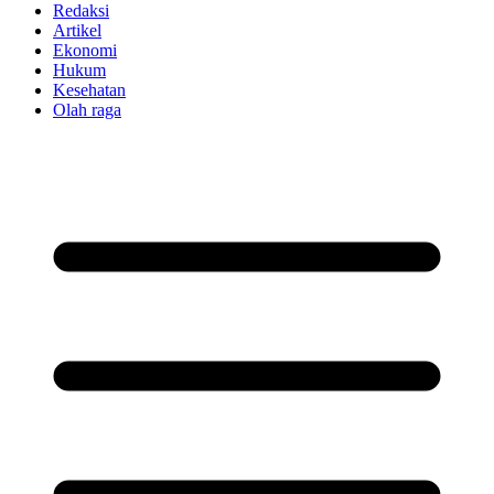
Redaksi
Artikel
Ekonomi
Hukum
Kesehatan
Olah raga