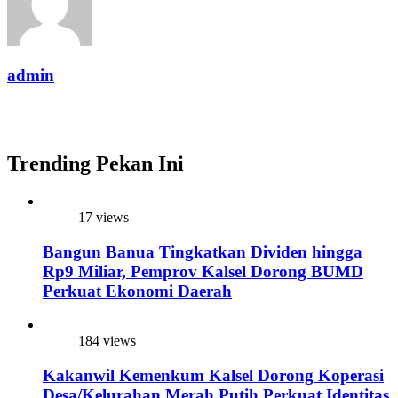
admin
Trending Pekan Ini
17 views
Bangun Banua Tingkatkan Dividen hingga
Rp9 Miliar, Pemprov Kalsel Dorong BUMD
Perkuat Ekonomi Daerah
184 views
Kakanwil Kemenkum Kalsel Dorong Koperasi
Desa/Kelurahan Merah Putih Perkuat Identitas