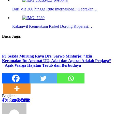
Dari VR 360 hingga Rute Internasional: Gebrakan…
Kakanwil Kemenkum Kalsel Dorong Koperasi…
Baca Juga:
PJ Sekda Murung Raya Drs. Sarwo Mintarjo: “Izin
Keramaian Itu Amanat UU, Adat dan Aparat Adalah Penjaga”
– Ajak Warga Hajatan Tertib dan Berbudaya
Bagikan: