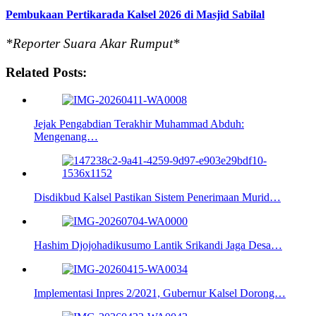
Pembukaan Pertikarada Kalsel 2026 di Masjid Sabilal
*Reporter Suara Akar Rumput*
Related Posts:
Jejak Pengabdian Terakhir Muhammad Abduh:
Mengenang…
Disdikbud Kalsel Pastikan Sistem Penerimaan Murid…
Hashim Djojohadikusumo Lantik Srikandi Jaga Desa…
Implementasi Inpres 2/2021, Gubernur Kalsel Dorong…