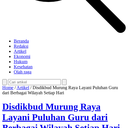
Beranda
Redaksi
Artikel
Ekonomi
Hukum
Kesehatan
Olah raga
Home
/
Artikel
/
Disdikbud Murung Raya Layani Puluhan Guru
dari Berbagai Wilayah Setiap Hari
Disdikbud Murung Raya
Layani Puluhan Guru dari
Berbagai Wilayah Setiap Hari