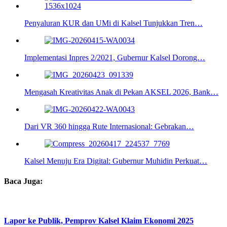
Penyaluran KUR dan UMi di Kalsel Tunjukkan Tren…
Implementasi Inpres 2/2021, Gubernur Kalsel Dorong…
Mengasah Kreativitas Anak di Pekan AKSEL 2026, Bank…
Dari VR 360 hingga Rute Internasional: Gebrakan…
Kalsel Menuju Era Digital: Gubernur Muhidin Perkuat…
Baca Juga:
Lapor ke Publik, Pemprov Kalsel Klaim Ekonomi 2025