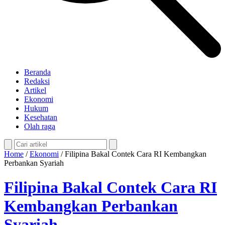
Beranda
Redaksi
Artikel
Ekonomi
Hukum
Kesehatan
Olah raga
Home
/
Ekonomi
/
Filipina Bakal Contek Cara RI Kembangkan
Perbankan Syariah
Filipina Bakal Contek Cara RI
Kembangkan Perbankan
Syariah