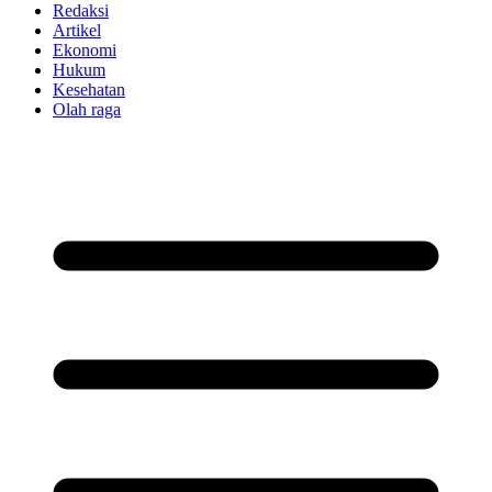
Redaksi
Artikel
Ekonomi
Hukum
Kesehatan
Olah raga