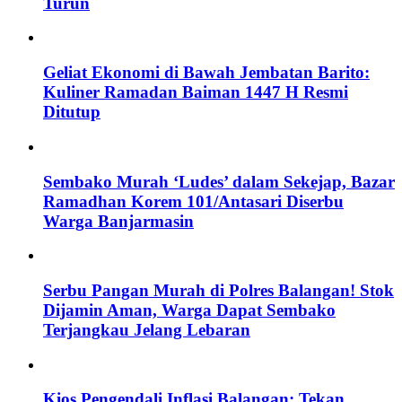
Turun
Geliat Ekonomi di Bawah Jembatan Barito:
Kuliner Ramadan Baiman 1447 H Resmi
Ditutup
Sembako Murah ‘Ludes’ dalam Sekejap, Bazar
Ramadhan Korem 101/Antasari Diserbu
Warga Banjarmasin
Serbu Pangan Murah di Polres Balangan! Stok
Dijamin Aman, Warga Dapat Sembako
Terjangkau Jelang Lebaran
Kios Pengendali Inflasi Balangan: Tekan