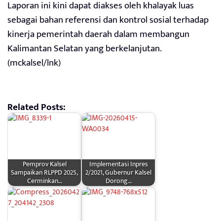
Laporan ini kini dapat diakses oleh khalayak luas
sebagai bahan referensi dan kontrol sosial terhadap
kinerja pemerintah daerah dalam membangun
Kalimantan Selatan yang berkelanjutan.
(mckalsel/lnk)
Related Posts:
Pemprov Kalsel
Implementasi Inpres
Sampaikan RLPPD 2025,
2/2021, Gubernur Kalsel
Cerminkan…
Dorong…