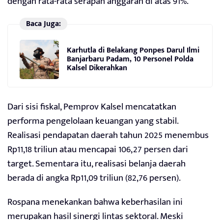
dengan rata-rata serapan anggaran di atas 91%.
Baca Juga:
Karhutla di Belakang Ponpes Darul Ilmi
Banjarbaru Padam, 10 Personel Polda
Kalsel Dikerahkan
Dari sisi fiskal, Pemprov Kalsel mencatatkan
performa pengelolaan keuangan yang stabil.
Realisasi pendapatan daerah tahun 2025 menembus
Rp11,18 triliun atau mencapai 106,27 persen dari
target. Sementara itu, realisasi belanja daerah
berada di angka Rp11,09 triliun (82,76 persen).
Rospana menekankan bahwa keberhasilan ini
merupakan hasil sinergi lintas sektoral. Meski