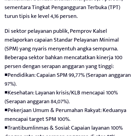
sementara Tingkat Pengangguran Terbuka (TPT)
turun tipis ke level 4,16 persen.
Di sektor pelayanan publik, Pemprov Kalsel
melaporkan capaian Standar Pelayanan Minimal
(SPM) yang nyaris menyentuh angka sempurna.
Beberapa sektor bahkan mencatatkan kinerja 100
persen dengan serapan anggaran yang tinggi:
◾Pendidikan: Capaian SPM 99,77% (Serapan anggaran
97%).
◾Kesehatan: Layanan krisis/KLB mencapai 100%
(Serapan anggaran 84,07%).
◾Pekerjaan Umum & Perumahan Rakyat: Keduanya
mencapai target SPM 100%.
◾Trantibumlinmas & Sosial: Capaian layanan 100%