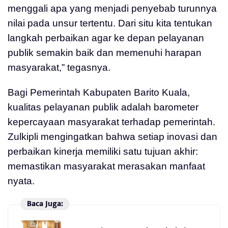
menggali apa yang menjadi penyebab turunnya
nilai pada unsur tertentu. Dari situ kita tentukan
langkah perbaikan agar ke depan pelayanan
publik semakin baik dan memenuhi harapan
masyarakat,” tegasnya.
Bagi Pemerintah Kabupaten Barito Kuala,
kualitas pelayanan publik adalah barometer
kepercayaan masyarakat terhadap pemerintah.
Zulkipli mengingatkan bahwa setiap inovasi dan
perbaikan kinerja memiliki satu tujuan akhir:
memastikan masyarakat merasakan manfaat
nyata.
Baca Juga: