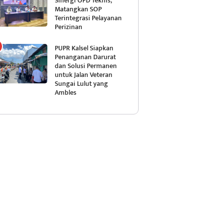
Sinergi OPD Teknis,
Matangkan SOP
Terintegrasi Pelayanan
Perizinan
PUPR Kalsel Siapkan
Penanganan Darurat
dan Solusi Permanen
untuk Jalan Veteran
Sungai Lulut yang
Ambles