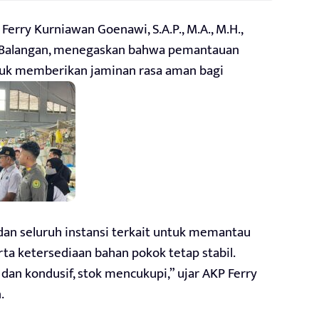
Ferry Kurniawan Goenawi, S.A.P., M.A., M.H.,
s Balangan, menegaskan bahwa pemantauan
tuk memberikan jaminan rasa aman bagi
dan seluruh instansi terkait untuk memantau
a ketersediaan bahan pokok tetap stabil.
n dan kondusif, stok mencukupi,” ujar AKP Ferry
.