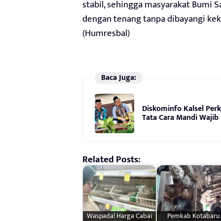
stabil, sehingga masyarakat Bumi S
dengan tenang tanpa dibayangi ke
(Humresbal)
Baca Juga:
Diskominfo Kalsel Perk
Tata Cara Mandi Wajib
Related Posts:
Waspada! Harga Cabai
Pemkab Kotabaru