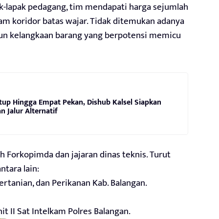
pak-lapak pedagang, tim mendapati harga sejumlah
m koridor batas wajar. Tidak ditemukan adanya
un kelangkaan barang yang berpotensi memicu
utup Hingga Empat Pekan, Dishub Kalsel Siapkan
n Jalur Alternatif
h Forkopimda dan jajaran dinas teknis. Turut
tara lain:
rtanian, dan Perikanan Kab. Balangan.
it II Sat Intelkam Polres Balangan.