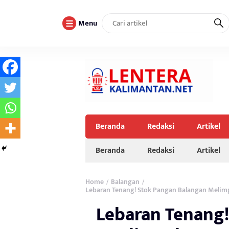
Menu
Beranda
Redaksi
Artikel
Beranda
Redaksi
Artikel
Home
Balangan
/
/
Lebaran Tenang! Stok Pangan Balangan Melimpa
Lebaran Tenang!