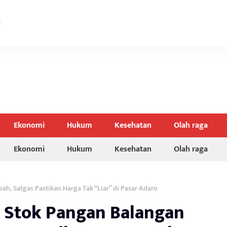
Ekonomi
Hukum
Kesehatan
Olah raga
Ekonomi
Hukum
Kesehatan
Olah raga
h, Satgas Pastikan Harga Tak “Liar” di Pasar Adaro
 Stok Pangan Balangan