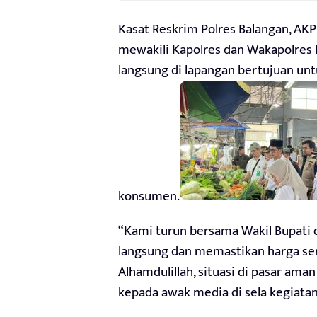
Kasat Reskrim Polres Balangan, AKP 
mewakili Kapolres dan Wakapolre
langsung di lapangan bertujuan un
konsumen.
“Kami turun bersama Wakil Bupati 
langsung dan memastikan harga sert
Alhamdulillah, situasi di pasar ama
kepada awak media di sela kegiatan