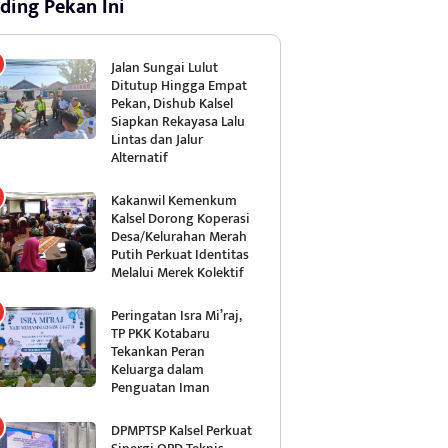
ding Pekan Ini
Jalan Sungai Lulut
Ditutup Hingga Empat
Pekan, Dishub Kalsel
Siapkan Rekayasa Lalu
Lintas dan Jalur
Alternatif
Kakanwil Kemenkum
Kalsel Dorong Koperasi
Desa/Kelurahan Merah
Putih Perkuat Identitas
Melalui Merek Kolektif
Peringatan Isra Mi’raj,
TP PKK Kotabaru
Tekankan Peran
Keluarga dalam
Penguatan Iman
DPMPTSP Kalsel Perkuat