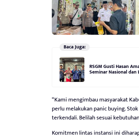
Baca Juga:
RSGM Gusti Hasan Ama
Seminar Nasional dan L
“Kami mengimbau masyarakat Kabupa
perlu melakukan panic buying. Stok
terkendali. Belilah sesuai kebutuhan
Komitmen lintas instansi ini diha