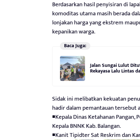
Berdasarkan hasil penyisiran di la
komoditas utama masih berada dala
lonjakan harga yang ekstrem maup
kepanikan warga.
Baca Juga:
Jalan Sungai Lulut Dit
Rekayasa Lalu Lintas da
Sidak ini melibatkan kekuatan penu
hadir dalam pemantauan tersebut an
◾Kepala Dinas Ketahanan Pangan, Pe
Kepala BNNK Kab. Balangan.
◾Kanit Tipidter Sat Reskrim dan Kan