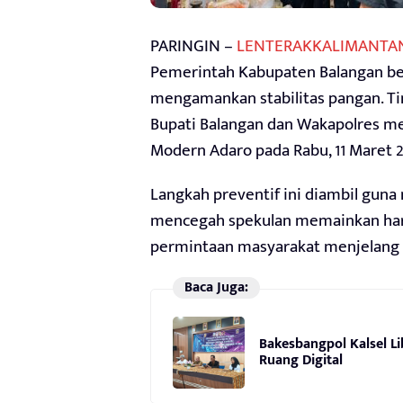
PARINGIN –
LENTERAKKALIMANTA
Pemerintah Kabupaten Balangan be
mengamankan stabilitas pangan. Ti
Bupati Balangan dan Wakapolres me
Modern Adaro pada Rabu, 11 Maret 2
Langkah preventif ini diambil guna
mencegah spekulan memainkan har
permintaan masyarakat menjelang h
Baca Juga:
Bakesbangpol Kalsel Li
Ruang Digital