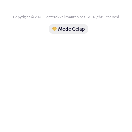
Copyright © 2026 -
lenterakkalimantan.net
- All Right Reserved
Mode Gelap