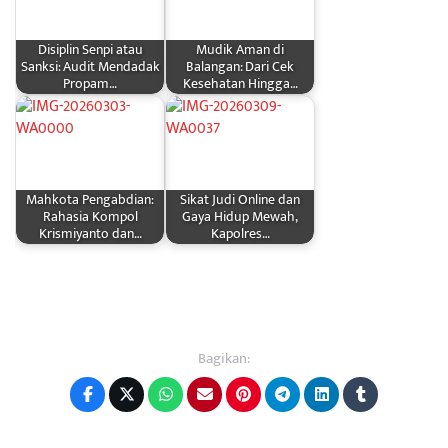
Disiplin Senpi atau
Mudik Aman di
Sanksi: Audit Mendadak
Balangan: Dari Cek
Propam…
Kesehatan Hingga…
Mahkota Pengabdian:
Sikat Judi Online dan
Rahasia Kompol
Gaya Hidup Mewah,
Krismiyanto dan…
Kapolres…
Bagikan: