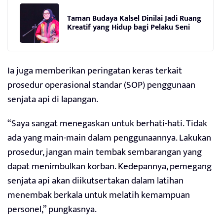
Taman Budaya Kalsel Dinilai Jadi Ruang
Kreatif yang Hidup bagi Pelaku Seni
Ia juga memberikan peringatan keras terkait
prosedur operasional standar (SOP) penggunaan
senjata api di lapangan.
“Saya sangat menegaskan untuk berhati-hati. Tidak
ada yang main-main dalam penggunaannya. Lakukan
prosedur, jangan main tembak sembarangan yang
dapat menimbulkan korban. Kedepannya, pemegang
senjata api akan diikutsertakan dalam latihan
menembak berkala untuk melatih kemampuan
personel,” pungkasnya.