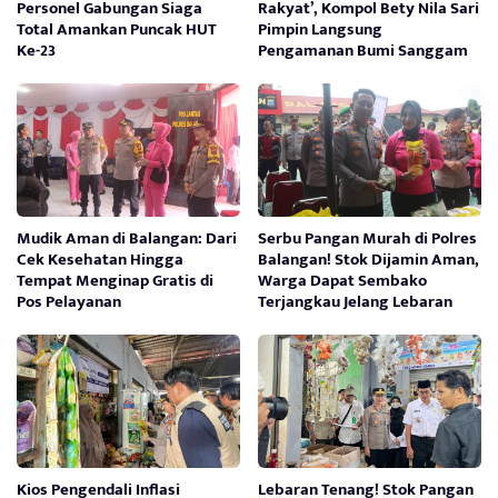
Personel Gabungan Siaga
Rakyat’, Kompol Bety Nila Sari
Total Amankan Puncak HUT
Pimpin Langsung
Ke-23
Pengamanan Bumi Sanggam
Mudik Aman di Balangan: Dari
Serbu Pangan Murah di Polres
Cek Kesehatan Hingga
Balangan! Stok Dijamin Aman,
Tempat Menginap Gratis di
Warga Dapat Sembako
Pos Pelayanan
Terjangkau Jelang Lebaran
Kios Pengendali Inflasi
Lebaran Tenang! Stok Pangan