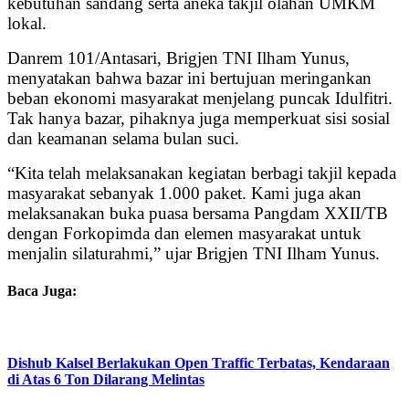
kebutuhan sandang serta aneka takjil olahan UMKM
lokal.
Danrem 101/Antasari, Brigjen TNI Ilham Yunus,
menyatakan bahwa bazar ini bertujuan meringankan
beban ekonomi masyarakat menjelang puncak Idulfitri.
Tak hanya bazar, pihaknya juga memperkuat sisi sosial
dan keamanan selama bulan suci.
“Kita telah melaksanakan kegiatan berbagi takjil kepada
masyarakat sebanyak 1.000 paket. Kami juga akan
melaksanakan buka puasa bersama Pangdam XXII/TB
dengan Forkopimda dan elemen masyarakat untuk
menjalin silaturahmi,” ujar Brigjen TNI Ilham Yunus.
Baca Juga:
Dishub Kalsel Berlakukan Open Traffic Terbatas, Kendaraan
di Atas 6 Ton Dilarang Melintas