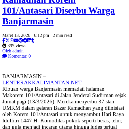
101/Antasari Diserbu Warga
Banjarmasin
Maret 13, 2026 - 6:12 pm - 2 min read
395 views
Oleh admin
Komentar: 0
BANJARMASIN –
LENTERAKKALIMANTAN.NET
Ribuan warga Banjarmasin memadati halaman
Makorem 101/Antasari di Jalan Jenderal Sudirman sejak
Jumat pagi (13/3/2026). Mereka menyerbu 37 stan
UMKM dalam gelaran Bazar Ramadhan yang diinisiasi
oleh Korem 101/Antasari untuk menyambut Hari Raya
Idulfitri 1447 H. Komoditas pokok seperti beras, telur,
dan gula menjadi incaran utama hingga ludes terjual