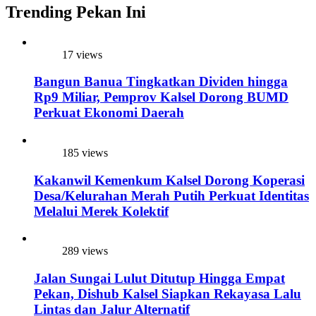
Trending Pekan Ini
17 views
Bangun Banua Tingkatkan Dividen hingga
Rp9 Miliar, Pemprov Kalsel Dorong BUMD
Perkuat Ekonomi Daerah
185 views
Kakanwil Kemenkum Kalsel Dorong Koperasi
Desa/Kelurahan Merah Putih Perkuat Identitas
Melalui Merek Kolektif
289 views
Jalan Sungai Lulut Ditutup Hingga Empat
Pekan, Dishub Kalsel Siapkan Rekayasa Lalu
Lintas dan Jalur Alternatif