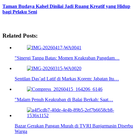
Taman Budaya Kalsel Dinilai Jadi Ruang Kreatif yang Hidup
bagi Pelaku Seni
Related Posts:
"Sinergi Tanpa Batas: Momen Keakraban Pangdam…
Sentilan Das’ad Latif di Markas Korem: Jabatan Itu…
"Malam Penuh Keakraban di Balai Berkah: Saat…
Bazar Gerakan Pangan Murah di TVRI Banjarmasin Diserbu
Warga