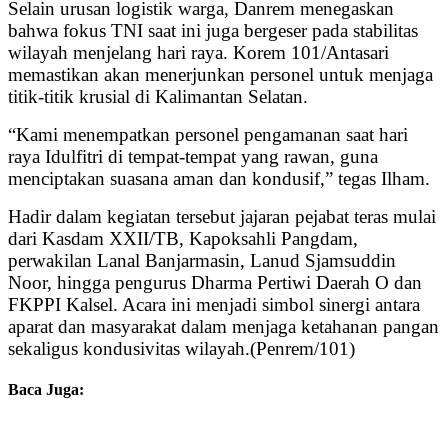
Selain urusan logistik warga, Danrem menegaskan
bahwa fokus TNI saat ini juga bergeser pada stabilitas
wilayah menjelang hari raya. Korem 101/Antasari
memastikan akan menerjunkan personel untuk menjaga
titik-titik krusial di Kalimantan Selatan.
“Kami menempatkan personel pengamanan saat hari
raya Idulfitri di tempat-tempat yang rawan, guna
menciptakan suasana aman dan kondusif,” tegas Ilham.
Hadir dalam kegiatan tersebut jajaran pejabat teras mulai
dari Kasdam XXII/TB, Kapoksahli Pangdam,
perwakilan Lanal Banjarmasin, Lanud Sjamsuddin
Noor, hingga pengurus Dharma Pertiwi Daerah O dan
FKPPI Kalsel. Acara ini menjadi simbol sinergi antara
aparat dan masyarakat dalam menjaga ketahanan pangan
sekaligus kondusivitas wilayah.(Penrem/101)
Baca Juga: