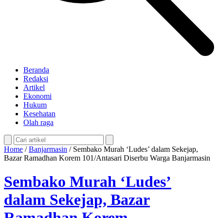
Beranda
Redaksi
Artikel
Ekonomi
Hukum
Kesehatan
Olah raga
Home
/
Banjarmasin
/
Sembako Murah ‘Ludes’ dalam Sekejap,
Bazar Ramadhan Korem 101/Antasari Diserbu Warga Banjarmasin
Sembako Murah ‘Ludes’
dalam Sekejap, Bazar
Ramadhan Korem