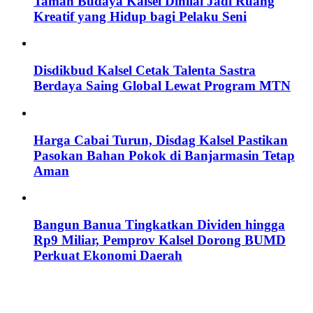
Taman Budaya Kalsel Dinilai Jadi Ruang
Kreatif yang Hidup bagi Pelaku Seni
Disdikbud Kalsel Cetak Talenta Sastra
Berdaya Saing Global Lewat Program MTN
Harga Cabai Turun, Disdag Kalsel Pastikan
Pasokan Bahan Pokok di Banjarmasin Tetap
Aman
Bangun Banua Tingkatkan Dividen hingga
Rp9 Miliar, Pemprov Kalsel Dorong BUMD
Perkuat Ekonomi Daerah