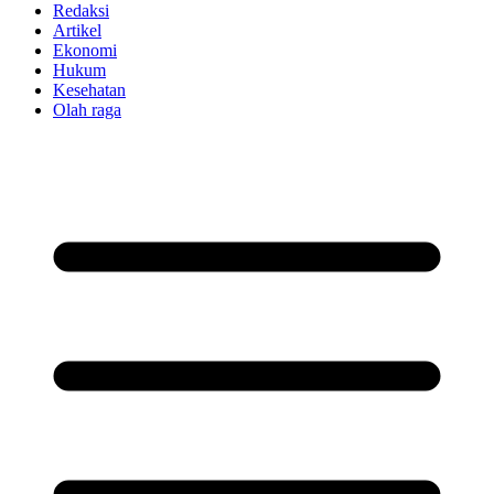
Redaksi
Artikel
Ekonomi
Hukum
Kesehatan
Olah raga