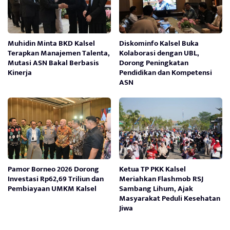
Muhidin Minta BKD Kalsel
Diskominfo Kalsel Buka
Terapkan Manajemen Talenta,
Kolaborasi dengan UBL,
Mutasi ASN Bakal Berbasis
Dorong Peningkatan
Kinerja
Pendidikan dan Kompetensi
ASN
Pamor Borneo 2026 Dorong
Ketua TP PKK Kalsel
Investasi Rp62,69 Triliun dan
Meriahkan Flashmob RSJ
Pembiayaan UMKM Kalsel
Sambang Lihum, Ajak
Masyarakat Peduli Kesehatan
Jiwa