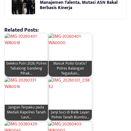
Manajemen Talenta, Mutasi ASN Bakal
Berbasis Kinerja
Related Posts:
Seleksi Polri 2026: Polres
Masuk Polisi Gratis?
Tabalong Gandeng
Polres Balangan
Pihak…
Tegaskan…
Jangan Terpaku pada
Medali: Kapolres Tanah
Janji Suci di Balik Layar:
Laut…
Polres Tanah Bumbu…