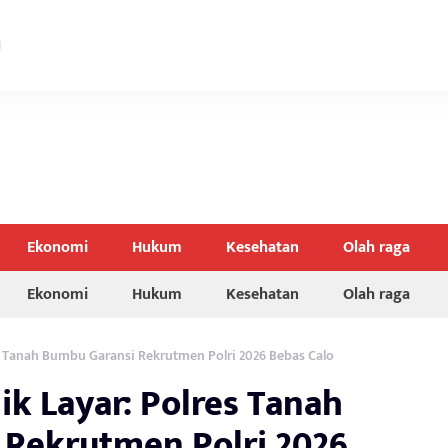
Ekonomi
Hukum
Kesehatan
Olah raga
Ekonomi
Hukum
Kesehatan
Olah raga
lres Tanah Bumbu Garansi Rekrutmen Polri 2026 Bebas Calo
lik Layar: Polres Tanah
Rekrutmen Polri 2026