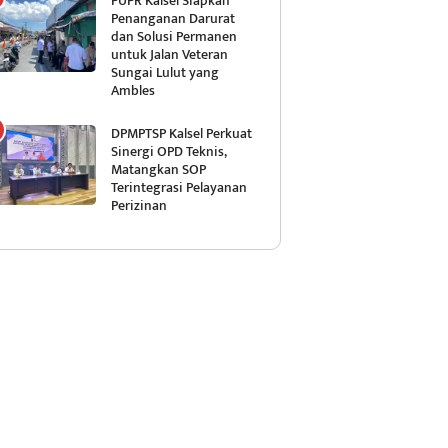
PUPR Kalsel Siapkan
Penanganan Darurat
dan Solusi Permanen
untuk Jalan Veteran
Sungai Lulut yang
Ambles
DPMPTSP Kalsel Perkuat
Sinergi OPD Teknis,
Matangkan SOP
Terintegrasi Pelayanan
Perizinan