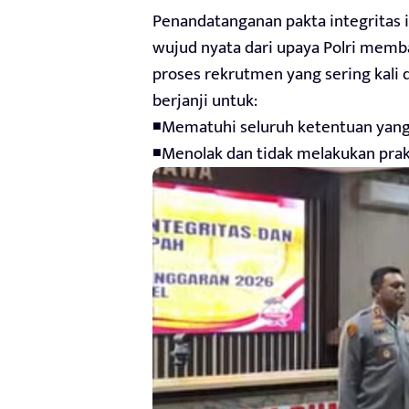
Penandatanganan pakta integritas i
wujud nyata dari upaya Polri memb
proses rekrutmen yang sering kali d
berjanji untuk:
◾Mematuhi seluruh ketentuan yang 
◾Menolak dan tidak melakukan prak