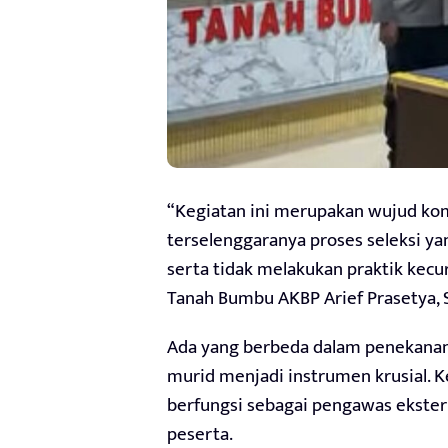
“Kegiatan ini merupakan wujud k
terselenggaranya proses seleksi y
serta tidak melakukan praktik kecu
Tanah Bumbu AKBP Arief Prasetya, S
Ada yang berbeda dalam penekanan t
murid menjadi instrumen krusial.
berfungsi sebagai pengawas ekster
peserta.