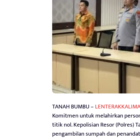
TANAH BUMBU –
LENTERAKKALIM
Komitmen untuk melahirkan personel
titik nol. Kepolisian Resor (Polres
pengambilan sumpah dan penandatan