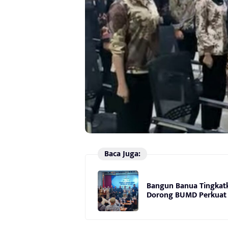
Baca Juga:
Bangun Banua Tingkatk
Dorong BUMD Perkuat