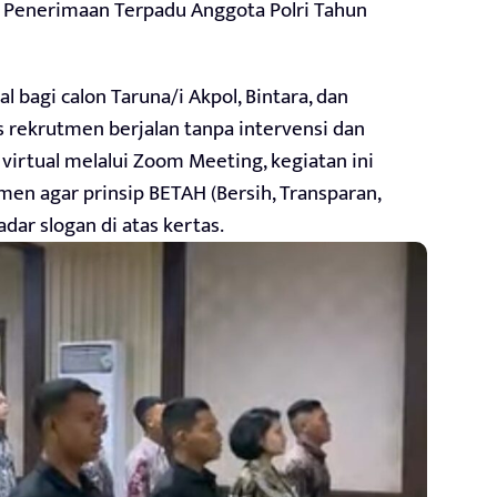
si Penerimaan Terpadu Anggota Polri Tahun
 bagi calon Taruna/i Akpol, Bintara, dan
rekrutmen berjalan tanpa intervensi dan
 virtual melalui Zoom Meeting, kegiatan ini
n agar prinsip BETAH (Bersih, Transparan,
dar slogan di atas kertas.