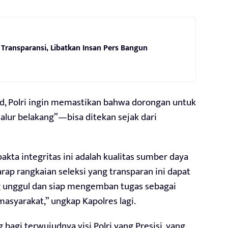
Transparansi, Libatkan Insan Pers Bangun
id, Polri ingin memastikan bahwa dorongan untuk
alur belakang”—bisa ditekan sejak dari
pakta integritas ini adalah kualitas sumber daya
ap rangkaian seleksi yang transparan ini dapat
g unggul dan siap mengemban tugas sebagai
asyarakat,” ungkap Kapolres lagi.
 bagi terwujudnya visi Polri yang Presisi, yang