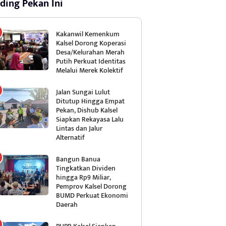
ding Pekan Ini
Kakanwil Kemenkum
Kalsel Dorong Koperasi
Desa/Kelurahan Merah
Putih Perkuat Identitas
Melalui Merek Kolektif
Jalan Sungai Lulut
Ditutup Hingga Empat
Pekan, Dishub Kalsel
Siapkan Rekayasa Lalu
Lintas dan Jalur
Alternatif
Bangun Banua
Tingkatkan Dividen
hingga Rp9 Miliar,
Pemprov Kalsel Dorong
BUMD Perkuat Ekonomi
Daerah