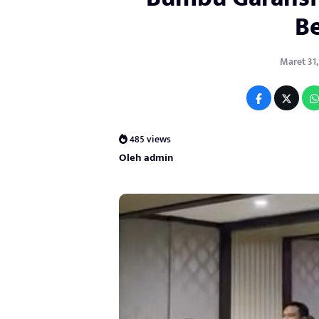
B
Maret 31,
485 views
Oleh admin