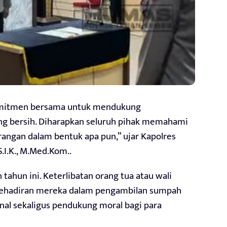
omitmen bersama untuk mendukung
ang bersih. Diharapkan seluruh pihak memahami
rangan dalam bentuk apa pun,” ujar Kapolres
.I.K., M.Med.Kom..
ahun ini. Keterlibatan orang tua atau wali
 Kehadiran mereka dalam pengambilan sumpah
nal sekaligus pendukung moral bagi para