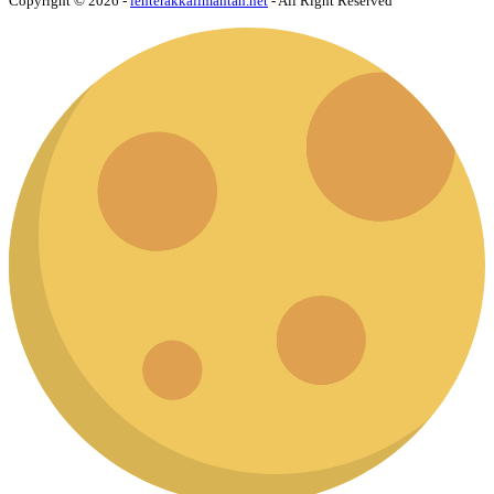
Copyright © 2026 -
lenterakkalimantan.net
- All Right Reserved