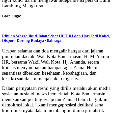
figur kunci dalam mengawal independensi pers di Bumi
Lambung Mangkurat.
Baca Juga:
Ribuan Warga Ikuti Jalan Sehat HUT RI dan Hari Jadi Kalsel,
Dispora Dorong Budaya Olahraga
Ucapan selamat dan doa mengalir hangat dari jajaran
pimpinan daerah. Wali Kota Banjarmasin, H. M. Yamin
HR, bersama Wakil Wali Kota, Hj. Ananda, secara
khusus menyampaikan harapan agar Zainal Helmi
senantiasa diberikan kesehatan, kebahagiaan, dan
kesuksesan dalam menjalankan tugasnya.
Dalam pernyataan resmi yang dirilis melalui akun media
sosial amnesia.id. news Pemerintah Kota Banjarmasin
menekankan pentingnya peran Zainal Helmi bagi iklim
demokrasi lokal. “Kami mengapresiasi dedikasi serta
kontribusi nyata dalam membangun dunia jurnalistik