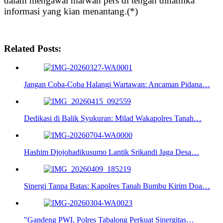
dalam mengawal marwah pers di tengah dinamika
informasi yang kian menantang.(*)
Related Posts:
Jangan Coba-Coba Halangi Wartawan: Ancaman Pidana…
Dedikasi di Balik Syukuran: Milad Wakapolres Tanah…
Hashim Djojohadikusumo Lantik Srikandi Jaga Desa…
Sinergi Tanpa Batas: Kapolres Tanah Bumbu Kirim Doa…
"Gandeng PWI, Polres Tabalong Perkuat Sinergitas…