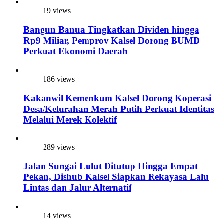
19 views
Bangun Banua Tingkatkan Dividen hingga
Rp9 Miliar, Pemprov Kalsel Dorong BUMD
Perkuat Ekonomi Daerah
186 views
Kakanwil Kemenkum Kalsel Dorong Koperasi
Desa/Kelurahan Merah Putih Perkuat Identitas
Melalui Merek Kolektif
289 views
Jalan Sungai Lulut Ditutup Hingga Empat
Pekan, Dishub Kalsel Siapkan Rekayasa Lalu
Lintas dan Jalur Alternatif
14 views