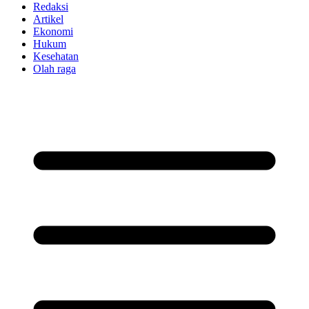
Redaksi
Artikel
Ekonomi
Hukum
Kesehatan
Olah raga