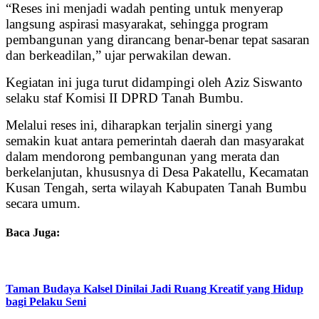
“Reses ini menjadi wadah penting untuk menyerap
langsung aspirasi masyarakat, sehingga program
pembangunan yang dirancang benar-benar tepat sasaran
dan berkeadilan,” ujar perwakilan dewan.
Kegiatan ini juga turut didampingi oleh Aziz Siswanto
selaku staf Komisi II DPRD Tanah Bumbu.
Melalui reses ini, diharapkan terjalin sinergi yang
semakin kuat antara pemerintah daerah dan masyarakat
dalam mendorong pembangunan yang merata dan
berkelanjutan, khususnya di Desa Pakatellu, Kecamatan
Kusan Tengah, serta wilayah Kabupaten Tanah Bumbu
secara umum.
Baca Juga:
Taman Budaya Kalsel Dinilai Jadi Ruang Kreatif yang Hidup
bagi Pelaku Seni