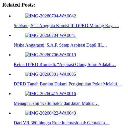
Related Posts:
Sutrisno, S.T. Anggota Komisi III DPRD Murung Raya…
Nisha Anggraeni, S.A.P. Serap Aspirasi Dapil III,…
Ketua DPRD Rumiadi: “Aspirasi Olung Siron Adalah…
DPRD Tanah Bumbu Dalami Penginputan Pokir Melalui…
Menagih Janji 'Kartu Sakti' dan Jalan Mulus:…
Dari VR 360 hingga Rute Internasional: Gebrakan…