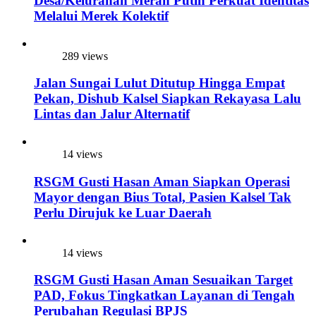
Desa/Kelurahan Merah Putih Perkuat Identitas
Melalui Merek Kolektif
289 views
Jalan Sungai Lulut Ditutup Hingga Empat
Pekan, Dishub Kalsel Siapkan Rekayasa Lalu
Lintas dan Jalur Alternatif
14 views
RSGM Gusti Hasan Aman Siapkan Operasi
Mayor dengan Bius Total, Pasien Kalsel Tak
Perlu Dirujuk ke Luar Daerah
14 views
RSGM Gusti Hasan Aman Sesuaikan Target
PAD, Fokus Tingkatkan Layanan di Tengah
Perubahan Regulasi BPJS