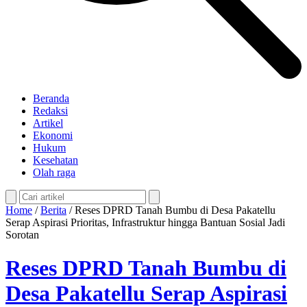
Beranda
Redaksi
Artikel
Ekonomi
Hukum
Kesehatan
Olah raga
Home
/
Berita
/
Reses DPRD Tanah Bumbu di Desa Pakatellu
Serap Aspirasi Prioritas, Infrastruktur hingga Bantuan Sosial Jadi
Sorotan
Reses DPRD Tanah Bumbu di
Desa Pakatellu Serap Aspirasi