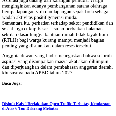
Aspirasi juga datang dari kalangan pemuda. Warga
menginginkan adanya pembangunan sarana olahraga
berupa lapangan voli dan lapangan sepak bola sebagai
wadah aktivitas positif generasi muda.
Sementara itu, perhatian terhadap sektor pendidikan dan
sosial juga cukup besar. Usulan perbaikan halaman
sekolah dasar hingga bantuan rumah tidak layak huni
(RTLH) bagi warga kurang mampu menjadi bagian
penting yang disuarakan dalam reses tersebut.
Anggota dewan yang hadir menegaskan bahwa seluruh
aspirasi yang disampaikan masyarakat akan dihimpun
dan diperjuangkan dalam pembahasan anggaran daerah,
khususnya pada APBD tahun 2027.
Baca Juga:
Dishub Kalsel Berlakukan Open Traffic Terbatas, Kendaraan
di Atas 6 Ton Dilarang Melintas