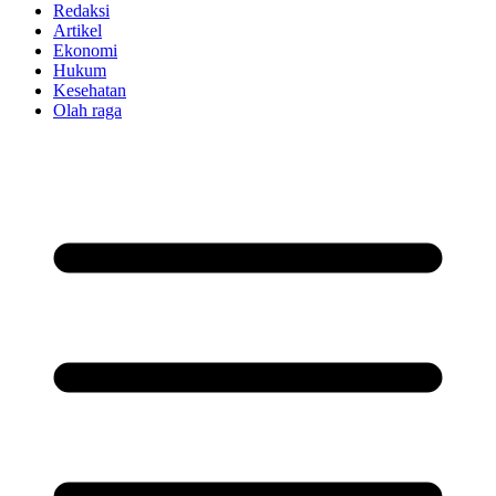
Redaksi
Artikel
Ekonomi
Hukum
Kesehatan
Olah raga