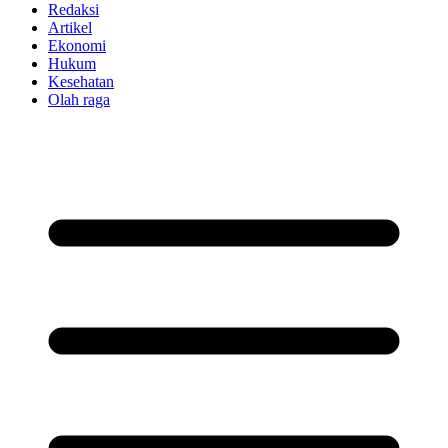
Redaksi
Artikel
Ekonomi
Hukum
Kesehatan
Olah raga