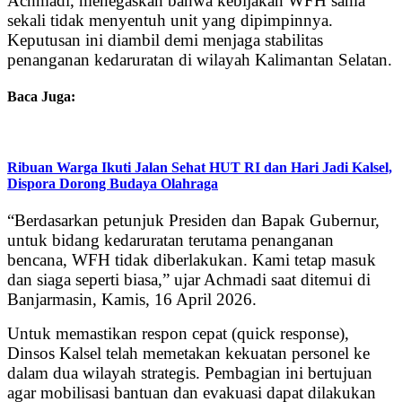
Achmadi, menegaskan bahwa kebijakan WFH sama
sekali tidak menyentuh unit yang dipimpinnya.
Keputusan ini diambil demi menjaga stabilitas
penanganan kedaruratan di wilayah Kalimantan Selatan.
Baca Juga:
Ribuan Warga Ikuti Jalan Sehat HUT RI dan Hari Jadi Kalsel,
Dispora Dorong Budaya Olahraga
“Berdasarkan petunjuk Presiden dan Bapak Gubernur,
untuk bidang kedaruratan terutama penanganan
bencana, WFH tidak diberlakukan. Kami tetap masuk
dan siaga seperti biasa,” ujar Achmadi saat ditemui di
Banjarmasin, Kamis, 16 April 2026.
Untuk memastikan respon cepat (quick response),
Dinsos Kalsel telah memetakan kekuatan personel ke
dalam dua wilayah strategis. Pembagian ini bertujuan
agar mobilisasi bantuan dan evakuasi dapat dilakukan