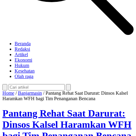
Beranda
Redaksi
Artikel
Ekonomi
Hukum
Kesehatan
Olah raga
Home
/
Banjarmasin
/
Pantang Rehat Saat Darurat: Dinsos Kalsel
Haramkan WFH bagi Tim Penanganan Bencana
Pantang Rehat Saat Darurat:
Dinsos Kalsel Haramkan WFH
bagi Tim Penanganan Bencana