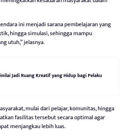
a meningkatkan kesadaran masyarakat dalam
endara ini menjadi sarana pembelajaran yang
praktik, hingga simulasi, sehingga mampu
g utuh,” jelasnya.
nilai Jadi Ruang Kreatif yang Hidup bagi Pelaku
syarakat, mulai dari pelajar, komunitas, hingga
an fasilitas tersebut secara optimal agar
pat menjangkau lebih luas.