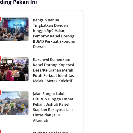
ding Pekan Ini
Bangun Banua
Tingkatkan Dividen
hingga Rp9 Miliar,
Pemprov Kalsel Dorong
BUMD Perkuat Ekonomi
Daerah
Kakanwil Kemenkum
Kalsel Dorong Koperasi
Desa/Kelurahan Merah
Putih Perkuat Identitas
Melalui Merek Kolektif
Jalan Sungai Lulut
Ditutup Hingga Empat
Pekan, Dishub Kalsel
Siapkan Rekayasa Lalu
Lintas dan Jalur
Alternatif