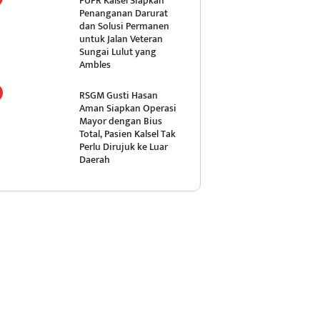
PUPR Kalsel Siapkan
Penanganan Darurat
dan Solusi Permanen
untuk Jalan Veteran
Sungai Lulut yang
Ambles
RSGM Gusti Hasan
Aman Siapkan Operasi
Mayor dengan Bius
Total, Pasien Kalsel Tak
Perlu Dirujuk ke Luar
Daerah