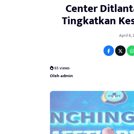
Center Ditlant
Tingkatkan Ke
April 8, 
65 views
Oleh admin