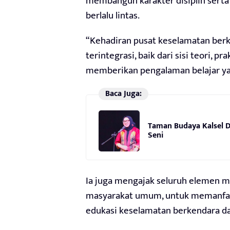
membangun karakter disiplin sert
berlalu lintas.
“Kehadiran pusat keselamatan berk
terintegrasi, baik dari sisi teori, 
memberikan pengalaman belajar yan
Baca Juga:
Taman Budaya Kalsel Di
Seni
Ia juga mengajak seluruh elemen ma
masyarakat umum, untuk memanfaatk
edukasi keselamatan berkendara da