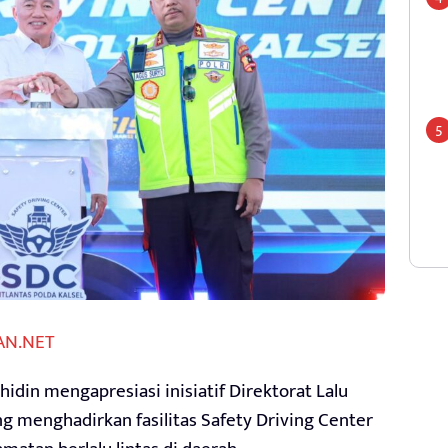
AN.NET
idin mengapresiasi inisiatif Direktorat Lalu
ng menghadirkan fasilitas Safety Driving Center