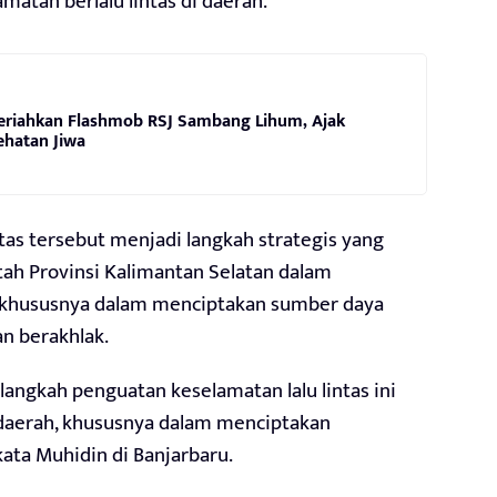
atan berlalu lintas di daerah.
eriahkan Flashmob RSJ Sambang Lihum, Ajak
ehatan Jiwa
tas tersebut menjadi langkah strategis yang
ah Provinsi Kalimantan Selatan dalam
khususnya dalam menciptakan sumber daya
n berakhlak.
angkah penguatan keselamatan lalu lintas ini
daerah, khususnya dalam menciptakan
kata Muhidin di Banjarbaru.