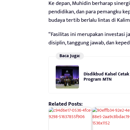
Ke depan, Muhidin berharap sinergi
pendidikan, dan para pemangku ke
budaya tertib berlalu lintas di Kali
“Fasilitas ini merupakan investas
disiplin, tanggung jawab, dan kepedu
Baca Juga:
Disdikbud Kalsel Cetak
Program MTN
Related Posts: