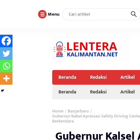
Menu
Beranda
Redaksi
Artikel
Beranda
Redaksi
Artikel
Home
Banjarbaru
/
/
Gubernur Kalsel Apresiasi Safety Driving Cent
Berkendara
Gubernur Kalsel 