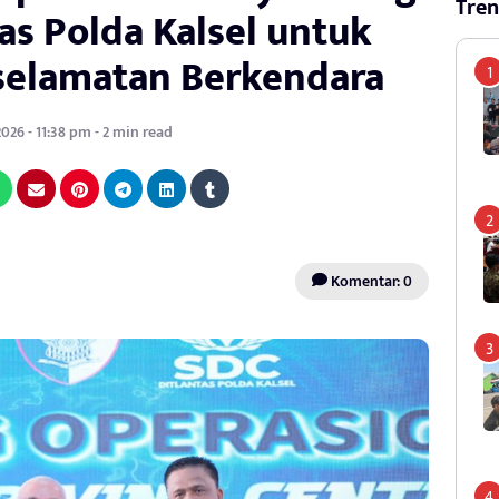
Tren
as Polda Kalsel untuk
selamatan Berkendara
2026 - 11:38 pm - 2 min read
Komentar: 0