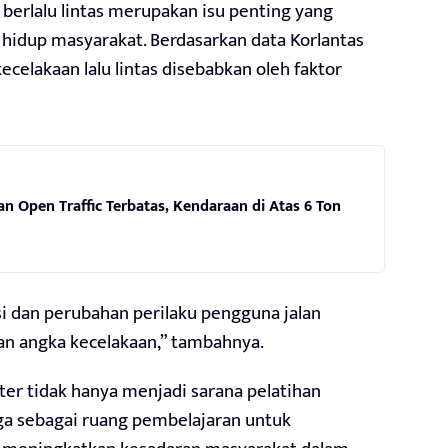
erlalu lintas merupakan isu penting yang
 hidup masyarakat. Berdasarkan data Korlantas
kecelakaan lalu lintas disebabkan oleh faktor
an Open Traffic Terbatas, Kendaraan di Atas 6 Ton
i dan perubahan perilaku pengguna jalan
n angka kecelakaan,” tambahnya.
ter tidak hanya menjadi sarana pelatihan
uga sebagai ruang pembelajaran untuk