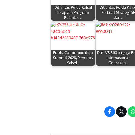
Ditlantas Polda Kalsel
Ditlantas Polda Kals
Terapkan Program
Perkuat Strategi 5
Polantas…
dan…
Public Communication
Dari VR 360 hingga R
Summit 2026, Pemprov
Internasional:
Kalsel…
Gebrakan…