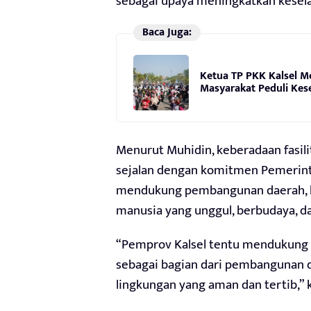
sebagai upaya meningkatkan keselam
Baca Juga:
Ketua TP PKK Kalsel M
Masyarakat Peduli Kes
Menurut Muhidin, keberadaan fasili
sejalan dengan komitmen Pemerint
mendukung pembangunan daerah, 
manusia yang unggul, berbudaya, da
“Pemprov Kalsel tentu mendukung l
sebagai bagian dari pembangunan 
lingkungan yang aman dan tertib,” 