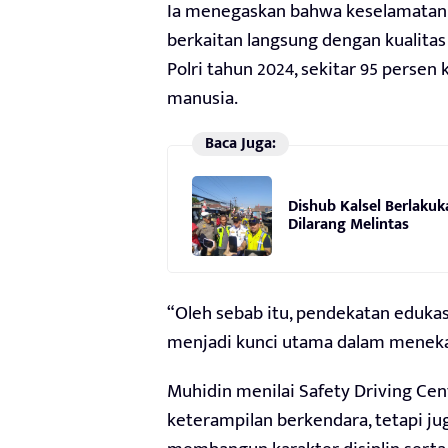
Ia menegaskan bahwa keselamatan b
berkaitan langsung dengan kualitas
Polri tahun 2024, sekitar 95 persen 
manusia.
Baca Juga:
Dishub Kalsel Berlakuk
Dilarang Melintas
“Oleh sebab itu, pendekatan edukas
menjadi kunci utama dalam meneka
Muhidin menilai Safety Driving Cen
keterampilan berkendara, tetapi j