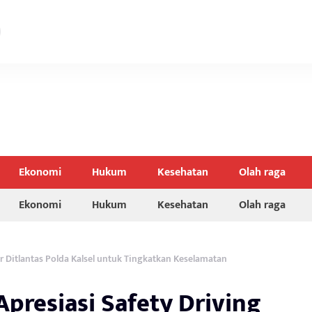
Ekonomi
Hukum
Kesehatan
Olah raga
Ekonomi
Hukum
Kesehatan
Olah raga
er Ditlantas Polda Kalsel untuk Tingkatkan Keselamatan
Apresiasi Safety Driving