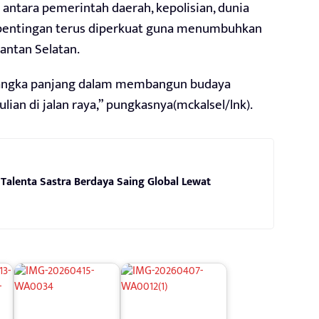
 antara pemerintah daerah, kepolisian, dunia
pentingan terus diperkuat guna menumbuhkan
mantan Selatan.
i jangka panjang dalam membangun budaya
lian di jalan raya,” pungkasnya(mckalsel/lnk).
 Talenta Sastra Berdaya Saing Global Lewat