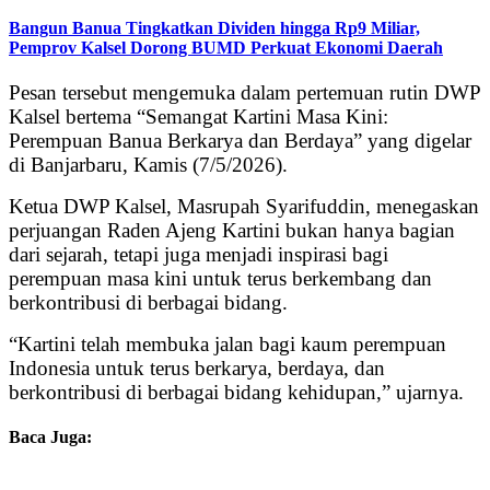
Bangun Banua Tingkatkan Dividen hingga Rp9 Miliar,
Pemprov Kalsel Dorong BUMD Perkuat Ekonomi Daerah
Pesan tersebut mengemuka dalam pertemuan rutin DWP
Kalsel bertema “Semangat Kartini Masa Kini:
Perempuan Banua Berkarya dan Berdaya” yang digelar
di Banjarbaru, Kamis (7/5/2026).
Ketua DWP Kalsel, Masrupah Syarifuddin, menegaskan
perjuangan Raden Ajeng Kartini bukan hanya bagian
dari sejarah, tetapi juga menjadi inspirasi bagi
perempuan masa kini untuk terus berkembang dan
berkontribusi di berbagai bidang.
“Kartini telah membuka jalan bagi kaum perempuan
Indonesia untuk terus berkarya, berdaya, dan
berkontribusi di berbagai bidang kehidupan,” ujarnya.
Baca Juga: