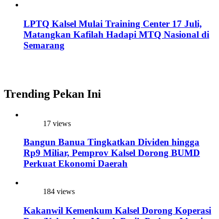
LPTQ Kalsel Mulai Training Center 17 Juli,
Matangkan Kafilah Hadapi MTQ Nasional di
Semarang
Trending Pekan Ini
17 views
Bangun Banua Tingkatkan Dividen hingga
Rp9 Miliar, Pemprov Kalsel Dorong BUMD
Perkuat Ekonomi Daerah
184 views
Kakanwil Kemenkum Kalsel Dorong Koperasi