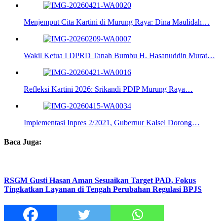
Menjemput Cita Kartini di Murung Raya: Dina Maulidah…
Wakil Ketua I DPRD Tanah Bumbu H. Hasanuddin Murat…
Refleksi Kartini 2026: Srikandi PDIP Murung Raya…
Implementasi Inpres 2/2021, Gubernur Kalsel Dorong…
Baca Juga:
RSGM Gusti Hasan Aman Sesuaikan Target PAD, Fokus
Tingkatkan Layanan di Tengah Perubahan Regulasi BPJS