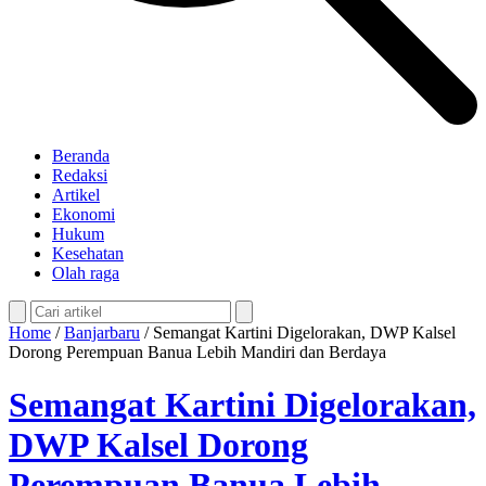
Beranda
Redaksi
Artikel
Ekonomi
Hukum
Kesehatan
Olah raga
Home
/
Banjarbaru
/
Semangat Kartini Digelorakan, DWP Kalsel
Dorong Perempuan Banua Lebih Mandiri dan Berdaya
Semangat Kartini Digelorakan,
DWP Kalsel Dorong
Perempuan Banua Lebih