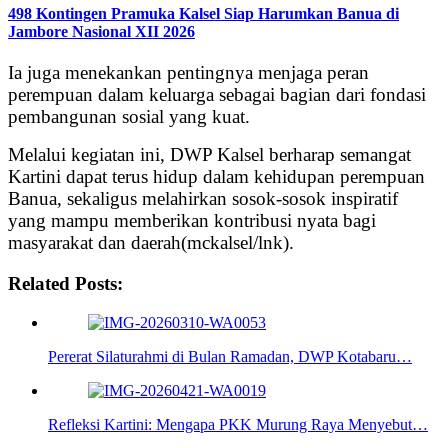
498 Kontingen Pramuka Kalsel Siap Harumkan Banua di
Jambore Nasional XII 2026
Ia juga menekankan pentingnya menjaga peran
perempuan dalam keluarga sebagai bagian dari fondasi
pembangunan sosial yang kuat.
Melalui kegiatan ini, DWP Kalsel berharap semangat
Kartini dapat terus hidup dalam kehidupan perempuan
Banua, sekaligus melahirkan sosok-sosok inspiratif
yang mampu memberikan kontribusi nyata bagi
masyarakat dan daerah(mckalsel/lnk).
Related Posts:
Pererat Silaturahmi di Bulan Ramadan, DWP Kotabaru…
Refleksi Kartini: Mengapa PKK Murung Raya Menyebut…