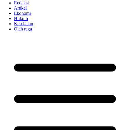
Redaksi
Artikel
Ekonomi
Hukum
Kesehatan
Olah raga