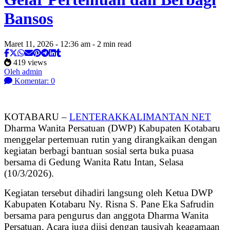
Bansos
Maret 11, 2026 - 12:36 am - 2 min read
419 views
Oleh admin
Komentar: 0
KOTABARU –
LENTERAKKALIMANTAN NET
Dharma Wanita Persatuan (DWP) Kabupaten Kotabaru
menggelar pertemuan rutin yang dirangkaikan dengan
kegiatan berbagi bantuan sosial serta buka puasa
bersama di Gedung Wanita Ratu Intan, Selasa
(10/3/2026).
Kegiatan tersebut dihadiri langsung oleh Ketua DWP
Kabupaten Kotabaru Ny. Risna S. Pane Eka Safrudin
bersama para pengurus dan anggota Dharma Wanita
Persatuan. Acara juga diisi dengan tausiyah keagamaan