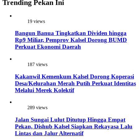
Trending Pekan Ini
19 views
Bangun Banua Tingkatkan Dividen hingga
Rp9 Miliar, Pemprov Kalsel Dorong BUMD
Perkuat Ekonomi Daerah
187 views
Kakanwil Kemenkum Kalsel Dorong Koperasi
Desa/Kelurahan Merah Putih Perkuat Identitas
Melalui Merek Kolektif
289 views
Jalan Sungai Lulut Ditutup Hingga Empat
Pekan, Dishub Kalsel Siapkan Rekayasa Lalu
Lintas dan Jalur Alternatif