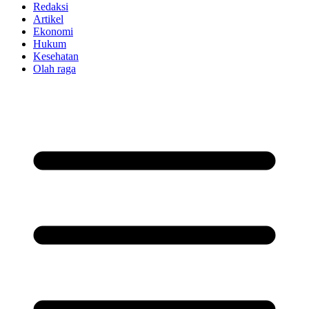
Redaksi
Artikel
Ekonomi
Hukum
Kesehatan
Olah raga