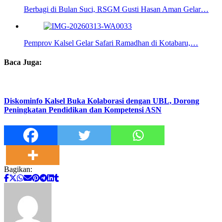
Berbagi di Bulan Suci, RSGM Gusti Hasan Aman Gelar…
Pemprov Kalsel Gelar Safari Ramadhan di Kotabaru,…
Baca Juga:
Diskominfo Kalsel Buka Kolaborasi dengan UBL, Dorong
Peningkatan Pendidikan dan Kompetensi ASN
Bagikan: