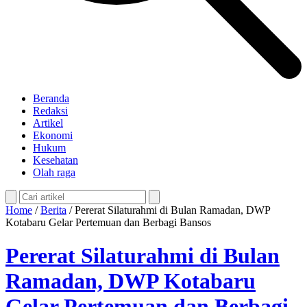
Beranda
Redaksi
Artikel
Ekonomi
Hukum
Kesehatan
Olah raga
Home
/
Berita
/
Pererat Silaturahmi di Bulan Ramadan, DWP
Kotabaru Gelar Pertemuan dan Berbagi Bansos
Pererat Silaturahmi di Bulan
Ramadan, DWP Kotabaru
Gelar Pertemuan dan Berbagi