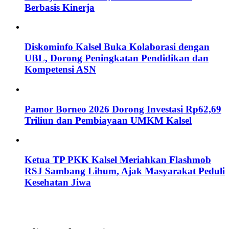
Berbasis Kinerja
Diskominfo Kalsel Buka Kolaborasi dengan
UBL, Dorong Peningkatan Pendidikan dan
Kompetensi ASN
Pamor Borneo 2026 Dorong Investasi Rp62,69
Triliun dan Pembiayaan UMKM Kalsel
Ketua TP PKK Kalsel Meriahkan Flashmob
RSJ Sambang Lihum, Ajak Masyarakat Peduli
Kesehatan Jiwa