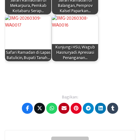
Safari Ramadhan di
Safari Ramadan di
Mekarpura, Pemkab
Balangan, Pemprov
Kotabaru Serap…
Kalsel Paparkan…
Kunjungi HSU, Wagub
Safari Ramadan di Lapas
Hasnuryadi Apresiasi
Batulicin, Bupati Tanah…
Penanganan…
Bagikan: