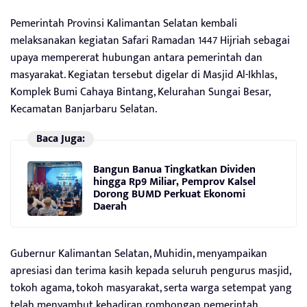
Pemerintah Provinsi Kalimantan Selatan kembali
melaksanakan kegiatan Safari Ramadan 1447 Hijriah sebagai
upaya mempererat hubungan antara pemerintah dan
masyarakat. Kegiatan tersebut digelar di Masjid Al-Ikhlas,
Komplek Bumi Cahaya Bintang, Kelurahan Sungai Besar,
Kecamatan Banjarbaru Selatan.
Baca Juga:
Bangun Banua Tingkatkan Dividen
hingga Rp9 Miliar, Pemprov Kalsel
Dorong BUMD Perkuat Ekonomi
Daerah
Gubernur Kalimantan Selatan, Muhidin, menyampaikan
apresiasi dan terima kasih kepada seluruh pengurus masjid,
tokoh agama, tokoh masyarakat, serta warga setempat yang
telah menyambut kehadiran rombongan pemerintah