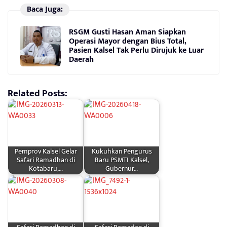
Baca Juga:
RSGM Gusti Hasan Aman Siapkan
Operasi Mayor dengan Bius Total,
Pasien Kalsel Tak Perlu Dirujuk ke Luar
Daerah
Related Posts:
Pemprov Kalsel Gelar
Kukuhkan Pengurus
Safari Ramadhan di
Baru PSMTI Kalsel,
Kotabaru,…
Gubernur…