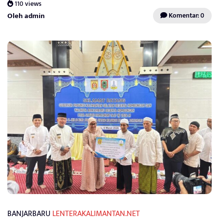
110 views
Oleh admin
Komentar: 0
BANJARBARU
LENTERAKALIMANTAN.NET