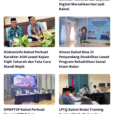
Digital Meriahkan Hari Jadi
Kalsel
Diskominfo Kalsel Perkuat
Dinsos Kalsel Bina 25
Karakter ASN Lewat Kajian
Penyandang Disabilitas Lewat
Fiqih Taharah dan Tata Cara
Program Rehabilitasi Sosial
Mandi Wajib
Enam Bulan
DPMPTSP Kalsel Perkuat
LPTQ Kalsel Mulai Training