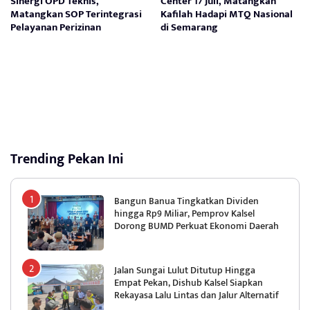
Sinergi OPD Teknis,
Center 17 Juli, Matangkan
Matangkan SOP Terintegrasi
Kafilah Hadapi MTQ Nasional
Pelayanan Perizinan
di Semarang
Trending Pekan Ini
Bangun Banua Tingkatkan Dividen
hingga Rp9 Miliar, Pemprov Kalsel
Dorong BUMD Perkuat Ekonomi Daerah
Jalan Sungai Lulut Ditutup Hingga
Empat Pekan, Dishub Kalsel Siapkan
Rekayasa Lalu Lintas dan Jalur Alternatif