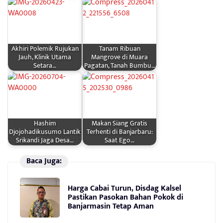
Akhiri Polemik Rujukan
Tanam Ribuan
Jauh, Klinik Utama
Mangrove di Muara
Setara…
Pagatan, Tanah Bumbu…
Hashim
Makan Siang Gratis
Djojohadikusumo Lantik
Terhenti di Banjarbaru:
Srikandi Jaga Desa…
Saat Ego…
Baca Juga:
Harga Cabai Turun, Disdag Kalsel
Pastikan Pasokan Bahan Pokok di
Banjarmasin Tetap Aman