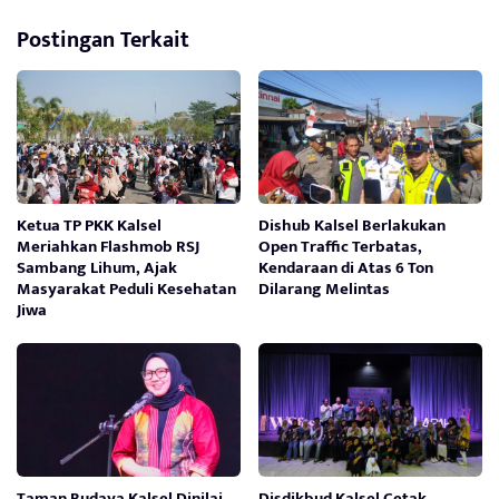
Postingan Terkait
Ketua TP PKK Kalsel
Dishub Kalsel Berlakukan
Meriahkan Flashmob RSJ
Open Traffic Terbatas,
Sambang Lihum, Ajak
Kendaraan di Atas 6 Ton
Masyarakat Peduli Kesehatan
Dilarang Melintas
Jiwa
Taman Budaya Kalsel Dinilai
Disdikbud Kalsel Cetak