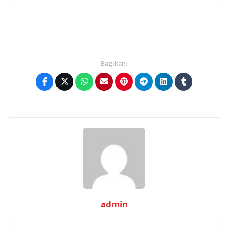
Bagikan:
admin