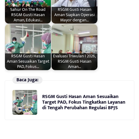
Sahur On The Road
RSGM Gusti Hasan
RSGM Gusti Hasan
Aman Siapkan Operasi
Aman, Edukasi…
Mayor dengan…
RSGM Gusti Hasan
Evaluasi Triwulan I 2026,
Aman Sesuaikan Target
RSGM Gusti Hasan
PAD, Fokus…
Aman…
Baca Juga:
RSGM Gusti Hasan Aman Sesuaikan
Target PAD, Fokus Tingkatkan Layanan
di Tengah Perubahan Regulasi BPJS