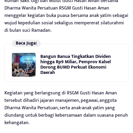
Rumah Sakit Gigi dan Mulut Gusti Hasan Aman bersama
Dharma Wanita Persatuan RSGM Gusti Hasan Aman
menggelar kegiatan buka puasa bersama anak yatim sebagai
wujud kepedulian sosial sekaligus mempererat silaturahmi
di bulan suci Ramadan.
Baca Juga:
Bangun Banua Tingkatkan Dividen
hingga Rp9 Miliar, Pemprov Kalsel
Dorong BUMD Perkuat Ekonomi
Daerah
Kegiatan yang berlangsung di RSGM Gusti Hasan Aman
tersebut dihadiri jajaran manajemen, pegawai, anggota
Dharma Wanita Persatuan, serta anak-anak yatim yang
diundang untuk berbagi kebersamaan dalam suasana penuh
kehangatan.