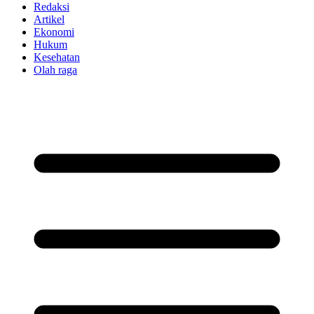
Redaksi
Artikel
Ekonomi
Hukum
Kesehatan
Olah raga