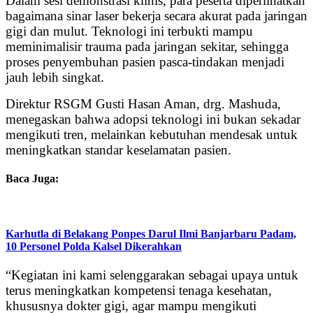
Dalam sesi demonstrasi klinis, para peserta diperlihatkan
bagaimana sinar laser bekerja secara akurat pada jaringan
gigi dan mulut. Teknologi ini terbukti mampu
meminimalisir trauma pada jaringan sekitar, sehingga
proses penyembuhan pasien pasca-tindakan menjadi
jauh lebih singkat.
Direktur RSGM Gusti Hasan Aman, drg. Mashuda,
menegaskan bahwa adopsi teknologi ini bukan sekadar
mengikuti tren, melainkan kebutuhan mendesak untuk
meningkatkan standar keselamatan pasien.
Baca Juga:
Karhutla di Belakang Ponpes Darul Ilmi Banjarbaru Padam,
10 Personel Polda Kalsel Dikerahkan
“Kegiatan ini kami selenggarakan sebagai upaya untuk
terus meningkatkan kompetensi tenaga kesehatan,
khususnya dokter gigi, agar mampu mengikuti