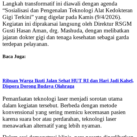
Langkah transformatif ini diawali dengan agenda
“Sosialisasi dan Pengenalan Teknologi Alat Kedokteran
Gigi Terkini” yang digelar pada Kamis (9/4/2026).
Kegiatan ini diprakarsai langsung oleh Direktur RSGM
Gusti Hasan Aman, drg. Mashuda, dengan melibatkan
jajaran dokter gigi dan tenaga kesehatan sebagai garda
terdepan pelayanan.
Baca Juga:
Ribuan Warga Ikuti Jalan Sehat HUT RI dan Hari Jadi Kalsel,
Dispora Dorong Budaya Olahraga
Pemanfaatan teknologi laser menjadi sorotan utama
dalam kegiatan tersebut. Berbeda dengan metode
konvensional yang sering memicu kecemasan pasien
karena suara bor atau perdarahan, teknologi laser
menawarkan alternatif yang lebih nyaman.