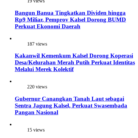
19 views
Bangun Banua Tingkatkan Dividen hingga
Rp9 Miliar, Pemprov Kalsel Dorong BUMD
Perkuat Ekonomi Daerah
187 views
Kakanwil Kemenkum Kalsel Dorong Koperasi
Desa/Kelurahan Merah Putih Perkuat Identitas
Melalui Merek Kolektif
220 views
Gubernur Canangkan Tanah Laut sebagai
Sentra Jagung Kalsel, Perkuat Swasembada
Pangan Nasional
15 views