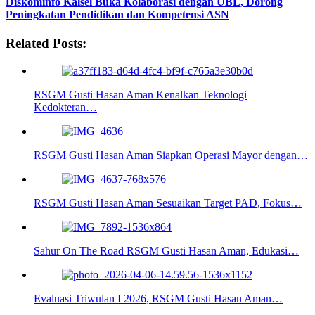
Diskominfo Kalsel Buka Kolaborasi dengan UBL, Dorong
Peningkatan Pendidikan dan Kompetensi ASN
Related Posts:
RSGM Gusti Hasan Aman Kenalkan Teknologi
Kedokteran…
RSGM Gusti Hasan Aman Siapkan Operasi Mayor dengan…
RSGM Gusti Hasan Aman Sesuaikan Target PAD, Fokus…
Sahur On The Road RSGM Gusti Hasan Aman, Edukasi…
Evaluasi Triwulan I 2026, RSGM Gusti Hasan Aman…