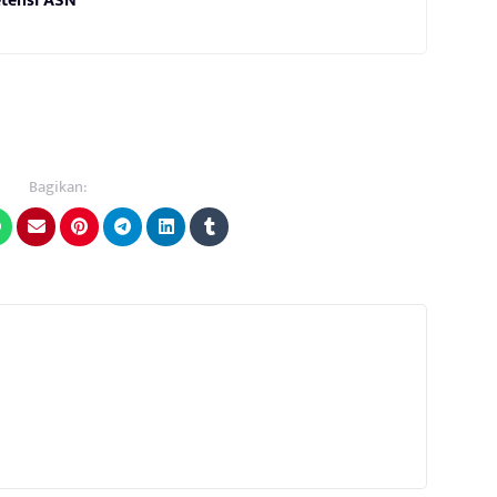
tensi ASN
Bagikan: