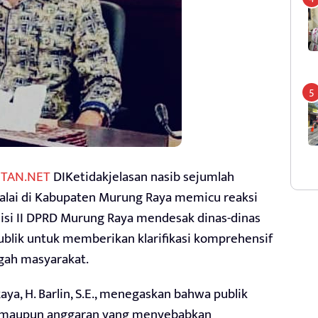
TAN.NET
DIKetidakjelasan nasib sejumlah
kalai di Kabupaten Murung Raya memicu reaksi
isi II DPRD Murung Raya mendesak dinas-dinas
publik untuk memberikan klarifikasi komprehensif
ngah masyarakat.
ya, H. Barlin, S.E., menegaskan bahwa publik
s maupun anggaran yang menyebabkan