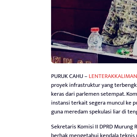
PURUK CAHU –
LENTERAKKALIMAN
proyek infrastruktur yang terbeng
keras dari parlemen setempat. Kom
instansi terkait segera muncul ke 
guna meredam spekulasi liar di te
Sekretaris Komisi II DPRD Murung Ra
berhak mengetahui kendala tekni