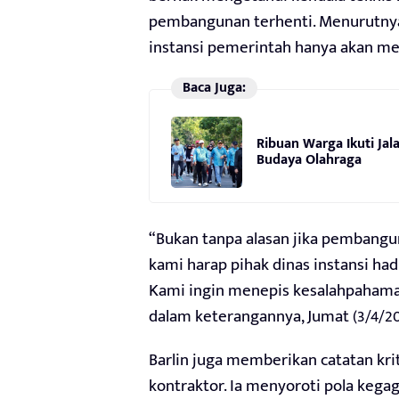
pembangunan terhenti. Menurutnya
instansi pemerintah hanya akan m
Baca Juga:
Ribuan Warga Ikuti Jal
Budaya Olahraga
“Bukan tanpa alasan jika pembanguna
kami harap pihak dinas instansi ha
Kami ingin menepis kesalahpahaman
dalam keterangannya, Jumat (3/4/20
Barlin juga memberikan catatan kri
kontraktor. Ia menyoroti pola kega