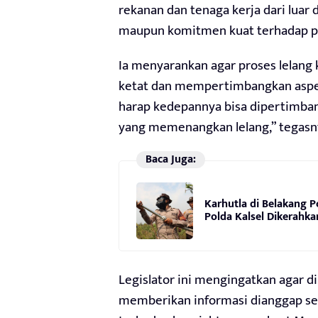
rekanan dan tenaga kerja dari luar
maupun komitmen kuat terhadap pe
Ia menyarankan agar proses lelang 
ketat dan mempertimbangkan aspek 
harap kedepannya bisa dipertimb
yang memenangkan lelang,” tegasn
Baca Juga:
Karhutla di Belakang P
Polda Kalsel Dikerahka
Legislator ini mengingatkan agar din
memberikan informasi dianggap seb