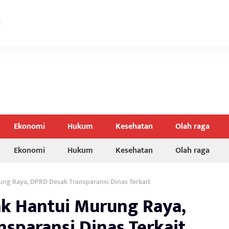
Ekonomi
Hukum
Kesehatan
Olah raga
Ekonomi
Hukum
Kesehatan
Olah raga
ng Raya, DPRD Desak Transparansi Dinas Terkait
k Hantui Murung Raya,
sparansi Dinas Terkait