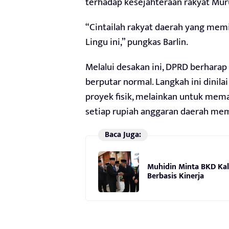
terhadap kesejahteraan rakyat Mur
“Cintailah rakyat daerah yang memi
Lingu ini,” pungkas Barlin.
Melalui desakan ini, DPRD berhara
berputar normal. Langkah ini dinila
proyek fisik, melainkan untuk mem
setiap rupiah anggaran daerah mem
Baca Juga:
Muhidin Minta BKD Kal
Berbasis Kinerja