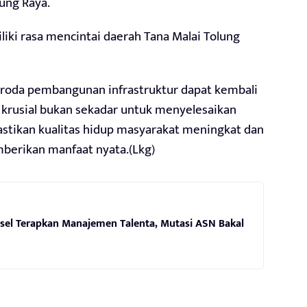
ung Raya.
liki rasa mencintai daerah Tana Malai Tolung
p roda pembangunan infrastruktur dapat kembali
i krusial bukan sekadar untuk menyelesaikan
astikan kualitas hidup masyarakat meningkat dan
berikan manfaat nyata.(Lkg)
sel Terapkan Manajemen Talenta, Mutasi ASN Bakal