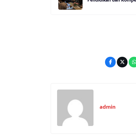
Pendidikan dan Kompe
admin