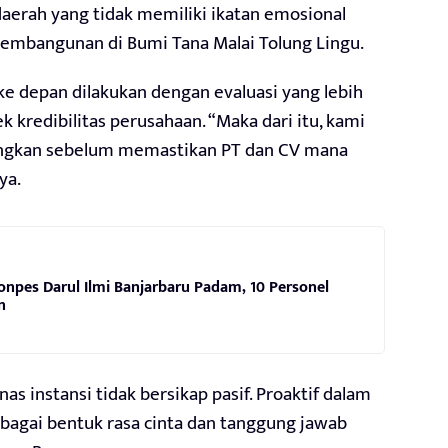
 daerah yang tidak memiliki ikatan emosional
mbangunan di Bumi Tana Malai Tolung Lingu.
ke depan dilakukan dengan evaluasi yang lebih
kredibilitas perusahaan. “Maka dari itu, kami
angkan sebelum memastikan PT dan CV mana
ya.
onpes Darul Ilmi Banjarbaru Padam, 10 Personel
n
as instansi tidak bersikap pasif. Proaktif dalam
agai bentuk rasa cinta dan tanggung jawab