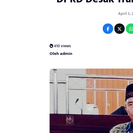
April 3, 
410 views
Oleh admin