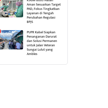
RSGM Gusti Hasan
Aman Sesuaikan Target
PAD, Fokus Tingkatkan
Layanan di Tengah
Perubahan Regulasi
BPJS
PUPR Kalsel Siapkan
Penanganan Darurat
dan Solusi Permanen
untuk Jalan Veteran
Sungai Lulut yang
Ambles