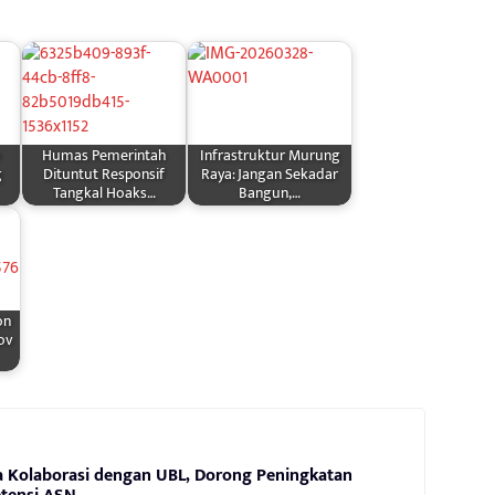
Humas Pemerintah
Infrastruktur Murung
g
Dituntut Responsif
Raya: Jangan Sekadar
Tangkal Hoaks…
Bangun,…
on
ov
a Kolaborasi dengan UBL, Dorong Peningkatan