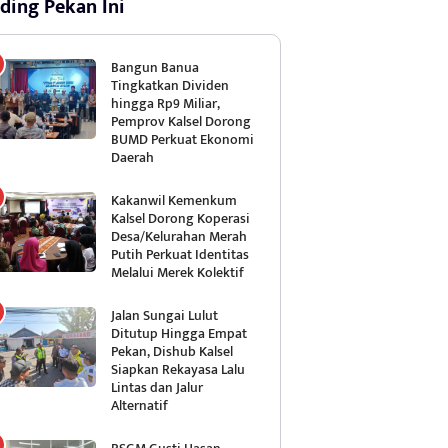
ding Pekan Ini
Bangun Banua
Tingkatkan Dividen
hingga Rp9 Miliar,
Pemprov Kalsel Dorong
BUMD Perkuat Ekonomi
Daerah
Kakanwil Kemenkum
Kalsel Dorong Koperasi
Desa/Kelurahan Merah
Putih Perkuat Identitas
Melalui Merek Kolektif
Jalan Sungai Lulut
Ditutup Hingga Empat
Pekan, Dishub Kalsel
Siapkan Rekayasa Lalu
Lintas dan Jalur
Alternatif