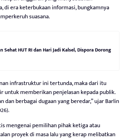
, di era keterbukaan informasi, bungkamnya
emperkeruh suasana.
an Sehat HUT RI dan Hari Jadi Kalsel, Dispora Dorong
n infrastruktur ini tertunda, maka dari itu
dir untuk memberikan penjelasan kepada publik.
 dan berbagai dugaan yang beredar,” ujar Barlin
26).
tis mengenai pemilihan pihak ketiga atau
galan proyek di masa lalu yang kerap melibatkan