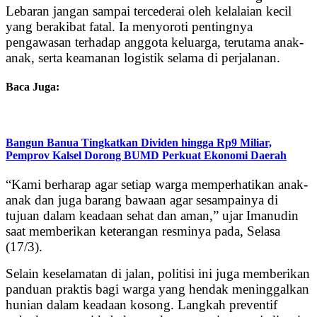
Lebaran jangan sampai tercederai oleh kelalaian kecil
yang berakibat fatal. Ia menyoroti pentingnya
pengawasan terhadap anggota keluarga, terutama anak-
anak, serta keamanan logistik selama di perjalanan.
Baca Juga:
Bangun Banua Tingkatkan Dividen hingga Rp9 Miliar,
Pemprov Kalsel Dorong BUMD Perkuat Ekonomi Daerah
“Kami berharap agar setiap warga memperhatikan anak-
anak dan juga barang bawaan agar sesampainya di
tujuan dalam keadaan sehat dan aman,” ujar Imanudin
saat memberikan keterangan resminya pada, Selasa
(17/3).
Selain keselamatan di jalan, politisi ini juga memberikan
panduan praktis bagi warga yang hendak meninggalkan
hunian dalam keadaan kosong. Langkah preventif