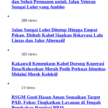
dan Solusi Permanen untuk Jalan Veteran
Sungai Lulut yang Ambles
288 views
Jalan Sungai Lulut Ditutup Hingga Empat
Pekan, Dishub Kalsel Siapkan Rekayasa Lalu
Lintas dan Jalur Alternatif
183 views
Kakanwil Kemenkum Kalsel Dorong Koperasi
Desa/Kelurahan Merah Putih Perkuat Identitas
Melalui Merek Kolektif
13 views
RSGM Gusti Hasan Aman Sesuaikan Target
PAD, Fokus Tingkatkan Layanan di Tengah
Perubahan Regulasi BPJS