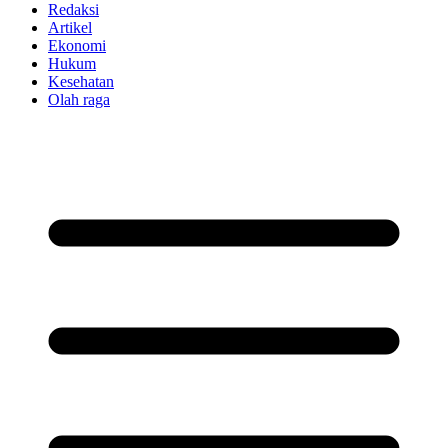
Redaksi
Artikel
Ekonomi
Hukum
Kesehatan
Olah raga