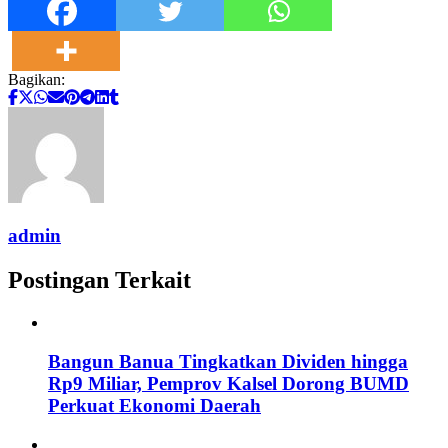
Bagikan:
admin
Postingan Terkait
Bangun Banua Tingkatkan Dividen hingga
Rp9 Miliar, Pemprov Kalsel Dorong BUMD
Perkuat Ekonomi Daerah