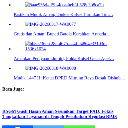
Pastikan Mudik Aman, Dinkes Kalsel Turunkan Tim…
Gratis dan Aman! Bupati Batola Kerahkan Armada…
Amankan Perayaan Idulfitri, Polda Kalsel Gelar Apel…
Mudik 1447 H: Ketua DPRD Murung Raya Desak Dishub…
Baca Juga:
RSGM Gusti Hasan Aman Sesuaikan Target PAD, Fokus
Tingkatkan Layanan di Tengah Perubahan Regulasi BPJS