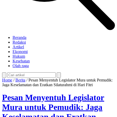
Beranda
Redaksi
Artikel
Ekonomi
Hukum
Kesehatan
Olah raga
Home
/
Berita
/
Pesan Menyentuh Legislator Mura untuk Pemudik:
Jaga Keselamatan dan Eratkan Silaturahmi di Hari Fitri
Pesan Menyentuh Legislator
Mura untuk Pemudik: Jaga
Keselamatan dan Eratkan