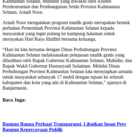
Kalimantan Selatan, Muhidin yang diwakili oleh Asisten
Perekonomian dan Pembangunan Setda Provinsi Kalimantan
Selatan, Ariadi Noor.
Ariadi Noor mengatakan program mudik gratis merupakan bentuk
perhatian Pemerintah Provinsi Kalimantan Selatan kepada
masyarakat yang ingin pulang ke kampung halaman untuk
merayakan Hari Raya Idulfitri bersama keluarga.
“Hari ini kita bersama dengan Dinas Perhubungan Provinsi
Kalimantan Selatan melaksanakan pelepasan mudik gratis yang
difasilitasi oleh Bapak Gubernur Kalimantan Selatan, Muhidin, dan
Bapak Wakil Gubernur Hasnuryadi Sulaiman. Melalui Dinas
Perhubungan Provinsi Kalimantan Selatan kita menyiapkan armada
untuk masyarakat sebanyak 17 mobil dengan tujuan ke seluruh
kabupaten dan kota yang ada di Kalimantan Selatan,” ujarnya di
Banjarmasin.
Baca Juga:
Bangun Banua Perkuat Transparansi, Libatkan Insan Pers
Bangun Kepercayaan Publik