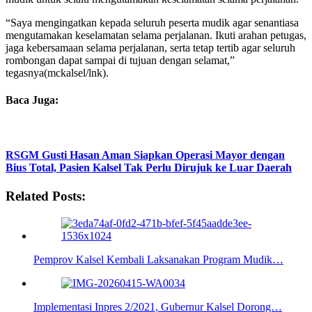
“Saya mengingatkan kepada seluruh peserta mudik agar senantiasa
mengutamakan keselamatan selama perjalanan. Ikuti arahan petugas,
jaga kebersamaan selama perjalanan, serta tetap tertib agar seluruh
rombongan dapat sampai di tujuan dengan selamat,”
tegasnya(mckalsel/lnk).
Baca Juga:
RSGM Gusti Hasan Aman Siapkan Operasi Mayor dengan
Bius Total, Pasien Kalsel Tak Perlu Dirujuk ke Luar Daerah
Related Posts:
Pemprov Kalsel Kembali Laksanakan Program Mudik…
Implementasi Inpres 2/2021, Gubernur Kalsel Dorong…