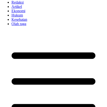
Redaksi
Artikel
Ekonomi
Hukum
Kesehatan
Olah raga