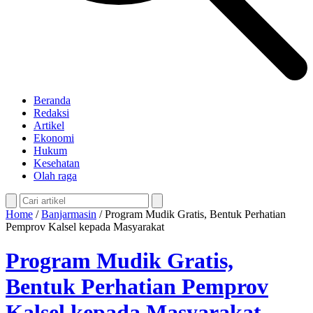
Beranda
Redaksi
Artikel
Ekonomi
Hukum
Kesehatan
Olah raga
Home
/
Banjarmasin
/
Program Mudik Gratis, Bentuk Perhatian
Pemprov Kalsel kepada Masyarakat
Program Mudik Gratis,
Bentuk Perhatian Pemprov
Kalsel kepada Masyarakat