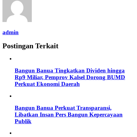
admin
Postingan Terkait
Bangun Banua Tingkatkan Dividen hingga
Rp9 Miliar, Pemprov Kalsel Dorong BUMD
Perkuat Ekonomi Daerah
Bangun Banua Perkuat Transparansi,
Libatkan Insan Pers Bangun Kepercayaan
Publik