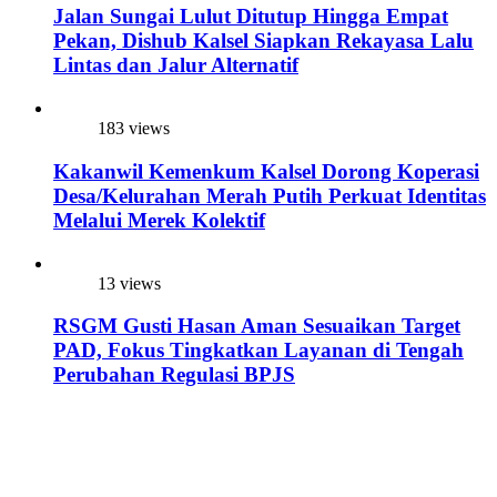
Jalan Sungai Lulut Ditutup Hingga Empat
Pekan, Dishub Kalsel Siapkan Rekayasa Lalu
Lintas dan Jalur Alternatif
183 views
Kakanwil Kemenkum Kalsel Dorong Koperasi
Desa/Kelurahan Merah Putih Perkuat Identitas
Melalui Merek Kolektif
13 views
RSGM Gusti Hasan Aman Sesuaikan Target
PAD, Fokus Tingkatkan Layanan di Tengah
Perubahan Regulasi BPJS