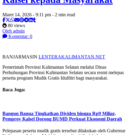
Maret 14, 2026 - 9:11 pm - 2 min read
80 views
Oleh admin
Komentar: 0
BANJARMASIN
LENTERAKALIMANTAN.NET
Pemerintah Provinsi Kalimantan Selatan melalui Dinas
Perhubungan Provinsi Kalimantan Selatan secara resmi melepas
peserta program Mudik Gratis Idulfitri bagi masyarakat.
Baca Juga:
Bangun Banua Tingkatkan Dividen hingga Rp9 Miliar,
Pemprov Kalsel Dorong BUMD Perkuat Ekonomi Daerah
Pelepasan peserta mudik gratis tersebut dilakukan oleh Gubernur