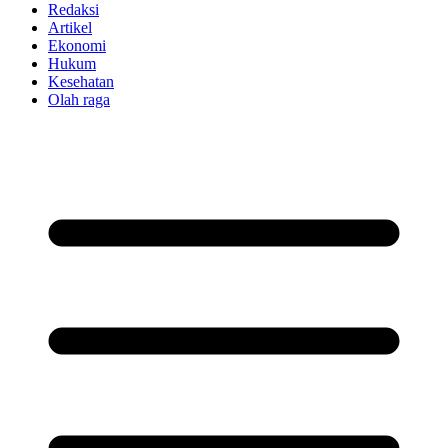
Redaksi
Artikel
Ekonomi
Hukum
Kesehatan
Olah raga