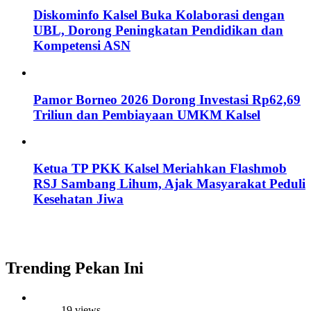
Diskominfo Kalsel Buka Kolaborasi dengan
UBL, Dorong Peningkatan Pendidikan dan
Kompetensi ASN
Pamor Borneo 2026 Dorong Investasi Rp62,69
Triliun dan Pembiayaan UMKM Kalsel
Ketua TP PKK Kalsel Meriahkan Flashmob
RSJ Sambang Lihum, Ajak Masyarakat Peduli
Kesehatan Jiwa
Trending Pekan Ini
19 views