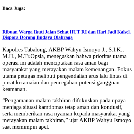
Baca Juga:
Ribuan Warga Ikuti Jalan Sehat HUT RI dan Hari Jadi Kalsel,
Dispora Dorong Budaya Olahraga
Kapolres Tabalong, AKBP Wahyu Ismoyo J., S.I.K.,
M.H., M.Tr.Opsla, menegaskan bahwa prioritas utama
operasi ini adalah menciptakan rasa aman bagi
masyarakat yang merayakan malam kemenangan. Fokus
utama petugas meliputi pengendalian arus lalu lintas di
pusat keramaian dan pencegahan potensi gangguan
keamanan.
“Pengamanan malam takbiran difokuskan pada upaya
menjaga situasi kamtibmas tetap aman dan kondusif,
serta memberikan rasa nyaman kepada masyarakat yang
merayakan malam takbiran,” ujar AKBP Wahyu Ismoyo
saat memimpin apel.