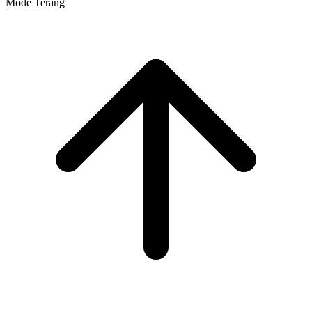
Mode Terang