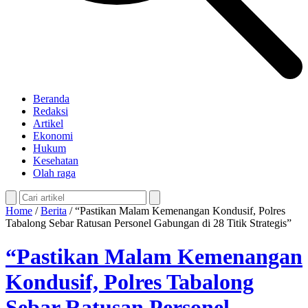
Beranda
Redaksi
Artikel
Ekonomi
Hukum
Kesehatan
Olah raga
Home
/
Berita
/
“Pastikan Malam Kemenangan Kondusif, Polres
Tabalong Sebar Ratusan Personel Gabungan di 28 Titik Strategis”
“Pastikan Malam Kemenangan
Kondusif, Polres Tabalong
Sebar Ratusan Personel