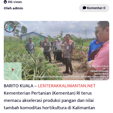
396 views
Oleh admin
Komentar: 0
BARITO KUALA –
LENTERAKKALIMANTAN.NET
Kementerian Pertanian (Kementan) RI terus
memacu akselerasi produksi pangan dan nilai
tambah komoditas hortikultura di Kalimantan