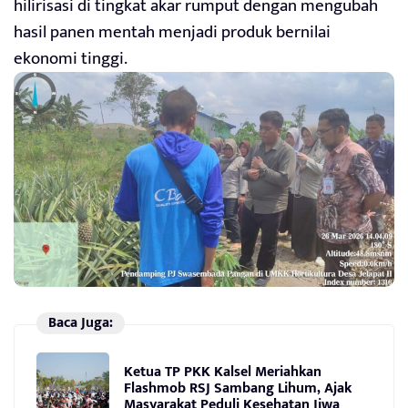
hilirisasi di tingkat akar rumput dengan mengubah
hasil panen mentah menjadi produk bernilai
ekonomi tinggi.
Baca Juga:
Ketua TP PKK Kalsel Meriahkan
Flashmob RSJ Sambang Lihum, Ajak
Masyarakat Peduli Kesehatan Jiwa