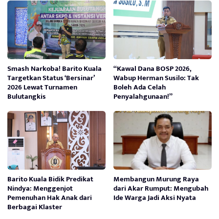
Smash Narkoba! Barito Kuala
“Kawal Dana BOSP 2026,
Targetkan Status ‘Bersinar’
Wabup Herman Susilo: Tak
2026 Lewat Turnamen
Boleh Ada Celah
Bulutangkis
Penyalahgunaan!”
Barito Kuala Bidik Predikat
Membangun Murung Raya
Nindya: Menggenjot
dari Akar Rumput: Mengubah
Pemenuhan Hak Anak dari
Ide Warga Jadi Aksi Nyata
Berbagai Klaster