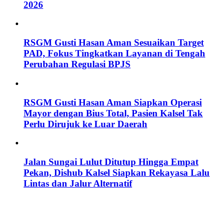
2026
RSGM Gusti Hasan Aman Sesuaikan Target
PAD, Fokus Tingkatkan Layanan di Tengah
Perubahan Regulasi BPJS
RSGM Gusti Hasan Aman Siapkan Operasi
Mayor dengan Bius Total, Pasien Kalsel Tak
Perlu Dirujuk ke Luar Daerah
Jalan Sungai Lulut Ditutup Hingga Empat
Pekan, Dishub Kalsel Siapkan Rekayasa Lalu
Lintas dan Jalur Alternatif