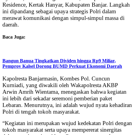
Residence, Kertak Hanyar, Kabupaten Banjar. Langkah
ini dipandang sebagai upaya strategis Polri dalam
merawat komunikasi dengan simpul-simpul massa di
daerah.
Baca Juga:
Bangun Banua Tingkatkan Dividen hingga Rp9 Miliar,
Pemprov Kalsel Dorong BUMD Perkuat Ekonomi Daerah
Kapolresta Banjarmasin, Kombes Pol. Cuncun
Kurniadi, yang diwakili oleh Wakapolresta AKBP
Arwin Amrih Wientama, menegaskan bahwa kegiatan
ini lebih dari sekadar seremoni pemberian paket
Lebaran. Menurutnya, ini adalah wujud nyata kehadiran
Polri di tengah tokoh masyarakat.
“Kegiatan ini merupakan wujud kedekatan Polri dengan
tokoh masyarakat serta upaya mempererat sinergitas