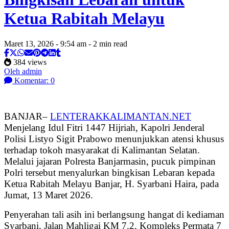
Ketua Rabitah Melayu
Maret 13, 2026 - 9:54 am - 2 min read
384 views
Oleh admin
Komentar: 0
BANJAR–
LENTERAKKALIMANTAN.NET
Menjelang Idul Fitri 1447 Hijriah, Kapolri Jenderal
Polisi Listyo Sigit Prabowo menunjukkan atensi khusus
terhadap tokoh masyarakat di Kalimantan Selatan.
Melalui jajaran Polresta Banjarmasin, pucuk pimpinan
Polri tersebut menyalurkan bingkisan Lebaran kepada
Ketua Rabitah Melayu Banjar, H. Syarbani Haira, pada
Jumat, 13 Maret 2026.
Penyerahan tali asih ini berlangsung hangat di kediaman
Syarbani, Jalan Mahligai KM 7.2, Kompleks Permata 7