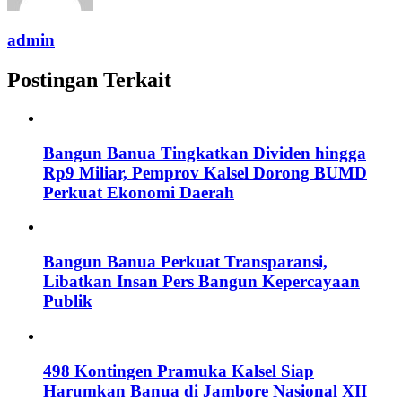
admin
Postingan Terkait
Bangun Banua Tingkatkan Dividen hingga
Rp9 Miliar, Pemprov Kalsel Dorong BUMD
Perkuat Ekonomi Daerah
Bangun Banua Perkuat Transparansi,
Libatkan Insan Pers Bangun Kepercayaan
Publik
498 Kontingen Pramuka Kalsel Siap
Harumkan Banua di Jambore Nasional XII