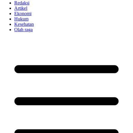
Redaksi
Artikel
Ekonomi
Hukum
Kesehatan
Olah raga