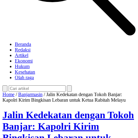
Beranda
Redaksi
Artikel
Ekonomi
Hukum
Kesehatan
Olah raga
Home
/
Banjarmasin
/
Jalin Kedekatan dengan Tokoh Banjar:
Kapolri Kirim Bingkisan Lebaran untuk Ketua Rabitah Melayu
Jalin Kedekatan dengan Tokoh
Banjar: Kapolri Kirim
Bingkisan Lebaran untuk