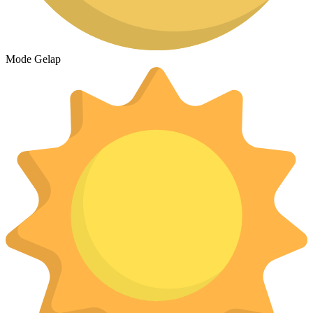
Mode Gelap