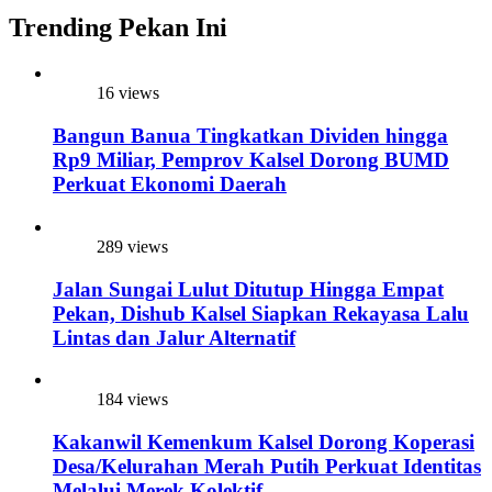
Trending Pekan Ini
16 views
Bangun Banua Tingkatkan Dividen hingga
Rp9 Miliar, Pemprov Kalsel Dorong BUMD
Perkuat Ekonomi Daerah
289 views
Jalan Sungai Lulut Ditutup Hingga Empat
Pekan, Dishub Kalsel Siapkan Rekayasa Lalu
Lintas dan Jalur Alternatif
184 views
Kakanwil Kemenkum Kalsel Dorong Koperasi
Desa/Kelurahan Merah Putih Perkuat Identitas
Melalui Merek Kolektif