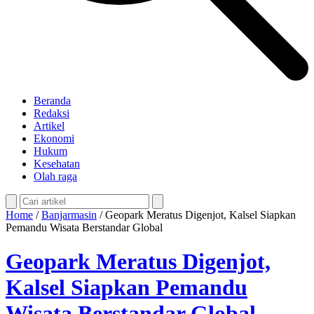
Beranda
Redaksi
Artikel
Ekonomi
Hukum
Kesehatan
Olah raga
Home
/
Banjarmasin
/
Geopark Meratus Digenjot, Kalsel Siapkan
Pemandu Wisata Berstandar Global
Geopark Meratus Digenjot,
Kalsel Siapkan Pemandu
Wisata Berstandar Global