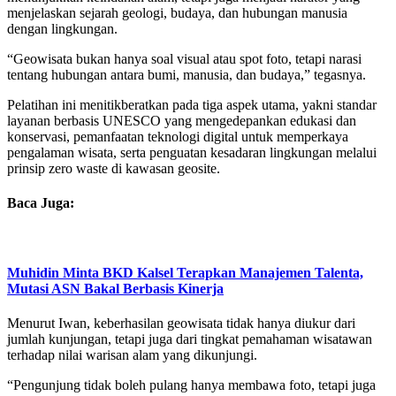
menjelaskan sejarah geologi, budaya, dan hubungan manusia
dengan lingkungan.
“Geowisata bukan hanya soal visual atau spot foto, tetapi narasi
tentang hubungan antara bumi, manusia, dan budaya,” tegasnya.
Pelatihan ini menitikberatkan pada tiga aspek utama, yakni standar
layanan berbasis UNESCO yang mengedepankan edukasi dan
konservasi, pemanfaatan teknologi digital untuk memperkaya
pengalaman wisata, serta penguatan kesadaran lingkungan melalui
prinsip zero waste di kawasan geosite.
Baca Juga:
Muhidin Minta BKD Kalsel Terapkan Manajemen Talenta,
Mutasi ASN Bakal Berbasis Kinerja
Menurut Iwan, keberhasilan geowisata tidak hanya diukur dari
jumlah kunjungan, tetapi juga dari tingkat pemahaman wisatawan
terhadap nilai warisan alam yang dikunjungi.
“Pengunjung tidak boleh pulang hanya membawa foto, tetapi juga