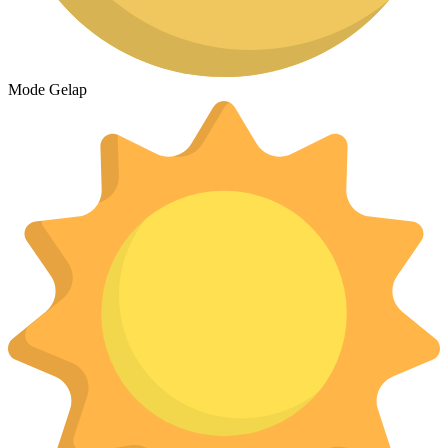
Mode Gelap