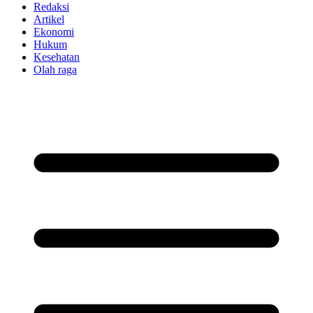
Redaksi
Artikel
Ekonomi
Hukum
Kesehatan
Olah raga