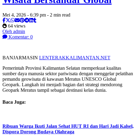
Mei 4, 2026 - 6:39 pm - 2 min read
64 views
Oleh admin
Komentar: 0
BANJARMASIN
LENTERAKKALIMANTAN.NET
Pemerintah Provinsi Kalimantan Selatan memperkuat kualitas
sumber daya manusia sektor pariwisata dengan menggelar pelatihan
pemandu geowisata di kawasan Meratus UNESCO Global
Geopark. Langkah ini menjadi bagian dari strategi mendorong
Geopark Meratus tampil sebagai destinasi kelas dunia.
Baca Juga:
Ribuan Warga Ikuti Jalan Sehat HUT RI dan Hari Jadi Kalsel,
Dispora Dorong Budaya Olahraga