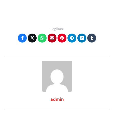
Bagikan:
admin