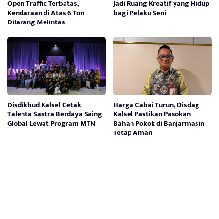
Open Traffic Terbatas,
Jadi Ruang Kreatif yang Hidup
Kendaraan di Atas 6 Ton
bagi Pelaku Seni
Dilarang Melintas
Disdikbud Kalsel Cetak
Harga Cabai Turun, Disdag
Talenta Sastra Berdaya Saing
Kalsel Pastikan Pasokan
Global Lewat Program MTN
Bahan Pokok di Banjarmasin
Tetap Aman