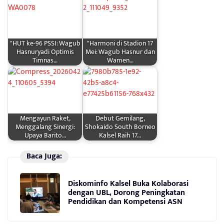
"HUT ke-96 PSSI: Wagub
"Harmoni di Stadion 17
Hasnuryadi Optimis
Mei: Wagub Hasnur dan
Timnas…
Wamen…
Mengayun Raket,
Debut Gemilang,
Menggalang Sinergi:
Shokaido South Borneo
Upaya Barito…
Kalsel Raih 17…
Baca Juga:
Diskominfo Kalsel Buka Kolaborasi
dengan UBL, Dorong Peningkatan
Pendidikan dan Kompetensi ASN