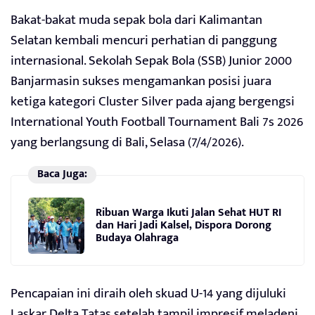
Bakat-bakat muda sepak bola dari Kalimantan
Selatan kembali mencuri perhatian di panggung
internasional. Sekolah Sepak Bola (SSB) Junior 2000
Banjarmasin sukses mengamankan posisi juara
ketiga kategori Cluster Silver pada ajang bergengsi
International Youth Football Tournament Bali 7s 2026
yang berlangsung di Bali, Selasa (7/4/2026).
Baca Juga:
Ribuan Warga Ikuti Jalan Sehat HUT RI
dan Hari Jadi Kalsel, Dispora Dorong
Budaya Olahraga
Pencapaian ini diraih oleh skuad U-14 yang dijuluki
Laskar Delta Tatas setelah tampil impresif meladeni