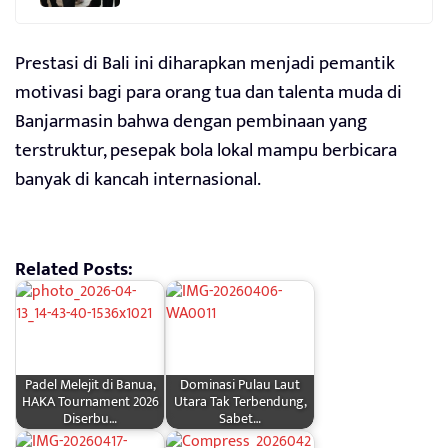
Prestasi di Bali ini diharapkan menjadi pemantik
motivasi bagi para orang tua dan talenta muda di
Banjarmasin bahwa dengan pembinaan yang
terstruktur, pesepak bola lokal mampu berbicara
banyak di kancah internasional.
Related Posts:
Padel Melejit di Banua,
Dominasi Pulau Laut
HAKA Tournament 2026
Utara Tak Terbendung,
Diserbu…
Sabet…