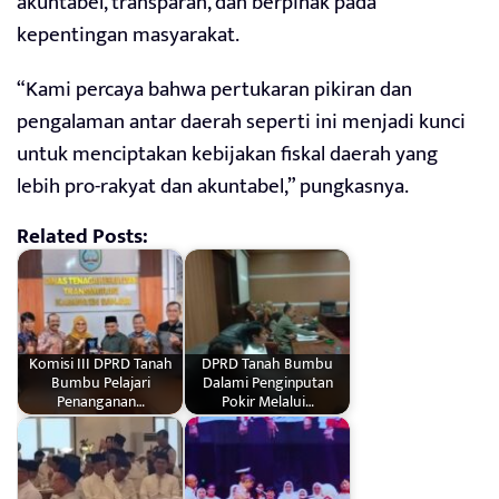
akuntabel, transparan, dan berpihak pada
kepentingan masyarakat.
“Kami percaya bahwa pertukaran pikiran dan
pengalaman antar daerah seperti ini menjadi kunci
untuk menciptakan kebijakan fiskal daerah yang
lebih pro-rakyat dan akuntabel,” pungkasnya.
Related Posts:
Komisi III DPRD Tanah
DPRD Tanah Bumbu
Bumbu Pelajari
Dalami Penginputan
Penanganan…
Pokir Melalui…