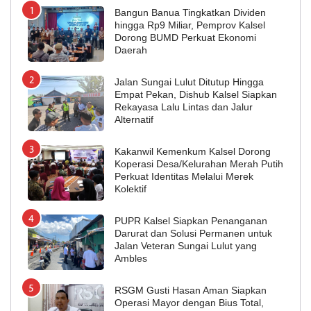
Bangun Banua Tingkatkan Dividen
hingga Rp9 Miliar, Pemprov Kalsel
Dorong BUMD Perkuat Ekonomi
Daerah
Jalan Sungai Lulut Ditutup Hingga
Empat Pekan, Dishub Kalsel Siapkan
Rekayasa Lalu Lintas dan Jalur
Alternatif
Kakanwil Kemenkum Kalsel Dorong
Koperasi Desa/Kelurahan Merah Putih
Perkuat Identitas Melalui Merek
Kolektif
PUPR Kalsel Siapkan Penanganan
Darurat dan Solusi Permanen untuk
Jalan Veteran Sungai Lulut yang
Ambles
RSGM Gusti Hasan Aman Siapkan
Operasi Mayor dengan Bius Total,