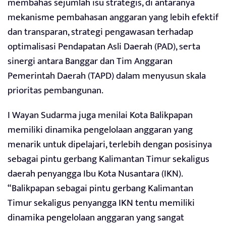
membahas sejumlah isu strategis, di antaranya
mekanisme pembahasan anggaran yang lebih efektif
dan transparan, strategi pengawasan terhadap
optimalisasi Pendapatan Asli Daerah (PAD), serta
sinergi antara Banggar dan Tim Anggaran
Pemerintah Daerah (TAPD) dalam menyusun skala
prioritas pembangunan.
I Wayan Sudarma juga menilai Kota Balikpapan
memiliki dinamika pengelolaan anggaran yang
menarik untuk dipelajari, terlebih dengan posisinya
sebagai pintu gerbang Kalimantan Timur sekaligus
daerah penyangga Ibu Kota Nusantara (IKN).
“Balikpapan sebagai pintu gerbang Kalimantan
Timur sekaligus penyangga IKN tentu memiliki
dinamika pengelolaan anggaran yang sangat