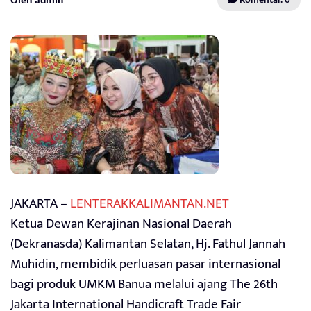
Oleh admin
JAKARTA –
LENTERAKKALIMANTAN.NET
Ketua Dewan Kerajinan Nasional Daerah
(Dekranasda) Kalimantan Selatan, Hj. Fathul Jannah
Muhidin, membidik perluasan pasar internasional
bagi produk UMKM Banua melalui ajang The 26th
Jakarta International Handicraft Trade Fair