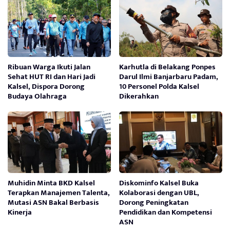
Ribuan Warga Ikuti Jalan
Karhutla di Belakang Ponpes
Sehat HUT RI dan Hari Jadi
Darul Ilmi Banjarbaru Padam,
Kalsel, Dispora Dorong
10 Personel Polda Kalsel
Budaya Olahraga
Dikerahkan
Muhidin Minta BKD Kalsel
Diskominfo Kalsel Buka
Terapkan Manajemen Talenta,
Kolaborasi dengan UBL,
Mutasi ASN Bakal Berbasis
Dorong Peningkatan
Kinerja
Pendidikan dan Kompetensi
ASN