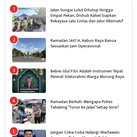
Jalan Sungai Lulut Ditutup Hingga
Empat Pekan, Dishub Kalsel Siapkan
Rekayasa Lalu Lintas dan Jalur Alternatif
Ramadan 1447 H, Kebun Raya Banua
Sesuaikan Jam Operasional
Bebie: Idul Fitri Adalah Instrumen Tepat
Pererat Silaturahmi Warga Murung Raya
Ramadan Berkah: Mengapa Polres
Tabalong ‘Turun ke Jalan’ Setiap Sore?
Jangan Coba-Coba Halangi Wartawan: