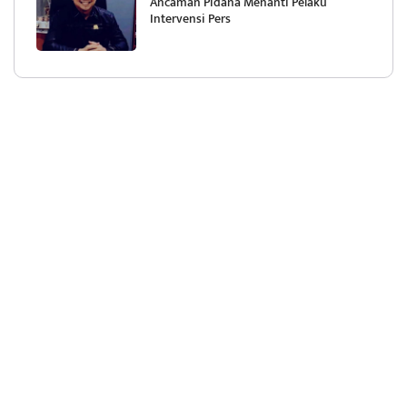
Ancaman Pidana Menanti Pelaku
Intervensi Pers