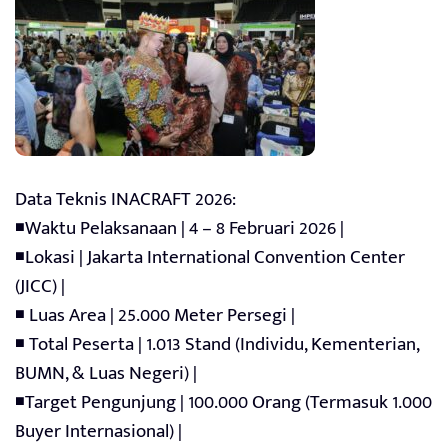
Data Teknis INACRAFT 2026:
◾Waktu Pelaksanaan | 4 – 8 Februari 2026 |
◾Lokasi | Jakarta International Convention Center
(JICC) |
◾ Luas Area | 25.000 Meter Persegi |
◾ Total Peserta | 1.013 Stand (Individu, Kementerian,
BUMN, & Luas Negeri) |
◾Target Pengunjung | 100.000 Orang (Termasuk 1.000
Buyer Internasional) |