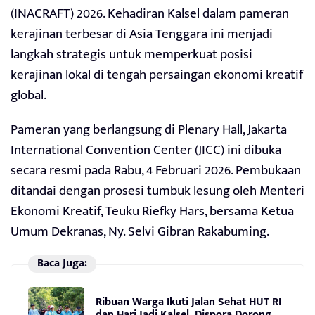
(INACRAFT) 2026. Kehadiran Kalsel dalam pameran
kerajinan terbesar di Asia Tenggara ini menjadi
langkah strategis untuk memperkuat posisi
kerajinan lokal di tengah persaingan ekonomi kreatif
global.
Pameran yang berlangsung di Plenary Hall, Jakarta
International Convention Center (JICC) ini dibuka
secara resmi pada Rabu, 4 Februari 2026. Pembukaan
ditandai dengan prosesi tumbuk lesung oleh Menteri
Ekonomi Kreatif, Teuku Riefky Hars, bersama Ketua
Umum Dekranas, Ny. Selvi Gibran Rakabuming.
Baca Juga:
Ribuan Warga Ikuti Jalan Sehat HUT RI
dan Hari Jadi Kalsel, Dispora Dorong