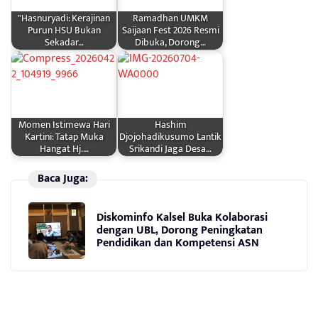
"Hasnuryadi: Kerajinan
Ramadhan UMKM
Purun HSU Bukan
Saijaan Fest 2026 Resmi
Sekadar…
Dibuka, Dorong…
Momen Istimewa Hari
Hashim
Kartini: Tatap Muka
Djojohadikusumo Lantik
Hangat Hj.…
Srikandi Jaga Desa…
Baca Juga:
Diskominfo Kalsel Buka Kolaborasi
dengan UBL, Dorong Peningkatan
Pendidikan dan Kompetensi ASN