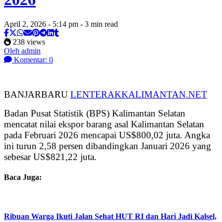
April 2, 2026 - 5:14 pm - 3 min read
238 views
Oleh admin
Komentar: 0
BANJARBARU
LENTERAKKALIMANTAN.NET
Badan Pusat Statistik (BPS) Kalimantan Selatan
mencatat nilai ekspor barang asal Kalimantan Selatan
pada Februari 2026 mencapai US$800,02 juta. Angka
ini turun 2,58 persen dibandingkan Januari 2026 yang
sebesar US$821,22 juta.
Baca Juga:
Ribuan Warga Ikuti Jalan Sehat HUT RI dan Hari Jadi Kalsel,