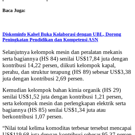
Baca Juga:
Diskominfo Kalsel Buka Kolaborasi dengan UBL, Dorong
Peningkatan Pendidikan dan Kompetensi ASN
Selanjutnya kelompok mesin dan peralatan mekanis
serta bagiannya (HS 84) senilai US$17,84 juta dengan
kontribusi 14,22 persen, diikuti kelompok kapal,
perahu, dan struktur terapung (HS 89) sebesar US$3,38
juta dengan kontribusi 2,69 persen.
Kemudian kelompok bahan kimia organik (HS 29)
senilai US$1,52 juta dengan kontribusi 1,21 persen,
serta kelompok mesin dan perlengkapan elektrik serta
bagiannya (HS 85) senilai US$1,34 juta atau
berkontribusi 1,07 persen.
“Nilai total kelima komoditas terbesar tersebut mencapai
US$119,68 juta dengan kontribusi sebesar 95,37 persen