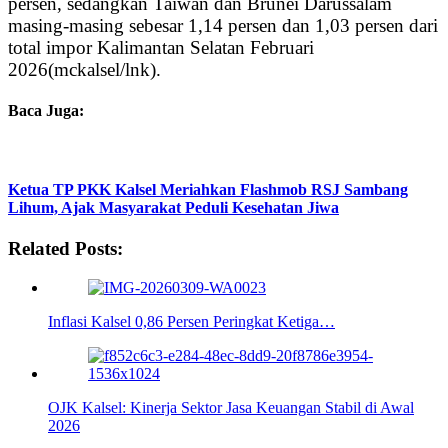
persen, sedangkan Taiwan dan Brunei Darussalam
masing-masing sebesar 1,14 persen dan 1,03 persen dari
total impor Kalimantan Selatan Februari
2026(mckalsel/lnk).
Baca Juga:
Ketua TP PKK Kalsel Meriahkan Flashmob RSJ Sambang
Lihum, Ajak Masyarakat Peduli Kesehatan Jiwa
Related Posts:
Inflasi Kalsel 0,86 Persen Peringkat Ketiga…
OJK Kalsel: Kinerja Sektor Jasa Keuangan Stabil di Awal
2026