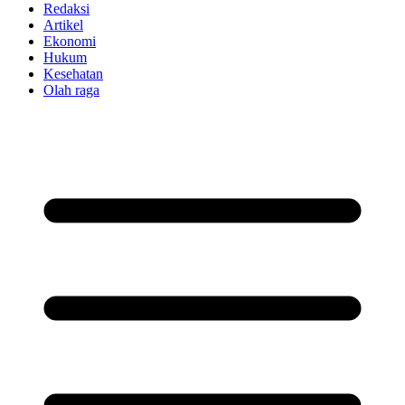
Redaksi
Artikel
Ekonomi
Hukum
Kesehatan
Olah raga