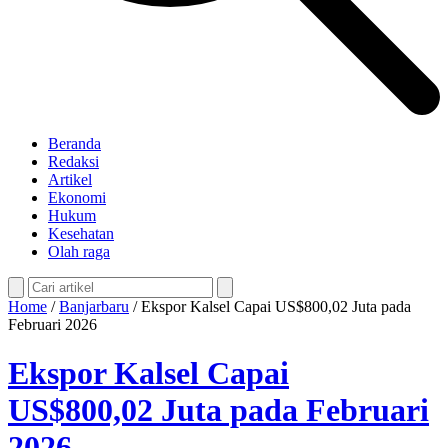
Beranda
Redaksi
Artikel
Ekonomi
Hukum
Kesehatan
Olah raga
Home
/
Banjarbaru
/
Ekspor Kalsel Capai US$800,02 Juta pada
Februari 2026
Ekspor Kalsel Capai
US$800,02 Juta pada Februari
2026