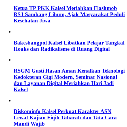
Ketua TP PKK Kalsel Meriahkan Flashmob
RSJ Sambang Lihum, Ajak Masyarakat Peduli
Kesehatan Jiwa
Bakesbangpol Kalsel Libatkan Pelajar Tangkal
Hoaks dan Radikalisme di Ruang Digital
RSGM Gusti Hasan Aman Kenalkan Teknologi
Kedokteran Gigi Modern, Seminar Nasional
dan Layanan Digital Meriahkan Hari Jadi
Kalsel
Diskominfo Kalsel Perkuat Karakter ASN
Lewat Kajian Fiqih Taharah dan Tata Cara
Mandi Wajib