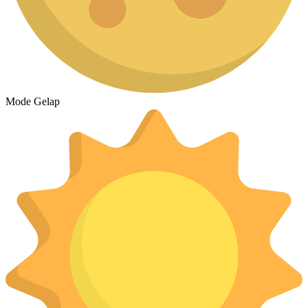
Mode Gelap