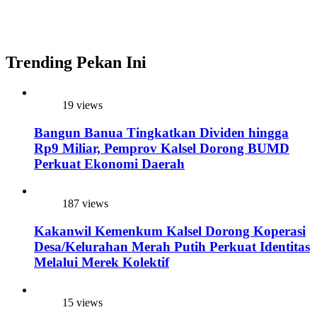
Trending Pekan Ini
19 views
Bangun Banua Tingkatkan Dividen hingga
Rp9 Miliar, Pemprov Kalsel Dorong BUMD
Perkuat Ekonomi Daerah
187 views
Kakanwil Kemenkum Kalsel Dorong Koperasi
Desa/Kelurahan Merah Putih Perkuat Identitas
Melalui Merek Kolektif
15 views