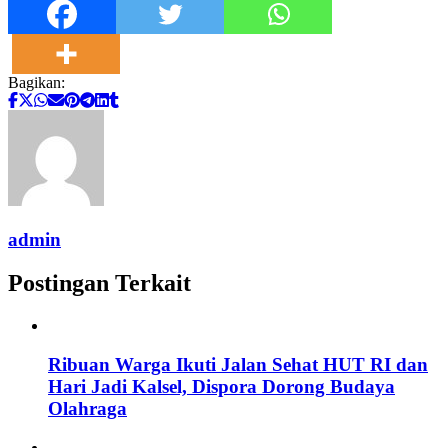
Bagikan:
admin
Postingan Terkait
Ribuan Warga Ikuti Jalan Sehat HUT RI dan
Hari Jadi Kalsel, Dispora Dorong Budaya
Olahraga