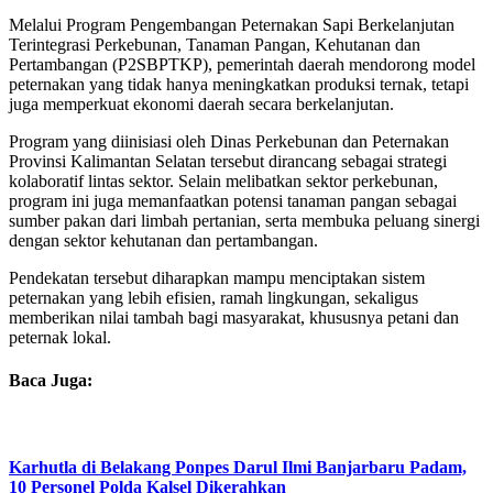
Melalui Program Pengembangan Peternakan Sapi Berkelanjutan
Terintegrasi Perkebunan, Tanaman Pangan, Kehutanan dan
Pertambangan (P2SBPTKP), pemerintah daerah mendorong model
peternakan yang tidak hanya meningkatkan produksi ternak, tetapi
juga memperkuat ekonomi daerah secara berkelanjutan.
Program yang diinisiasi oleh Dinas Perkebunan dan Peternakan
Provinsi Kalimantan Selatan tersebut dirancang sebagai strategi
kolaboratif lintas sektor. Selain melibatkan sektor perkebunan,
program ini juga memanfaatkan potensi tanaman pangan sebagai
sumber pakan dari limbah pertanian, serta membuka peluang sinergi
dengan sektor kehutanan dan pertambangan.
Pendekatan tersebut diharapkan mampu menciptakan sistem
peternakan yang lebih efisien, ramah lingkungan, sekaligus
memberikan nilai tambah bagi masyarakat, khususnya petani dan
peternak lokal.
Baca Juga:
Karhutla di Belakang Ponpes Darul Ilmi Banjarbaru Padam,
10 Personel Polda Kalsel Dikerahkan