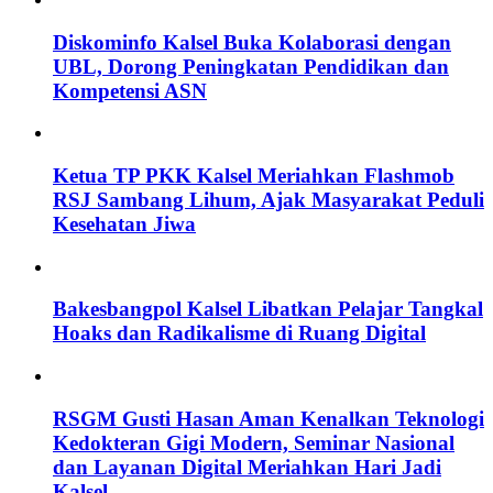
Diskominfo Kalsel Buka Kolaborasi dengan
UBL, Dorong Peningkatan Pendidikan dan
Kompetensi ASN
Ketua TP PKK Kalsel Meriahkan Flashmob
RSJ Sambang Lihum, Ajak Masyarakat Peduli
Kesehatan Jiwa
Bakesbangpol Kalsel Libatkan Pelajar Tangkal
Hoaks dan Radikalisme di Ruang Digital
RSGM Gusti Hasan Aman Kenalkan Teknologi
Kedokteran Gigi Modern, Seminar Nasional
dan Layanan Digital Meriahkan Hari Jadi
Kalsel