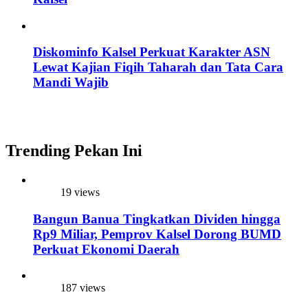
Diskominfo Kalsel Perkuat Karakter ASN
Lewat Kajian Fiqih Taharah dan Tata Cara
Mandi Wajib
Trending Pekan Ini
19 views
Bangun Banua Tingkatkan Dividen hingga
Rp9 Miliar, Pemprov Kalsel Dorong BUMD
Perkuat Ekonomi Daerah
187 views