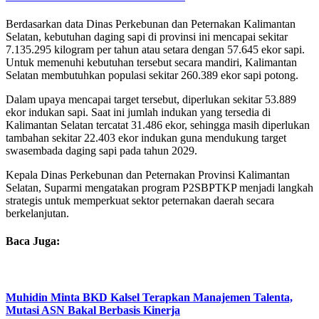
Berdasarkan data Dinas Perkebunan dan Peternakan Kalimantan
Selatan, kebutuhan daging sapi di provinsi ini mencapai sekitar
7.135.295 kilogram per tahun atau setara dengan 57.645 ekor sapi.
Untuk memenuhi kebutuhan tersebut secara mandiri, Kalimantan
Selatan membutuhkan populasi sekitar 260.389 ekor sapi potong.
Dalam upaya mencapai target tersebut, diperlukan sekitar 53.889
ekor indukan sapi. Saat ini jumlah indukan yang tersedia di
Kalimantan Selatan tercatat 31.486 ekor, sehingga masih diperlukan
tambahan sekitar 22.403 ekor indukan guna mendukung target
swasembada daging sapi pada tahun 2029.
Kepala Dinas Perkebunan dan Peternakan Provinsi Kalimantan
Selatan, Suparmi mengatakan program P2SBPTKP menjadi langkah
strategis untuk memperkuat sektor peternakan daerah secara
berkelanjutan.
Baca Juga:
Muhidin Minta BKD Kalsel Terapkan Manajemen Talenta,
Mutasi ASN Bakal Berbasis Kinerja