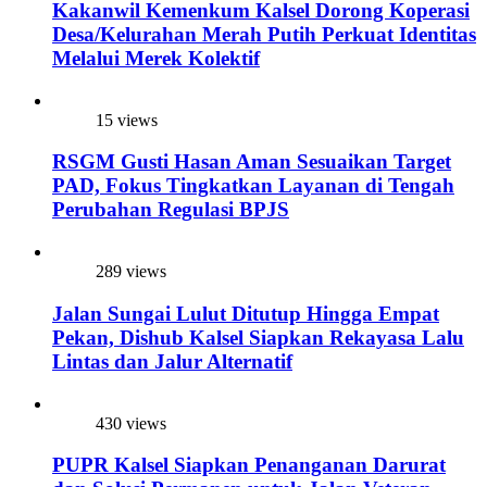
Kakanwil Kemenkum Kalsel Dorong Koperasi
Desa/Kelurahan Merah Putih Perkuat Identitas
Melalui Merek Kolektif
15 views
RSGM Gusti Hasan Aman Sesuaikan Target
PAD, Fokus Tingkatkan Layanan di Tengah
Perubahan Regulasi BPJS
289 views
Jalan Sungai Lulut Ditutup Hingga Empat
Pekan, Dishub Kalsel Siapkan Rekayasa Lalu
Lintas dan Jalur Alternatif
430 views
PUPR Kalsel Siapkan Penanganan Darurat