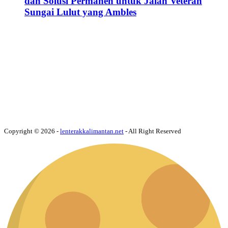
dan Solusi Permanen untuk Jalan Veteran
Sungai Lulut yang Ambles
Copyright © 2026 -
lenterakkalimantan.net
- All Right Reserved