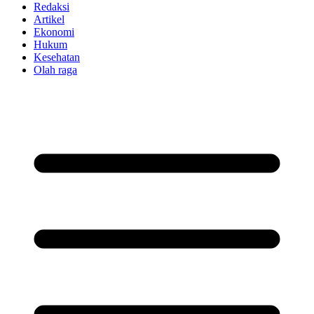
Redaksi
Artikel
Ekonomi
Hukum
Kesehatan
Olah raga