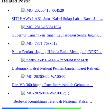
Related Posts:
SITI HAWA LARI: Jurus Kalsel Sulap Lahan Rawa Jadi…
Gubernur Canangkan Tanah Laut sebagai Sentra Jagung…
Panen Perdana Jagung Hibrida Bukit Merangkul, DPKP…
Disbunnak Kalsel Perkuat Pengembangan Karet Rakyat…
Dari VR 360 hingga Rute Internasional: Gebrakan…
"Berbekal Kemiskinan Terendah Nasional, Kalsel…