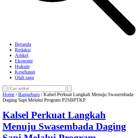
Beranda
Redaksi
Artikel
Ekonomi
Hukum
Kesehatan
Olah raga
Home
/
Banjarbaru
/
Kalsel Perkuat Langkah Menuju Swasembada
Daging Sapi Melalui Program P2SBPTKP
Kalsel Perkuat Langkah
Menuju Swasembada Daging
Sapi Melalui Program