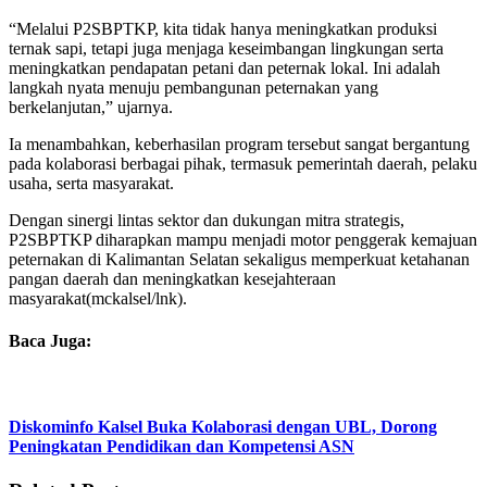
“Melalui P2SBPTKP, kita tidak hanya meningkatkan produksi
ternak sapi, tetapi juga menjaga keseimbangan lingkungan serta
meningkatkan pendapatan petani dan peternak lokal. Ini adalah
langkah nyata menuju pembangunan peternakan yang
berkelanjutan,” ujarnya.
Ia menambahkan, keberhasilan program tersebut sangat bergantung
pada kolaborasi berbagai pihak, termasuk pemerintah daerah, pelaku
usaha, serta masyarakat.
Dengan sinergi lintas sektor dan dukungan mitra strategis,
P2SBPTKP diharapkan mampu menjadi motor penggerak kemajuan
peternakan di Kalimantan Selatan sekaligus memperkuat ketahanan
pangan daerah dan meningkatkan kesejahteraan
masyarakat(mckalsel/lnk).
Baca Juga:
Diskominfo Kalsel Buka Kolaborasi dengan UBL, Dorong
Peningkatan Pendidikan dan Kompetensi ASN