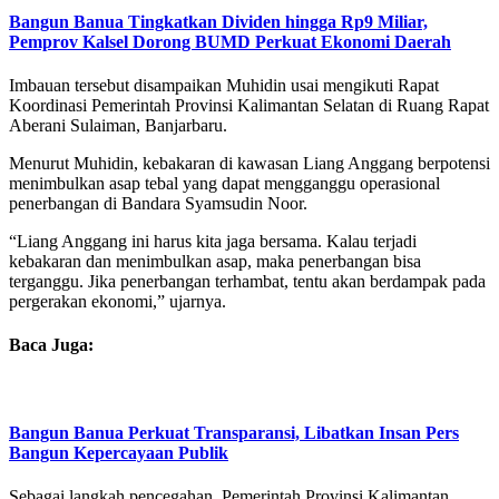
Bangun Banua Tingkatkan Dividen hingga Rp9 Miliar,
Pemprov Kalsel Dorong BUMD Perkuat Ekonomi Daerah
Imbauan tersebut disampaikan Muhidin usai mengikuti Rapat
Koordinasi Pemerintah Provinsi Kalimantan Selatan di Ruang Rapat
Aberani Sulaiman, Banjarbaru.
Menurut Muhidin, kebakaran di kawasan Liang Anggang berpotensi
menimbulkan asap tebal yang dapat mengganggu operasional
penerbangan di Bandara Syamsudin Noor.
“Liang Anggang ini harus kita jaga bersama. Kalau terjadi
kebakaran dan menimbulkan asap, maka penerbangan bisa
terganggu. Jika penerbangan terhambat, tentu akan berdampak pada
pergerakan ekonomi,” ujarnya.
Baca Juga:
Bangun Banua Perkuat Transparansi, Libatkan Insan Pers
Bangun Kepercayaan Publik
Sebagai langkah pencegahan, Pemerintah Provinsi Kalimantan