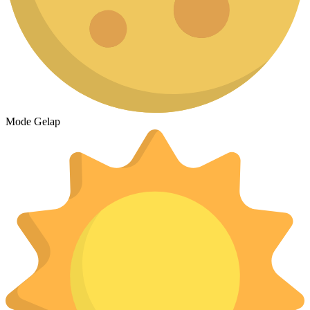
Mode Gelap