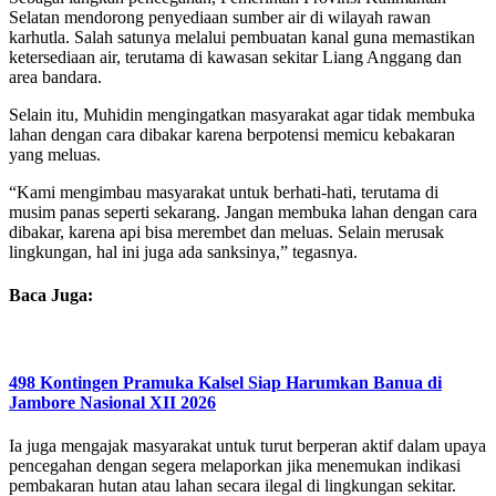
Selatan mendorong penyediaan sumber air di wilayah rawan
karhutla. Salah satunya melalui pembuatan kanal guna memastikan
ketersediaan air, terutama di kawasan sekitar Liang Anggang dan
area bandara.
Selain itu, Muhidin mengingatkan masyarakat agar tidak membuka
lahan dengan cara dibakar karena berpotensi memicu kebakaran
yang meluas.
“Kami mengimbau masyarakat untuk berhati-hati, terutama di
musim panas seperti sekarang. Jangan membuka lahan dengan cara
dibakar, karena api bisa merembet dan meluas. Selain merusak
lingkungan, hal ini juga ada sanksinya,” tegasnya.
Baca Juga:
498 Kontingen Pramuka Kalsel Siap Harumkan Banua di
Jambore Nasional XII 2026
Ia juga mengajak masyarakat untuk turut berperan aktif dalam upaya
pencegahan dengan segera melaporkan jika menemukan indikasi
pembakaran hutan atau lahan secara ilegal di lingkungan sekitar.