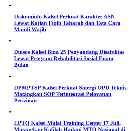
Diskominfo Kalsel Perkuat Karakter ASN
Lewat Kajian Fiqih Taharah dan Tata Cara
Mandi Wajib
Dinsos Kalsel Bina 25 Penyandang Disabilitas
Lewat Program Rehabilitasi Sosial Enam
Bulan
DPMPTSP Kalsel Perkuat Sinergi OPD Teknis,
Matangkan SOP Terintegrasi Pelayanan
Perizinan
LPTQ Kalsel Mulai Training Center 17 Juli,
Matangkan Kafilah Hadapi MTQ Nasional di