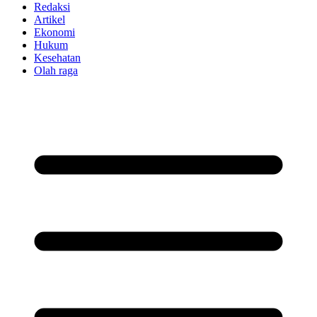
Redaksi
Artikel
Ekonomi
Hukum
Kesehatan
Olah raga