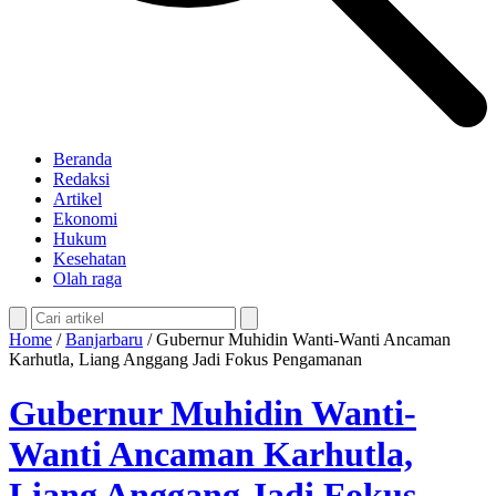
Beranda
Redaksi
Artikel
Ekonomi
Hukum
Kesehatan
Olah raga
Home
/
Banjarbaru
/
Gubernur Muhidin Wanti-Wanti Ancaman
Karhutla, Liang Anggang Jadi Fokus Pengamanan
Gubernur Muhidin Wanti-
Wanti Ancaman Karhutla,
Liang Anggang Jadi Fokus