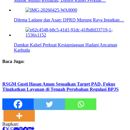
Masuk Musim Kemarau, Dinsos Kalsel Perkuat…
Dilema Ladang dan Asap: DPRD Murung Raya Ingatkan…
Damkar Kalsel Perkuat Kesiapsiagaan Hadapi Ancaman
Karhutla
Baca Juga:
RSGM Gusti Hasan Aman Sesuaikan Target PAD, Fokus
Tingkatkan Layanan di Tengah Perubahan Regulasi BPJS
Bagikan: