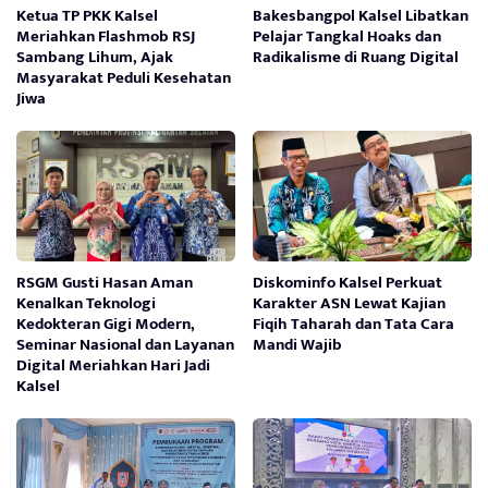
Ketua TP PKK Kalsel
Bakesbangpol Kalsel Libatkan
Meriahkan Flashmob RSJ
Pelajar Tangkal Hoaks dan
Sambang Lihum, Ajak
Radikalisme di Ruang Digital
Masyarakat Peduli Kesehatan
Jiwa
RSGM Gusti Hasan Aman
Diskominfo Kalsel Perkuat
Kenalkan Teknologi
Karakter ASN Lewat Kajian
Kedokteran Gigi Modern,
Fiqih Taharah dan Tata Cara
Seminar Nasional dan Layanan
Mandi Wajib
Digital Meriahkan Hari Jadi
Kalsel