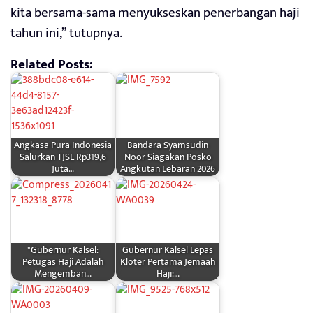
kita bersama-sama menyukseskan penerbangan haji
tahun ini,” tutupnya.
Related Posts:
Angkasa Pura Indonesia
Bandara Syamsudin
Salurkan TJSL Rp319,6
Noor Siagakan Posko
Juta…
Angkutan Lebaran 2026
"Gubernur Kalsel:
Gubernur Kalsel Lepas
Petugas Haji Adalah
Kloter Pertama Jemaah
Mengemban…
Haji:…