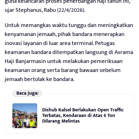
guna kelancaran proses penerbangan haji tahun ini,”
ujar Stephanus, Rabu (22/4/2026).
Untuk memangkas waktu tunggu dan meningkatkan
kenyamanan jemaah, pihak bandara menerapkan
inovasi layanan di luar area terminal. Petugas
keamanan bandara ditempatkan langsung di Asrama
Haji Banjarmasin untuk melakukan pemeriksaan
keamanan orang serta barang bawaan sebelum
jemaah bertolak ke bandara.
Baca Juga:
Dishub Kalsel Berlakukan Open Traffic
Terbatas, Kendaraan di Atas 6 Ton
Dilarang Melintas