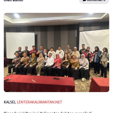
Oleh admin
KALSEL
LENTERAKALIMANTAN.NET