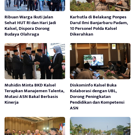
Ribuan Warga Ikuti Jalan
Karhutla di Belakang Ponpes
Sehat HUT RI dan Hari Jadi
Darul Ilmi Banjarbaru Padam,
Kalsel, Dispora Dorong
10 Personel Polda Kalsel
Budaya Olahraga
Dikerahkan
Muhidin Minta BKD Kalsel
Diskominfo Kalsel Buka
Terapkan Manajemen Talenta,
Kolaborasi dengan UBL,
Mutasi ASN Bakal Berbasis
Dorong Peningkatan
Kinerja
Pendidikan dan Kompetensi
ASN