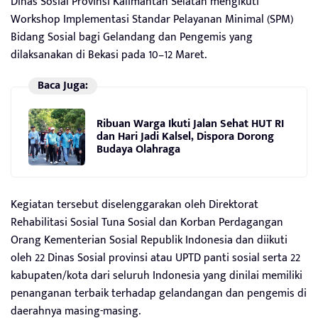
Dinas Sosial Provinsi Kalimantan Selatan mengikuti
Workshop Implementasi Standar Pelayanan Minimal (SPM)
Bidang Sosial bagi Gelandang dan Pengemis yang
dilaksanakan di Bekasi pada 10–12 Maret.
Baca Juga:
Ribuan Warga Ikuti Jalan Sehat HUT RI
dan Hari Jadi Kalsel, Dispora Dorong
Budaya Olahraga
Kegiatan tersebut diselenggarakan oleh Direktorat
Rehabilitasi Sosial Tuna Sosial dan Korban Perdagangan
Orang Kementerian Sosial Republik Indonesia dan diikuti
oleh 22 Dinas Sosial provinsi atau UPTD panti sosial serta 22
kabupaten/kota dari seluruh Indonesia yang dinilai memiliki
penanganan terbaik terhadap gelandangan dan pengemis di
daerahnya masing-masing.