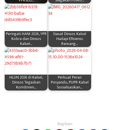
PPRSLU…
Siagakan Posko…
Peringati HANI 2026, YPR
Siasat Dinsos Kalsel
Kobra dan Dinsos
Hadapi Efisiensi:
Kalsel…
Rancang…
HLUN 2026 di Kalsel,
Perkuat Peran
Dinsos Tegaskan
Posyandu, PUPR Kalsel
Komitmen…
Sosialisasikan…
Bagikan: