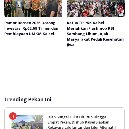
Pamor Borneo 2026 Dorong
Ketua TP PKK Kalsel
Investasi Rp62,69 Triliun dan
Meriahkan Flashmob RSJ
Pembiayaan UMKM Kalsel
Sambang Lihum, Ajak
Masyarakat Peduli Kesehatan
Jiwa
Trending Pekan Ini
Jalan Sungai Lulut Ditutup Hingga
Empat Pekan, Dishub Kalsel Siapkan
Rekayasa Lalu Lintas dan Jalur Alternatif