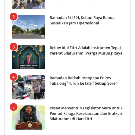
Ramadan 1447 H, Kebun Raya Banua
Sesuaikan Jam Operasional
Bebie: Idul Fitri Adalah Instrumen Tepat
Pererat Silaturahmi Warga Murung Raya
Ramadan Berkah: Mengapa Polres
Tabalong ‘Turun ke Jalan’ Setiap Sore?
Pesan Menyentuh Legislator Mura untuk
Pemudik: Jaga Keselamatan dan Eratkan
Silaturahmi di Hari Fitri