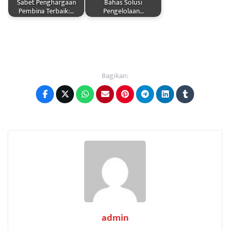
Sabet Penghargaan
Bahas Solusi
Pembina Terbaik:…
Pengelolaan…
Bagikan:
admin