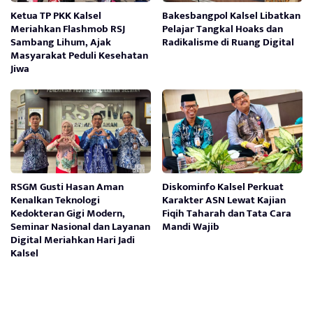
Ketua TP PKK Kalsel
Bakesbangpol Kalsel Libatkan
Meriahkan Flashmob RSJ
Pelajar Tangkal Hoaks dan
Sambang Lihum, Ajak
Radikalisme di Ruang Digital
Masyarakat Peduli Kesehatan
Jiwa
RSGM Gusti Hasan Aman
Diskominfo Kalsel Perkuat
Kenalkan Teknologi
Karakter ASN Lewat Kajian
Kedokteran Gigi Modern,
Fiqih Taharah dan Tata Cara
Seminar Nasional dan Layanan
Mandi Wajib
Digital Meriahkan Hari Jadi
Kalsel