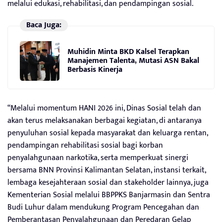
melalui edukasi, rehabilitasi, dan pendampingan sosial.
Baca Juga:
Muhidin Minta BKD Kalsel Terapkan
Manajemen Talenta, Mutasi ASN Bakal
Berbasis Kinerja
“Melalui momentum HANI 2026 ini, Dinas Sosial telah dan
akan terus melaksanakan berbagai kegiatan, di antaranya
penyuluhan sosial kepada masyarakat dan keluarga rentan,
pendampingan rehabilitasi sosial bagi korban
penyalahgunaan narkotika, serta memperkuat sinergi
bersama BNN Provinsi Kalimantan Selatan, instansi terkait,
lembaga kesejahteraan sosial dan stakeholder lainnya, juga
Kementerian Sosial melalui BBPPKS Banjarmasin dan Sentra
Budi Luhur dalam mendukung Program Pencegahan dan
Pemberantasan Penyalahgunaan dan Peredaran Gelap