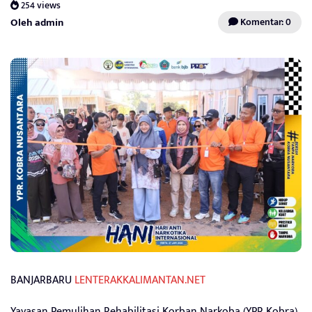
254 views
Oleh admin
Komentar: 0
BANJARBARU
LENTERAKKALIMANTAN.NET
Yayasan Pemulihan Rehabilitasi Korban Narkoba (YPR Kobra)