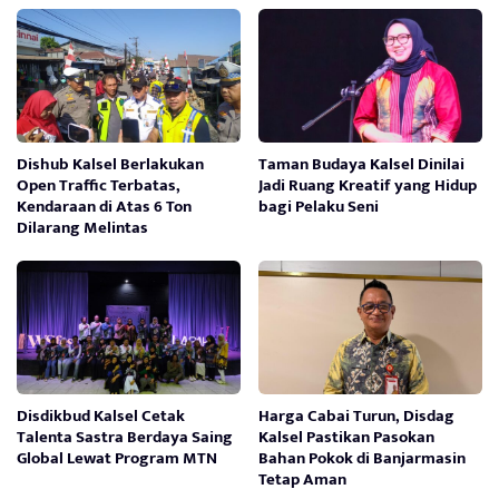
Dishub Kalsel Berlakukan
Taman Budaya Kalsel Dinilai
Open Traffic Terbatas,
Jadi Ruang Kreatif yang Hidup
Kendaraan di Atas 6 Ton
bagi Pelaku Seni
Dilarang Melintas
Disdikbud Kalsel Cetak
Harga Cabai Turun, Disdag
Talenta Sastra Berdaya Saing
Kalsel Pastikan Pasokan
Global Lewat Program MTN
Bahan Pokok di Banjarmasin
Tetap Aman