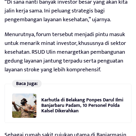
“Di sana nanti banyak investor besar yang akan kita
jalin kerja sama. Ini peluang strategis bagi
pengembangan layanan kesehatan,” ujarnya.
Menurutnya, forum tersebut menjadi pintu masuk
untuk menarik minat investor, khususnya di sektor
kesehatan. RSUD Ulin menargetkan pembangunan
gedung layanan jantung terpadu serta penguatan
layanan stroke yang lebih komprehensif.
Baca Juga:
Karhutla di Belakang Ponpes Darul Ilmi
Banjarbaru Padam, 10 Personel Polda
Kalsel Dikerahkan
Sebagai rumah sakit rujukan utama di Banjarmasin,