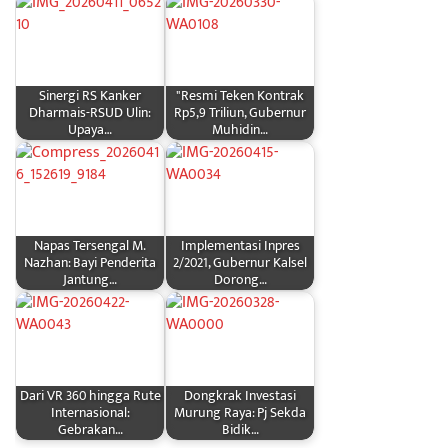
Sinergi RS Kanker
"Resmi Teken Kontrak
Dharmais-RSUD Ulin:
Rp5,9 Triliun, Gubernur
Upaya…
Muhidin…
Napas Tersengal M.
Implementasi Inpres
Nazhan: Bayi Penderita
2/2021, Gubernur Kalsel
Jantung…
Dorong…
Dari VR 360 hingga Rute
Dongkrak Investasi
Internasional:
Murung Raya: Pj Sekda
Gebrakan…
Bidik…