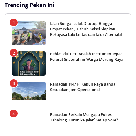
Sesuaikan Jam Operasional
Ramadan Berkah: Mengapa Polres
Tabalong ‘Turun ke Jalan’ Setiap Sore?
Pembinaan Mental ASN, Dinas Koperasi
dan UKM Kalsel Perkuat Pemahaman
Fikih Puasa