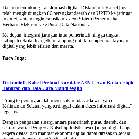
Dalam mendukung transformasi digital, Diskominfo Kalsel juga
telah menghubungkan 86 perangkat daerah dan UPTD ke jaringan
internet, serta mengintegrasikan sistem Sistem Pemerintahan
Berbasis Elektronik ke Pusat Data Nasional.
Ke depan, integrasi jaringan intra pemerintah hingga tingkat
kabupaten/kota ditargetkan rampung untuk memperkuat layanan
digital yang lebih efisien dan merata.
Baca Juga:
Diskominfo Kalsel Perkuat Karakter ASN Lewat Kajian Fiqih
Taharah dan Tata Cara Mandi Wajib
“Yang terpenting adalah memastikan tidak ada wilayah di
Kalimantan Selatan yang tertinggal dalam akses informasi digital,”
tegasnya.
Dengan penguatan sinergi antara pemerintah pusat, daerah, dan
sektor swasta, Pemprov Kalsel optimistis kesenjangan digital dapat
segera diatasi dan manfaat ekonomi digital dapat dirasakan secara
merata oleh masyarakat(mckalsel/lnk).