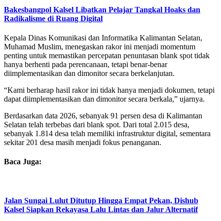
Bakesbangpol Kalsel Libatkan Pelajar Tangkal Hoaks dan
Radikalisme di Ruang Digital
Kepala Dinas Komunikasi dan Informatika Kalimantan Selatan,
Muhamad Muslim, menegaskan rakor ini menjadi momentum
penting untuk memastikan percepatan penuntasan blank spot tidak
hanya berhenti pada perencanaan, tetapi benar-benar
diimplementasikan dan dimonitor secara berkelanjutan.
“Kami berharap hasil rakor ini tidak hanya menjadi dokumen, tetapi
dapat diimplementasikan dan dimonitor secara berkala,” ujarnya.
Berdasarkan data 2026, sebanyak 91 persen desa di Kalimantan
Selatan telah terbebas dari blank spot. Dari total 2.015 desa,
sebanyak 1.814 desa telah memiliki infrastruktur digital, sementara
sekitar 201 desa masih menjadi fokus penanganan.
Baca Juga:
Jalan Sungai Lulut Ditutup Hingga Empat Pekan, Dishub
Kalsel Siapkan Rekayasa Lalu Lintas dan Jalur Alternatif