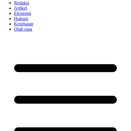
Redaksi
Artikel
Ekonomi
Hukum
Kesehatan
Olah raga