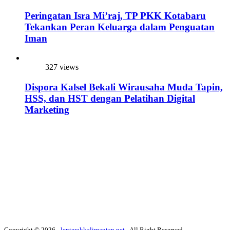
Peringatan Isra Mi’raj, TP PKK Kotabaru
Tekankan Peran Keluarga dalam Penguatan
Iman
327 views
Dispora Kalsel Bekali Wirausaha Muda Tapin,
HSS, dan HST dengan Pelatihan Digital
Marketing
Copyright © 2026 -
lenterakkalimantan.net
- All Right Reserved