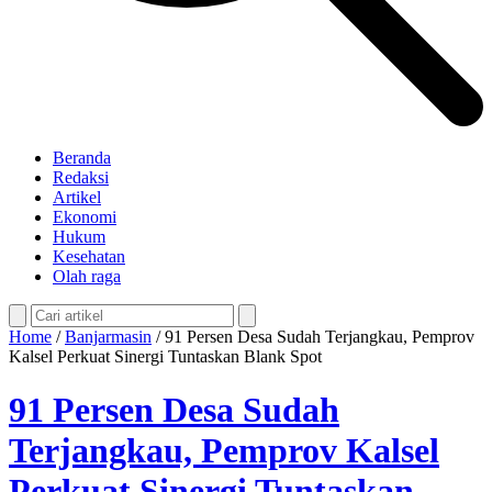
Beranda
Redaksi
Artikel
Ekonomi
Hukum
Kesehatan
Olah raga
Home
/
Banjarmasin
/
91 Persen Desa Sudah Terjangkau, Pemprov
Kalsel Perkuat Sinergi Tuntaskan Blank Spot
91 Persen Desa Sudah
Terjangkau, Pemprov Kalsel
Perkuat Sinergi Tuntaskan