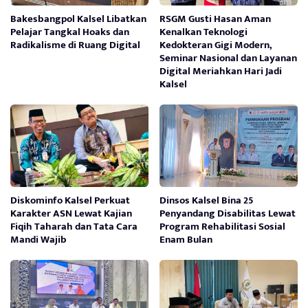
Bakesbangpol Kalsel Libatkan
RSGM Gusti Hasan Aman
Pelajar Tangkal Hoaks dan
Kenalkan Teknologi
Radikalisme di Ruang Digital
Kedokteran Gigi Modern,
Seminar Nasional dan Layanan
Digital Meriahkan Hari Jadi
Kalsel
Diskominfo Kalsel Perkuat
Dinsos Kalsel Bina 25
Karakter ASN Lewat Kajian
Penyandang Disabilitas Lewat
Fiqih Taharah dan Tata Cara
Program Rehabilitasi Sosial
Mandi Wajib
Enam Bulan