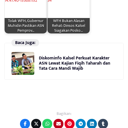
Tolak WFH, Gubernur
WFH Bukan Alasan
Muhidin Pastikan ASN
Rehat: Dinsos Kalsel
Pemprov…
Siagakan Posko…
Baca Juga:
Diskominfo Kalsel Perkuat Karakter
ASN Lewat Kajian Fiqih Taharah dan
Tata Cara Mandi Wajib
Bagikan: