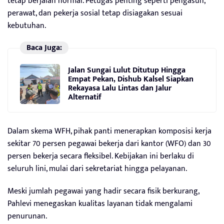
tetap berjalan normal. Petugas penting seperti pengasuh,
perawat, dan pekerja sosial tetap disiagakan sesuai
kebutuhan.
Baca Juga:
Jalan Sungai Lulut Ditutup Hingga
Empat Pekan, Dishub Kalsel Siapkan
Rekayasa Lalu Lintas dan Jalur
Alternatif
Dalam skema WFH, pihak panti menerapkan komposisi kerja
sekitar 70 persen pegawai bekerja dari kantor (WFO) dan 30
persen bekerja secara fleksibel. Kebijakan ini berlaku di
seluruh lini, mulai dari sekretariat hingga pelayanan.
Meski jumlah pegawai yang hadir secara fisik berkurang,
Pahlevi menegaskan kualitas layanan tidak mengalami
penurunan.