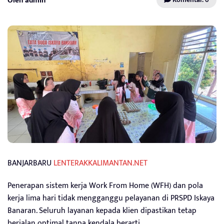
Oleh admin
BANJARBARU
LENTERAKKALIMANTAN.NET
Penerapan sistem kerja Work From Home (WFH) dan pola
kerja lima hari tidak mengganggu pelayanan di PRSPD Iskaya
Banaran. Seluruh layanan kepada klien dipastikan tetap
berjalan optimal tanpa kendala berarti.