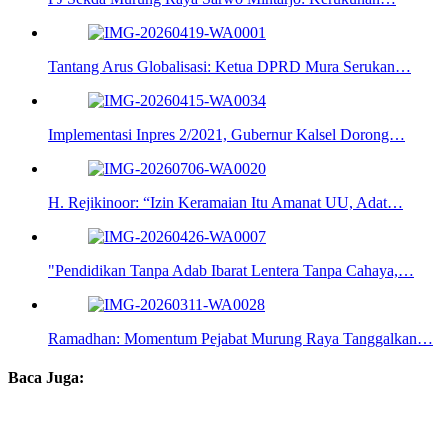
Tantang Arus Globalisasi: Ketua DPRD Mura Serukan…
Implementasi Inpres 2/2021, Gubernur Kalsel Dorong…
H. Rejikinoor: “Izin Keramaian Itu Amanat UU, Adat…
"Pendidikan Tanpa Adab Ibarat Lentera Tanpa Cahaya,…
Ramadhan: Momentum Pejabat Murung Raya Tanggalkan…
Baca Juga: