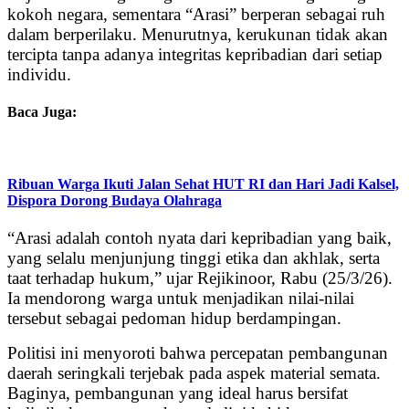
kokoh negara, sementara “Arasi” berperan sebagai ruh
dalam berperilaku. Menurutnya, kerukunan tidak akan
tercipta tanpa adanya integritas kepribadian dari setiap
individu.
Baca Juga:
Ribuan Warga Ikuti Jalan Sehat HUT RI dan Hari Jadi Kalsel,
Dispora Dorong Budaya Olahraga
“Arasi adalah contoh nyata dari kepribadian yang baik,
yang selalu menjunjung tinggi etika dan akhlak, serta
taat terhadap hukum,” ujar Rejikinoor, Rabu (25/3/26).
Ia mendorong warga untuk menjadikan nilai-nilai
tersebut sebagai pedoman hidup berdampingan.
Politisi ini menyoroti bahwa percepatan pembangunan
daerah seringkali terjebak pada aspek material semata.
Baginya, pembangunan yang ideal harus bersifat