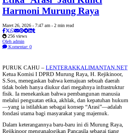
Harmoni Murung Raya
Maret 26, 2026 - 7:47 am - 2 min read
256 views
Oleh admin
Komentar: 0
PURUK CAHU –
LENTERAKKALIMANTAN.NET
Ketua Komisi I DPRD Murung Raya, H. Rejikinoor,
S.Sos, menegaskan bahwa kemajuan sebuah daerah
tidak boleh hanya diukur dari megahnya infrastruktur
fisik. Ia menekankan bahwa pembangunan manusia
melalui penguatan etika, akhlak, dan kepatuhan hukum
—yang ia istilahkan sebagai konsep “Arasi”—adalah
fondasi utama bagi masyarakat yang majemuk.
Dalam keterangannya baru-baru ini di Murung Raya,
Rejikinoor menganalogikan Pancasila sebagai tiang