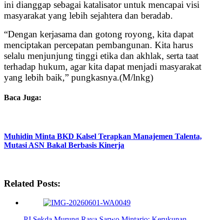
ini dianggap sebagai katalisator untuk mencapai visi
masyarakat yang lebih sejahtera dan beradab.
“Dengan kerjasama dan gotong royong, kita dapat
menciptakan percepatan pembangunan. Kita harus
selalu menjunjung tinggi etika dan akhlak, serta taat
terhadap hukum, agar kita dapat menjadi masyarakat
yang lebih baik,” pungkasnya.(M/lnkg)
Baca Juga:
Muhidin Minta BKD Kalsel Terapkan Manajemen Talenta,
Mutasi ASN Bakal Berbasis Kinerja
Related Posts:
PJ Sekda Murung Raya Sarwo Mintarjo: Kerukunan…