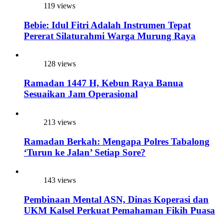
119 views
Bebie: Idul Fitri Adalah Instrumen Tepat
Pererat Silaturahmi Warga Murung Raya
128 views
Ramadan 1447 H, Kebun Raya Banua
Sesuaikan Jam Operasional
213 views
Ramadan Berkah: Mengapa Polres Tabalong
‘Turun ke Jalan’ Setiap Sore?
143 views
Pembinaan Mental ASN, Dinas Koperasi dan
UKM Kalsel Perkuat Pemahaman Fikih Puasa