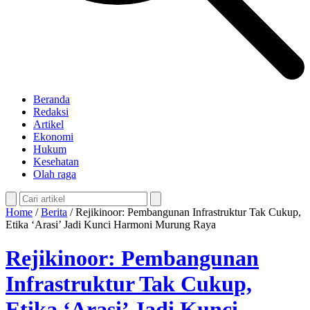
Beranda
Redaksi
Artikel
Ekonomi
Hukum
Kesehatan
Olah raga
Home
/
Berita
/
Rejikinoor: Pembangunan Infrastruktur Tak Cukup,
Etika ‘Arasi’ Jadi Kunci Harmoni Murung Raya
Rejikinoor: Pembangunan
Infrastruktur Tak Cukup,
Etika ‘Arasi’ Jadi Kunci