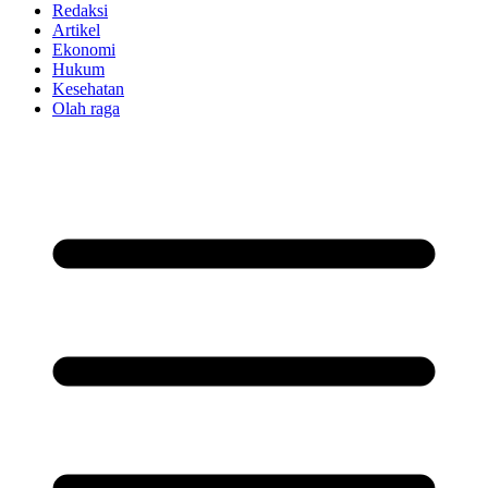
Redaksi
Artikel
Ekonomi
Hukum
Kesehatan
Olah raga