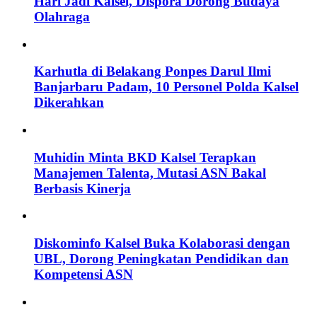
Hari Jadi Kalsel, Dispora Dorong Budaya
Olahraga
Karhutla di Belakang Ponpes Darul Ilmi
Banjarbaru Padam, 10 Personel Polda Kalsel
Dikerahkan
Muhidin Minta BKD Kalsel Terapkan
Manajemen Talenta, Mutasi ASN Bakal
Berbasis Kinerja
Diskominfo Kalsel Buka Kolaborasi dengan
UBL, Dorong Peningkatan Pendidikan dan
Kompetensi ASN