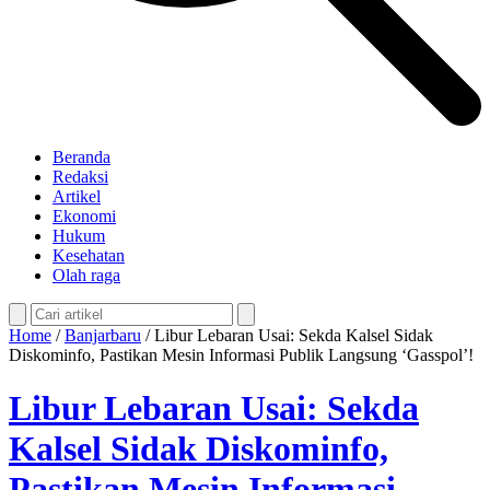
Beranda
Redaksi
Artikel
Ekonomi
Hukum
Kesehatan
Olah raga
Home
/
Banjarbaru
/
Libur Lebaran Usai: Sekda Kalsel Sidak
Diskominfo, Pastikan Mesin Informasi Publik Langsung ‘Gasspol’!
Libur Lebaran Usai: Sekda
Kalsel Sidak Diskominfo,
Pastikan Mesin Informasi