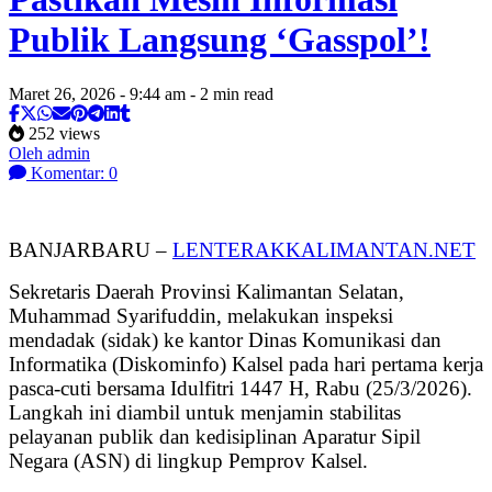
Publik Langsung ‘Gasspol’!
Maret 26, 2026 - 9:44 am - 2 min read
252 views
Oleh admin
Komentar: 0
BANJARBARU –
LENTERAKKALIMANTAN.NET
Sekretaris Daerah Provinsi Kalimantan Selatan,
Muhammad Syarifuddin, melakukan inspeksi
mendadak (sidak) ke kantor Dinas Komunikasi dan
Informatika (Diskominfo) Kalsel pada hari pertama kerja
pasca-cuti bersama Idulfitri 1447 H, Rabu (25/3/2026).
Langkah ini diambil untuk menjamin stabilitas
pelayanan publik dan kedisiplinan Aparatur Sipil
Negara (ASN) di lingkup Pemprov Kalsel.