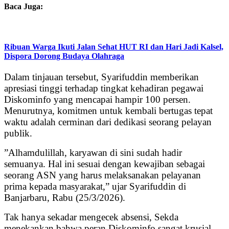
Baca Juga:
Ribuan Warga Ikuti Jalan Sehat HUT RI dan Hari Jadi Kalsel,
Dispora Dorong Budaya Olahraga
Dalam tinjauan tersebut, Syarifuddin memberikan
apresiasi tinggi terhadap tingkat kehadiran pegawai
Diskominfo yang mencapai hampir 100 persen.
Menurutnya, komitmen untuk kembali bertugas tepat
waktu adalah cerminan dari dedikasi seorang pelayan
publik.
”Alhamdulillah, karyawan di sini sudah hadir
semuanya. Hal ini sesuai dengan kewajiban sebagai
seorang ASN yang harus melaksanakan pelayanan
prima kepada masyarakat,” ujar Syarifuddin di
Banjarbaru, Rabu (25/3/2026).
Tak hanya sekadar mengecek absensi, Sekda
menekankan bahwa peran Diskominfo sangat krusial