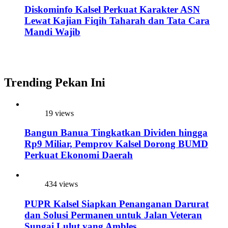
Diskominfo Kalsel Perkuat Karakter ASN
Lewat Kajian Fiqih Taharah dan Tata Cara
Mandi Wajib
Trending Pekan Ini
19 views
Bangun Banua Tingkatkan Dividen hingga
Rp9 Miliar, Pemprov Kalsel Dorong BUMD
Perkuat Ekonomi Daerah
434 views
PUPR Kalsel Siapkan Penanganan Darurat
dan Solusi Permanen untuk Jalan Veteran
Sungai Lulut yang Ambles