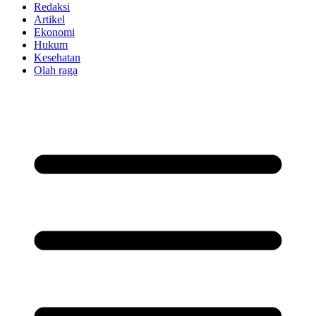
Redaksi
Artikel
Ekonomi
Hukum
Kesehatan
Olah raga