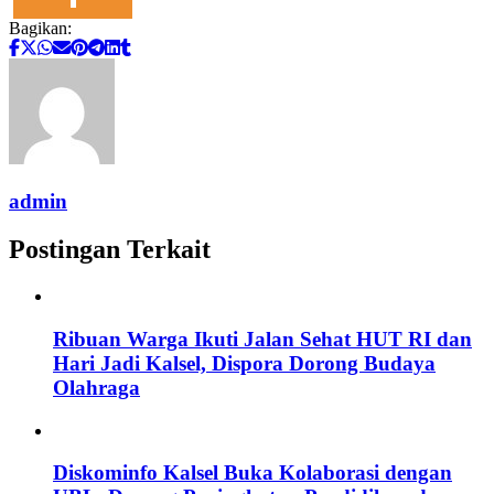
Bagikan:
admin
Postingan Terkait
Ribuan Warga Ikuti Jalan Sehat HUT RI dan
Hari Jadi Kalsel, Dispora Dorong Budaya
Olahraga
Diskominfo Kalsel Buka Kolaborasi dengan