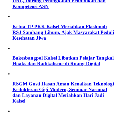
UBL, Dorong Peningkatan Pendidikan dan
Kompetensi ASN
Ketua TP PKK Kalsel Meriahkan Flashmob
RSJ Sambang Lihum, Ajak Masyarakat Peduli
Kesehatan Jiwa
Bakesbangpol Kalsel Libatkan Pelajar Tangkal
Hoaks dan Radikalisme di Ruang Digital
RSGM Gusti Hasan Aman Kenalkan Teknologi
Kedokteran Gigi Modern, Seminar Nasional
dan Layanan Digital Meriahkan Hari Jadi
Kalsel