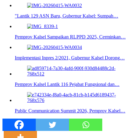
"Lantik 129 ASN Baru, Gubernur Kalsel: Sumpah…
Pemprov Kalsel Sampaikan RLPPD 2025, Cerminkan…
Implementasi Inpres 2/2021, Gubernur Kalsel Dorong…
Pemprov Kalsel Lantik 116 Pejabat Fungsional dan…
Public Communication Summit 2026, Pemprov Kalsel…